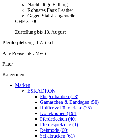
Nachhaltige Füllung
Robustes Faux Leather
Gegen Stall-Langeweile
CHF 31.00
Zustellung bis 13. August
Pferdespielzeug: 1 Artikel
Alle Preise inkl. MwSt.
Filter
Kategorien:
Marken
ESKADRON
Fliegenhauben (13)
Gamaschen & Bandagen (58)
Halfter & Führstricke (35)
Kollektionen (194)
Pferdedecken (40)
Pferdespielzeug (1)
Reitmode (60)
Schabracken (61)