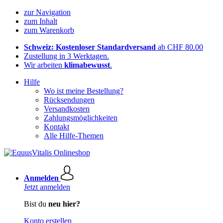
zur Navigation
zum Inhalt
zum Warenkorb
Schweiz: Kostenloser Standardversand
ab CHF 80.00
Zustellung in 3 Werktagen.
Wir arbeiten
klimabewusst
.
Hilfe
Wo ist meine Bestellung?
Rücksendungen
Versandkosten
Zahlungsmöglichkeiten
Kontakt
Alle Hilfe-Themen
Anmelden
Jetzt anmelden
Bist du
neu hier?
Konto erstellen