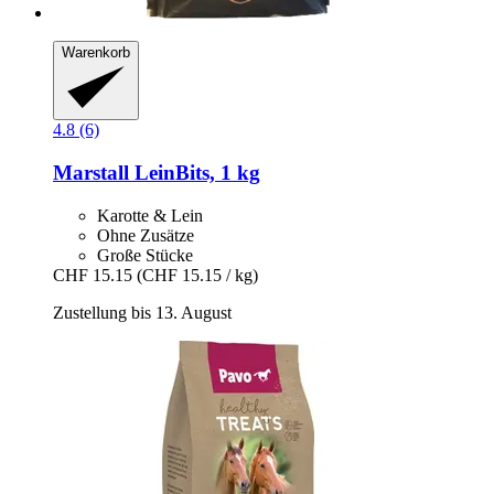
Warenkorb
4.8 (6)
Marstall
LeinBits, 1 kg
Karotte & Lein
Ohne Zusätze
Große Stücke
CHF 15.15
(CHF 15.15 / kg)
Zustellung bis 13. August