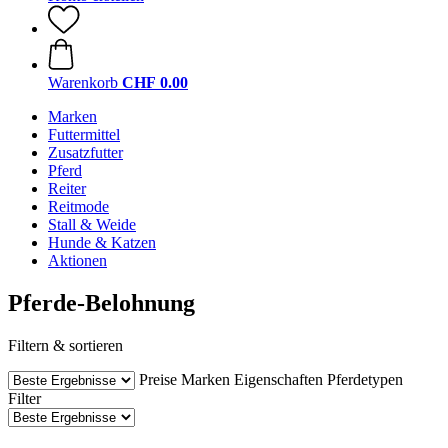
Warenkorb
CHF 0.00
Marken
Futtermittel
Zusatzfutter
Pferd
Reiter
Reitmode
Stall & Weide
Hunde & Katzen
Aktionen
Pferde-Belohnung
Filtern & sortieren
Preise
Marken
Eigenschaften
Pferdetypen
Filter