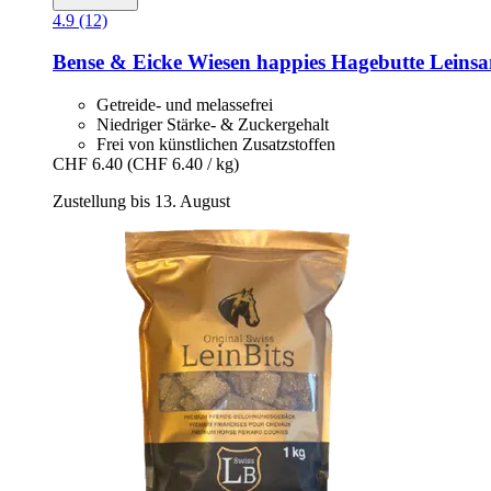
4.9 (12)
Bense & Eicke
Wiesen happies Hagebutte Leinsa
Getreide- und melassefrei
Niedriger Stärke- & Zuckergehalt
Frei von künstlichen Zusatzstoffen
CHF 6.40
(CHF 6.40 / kg)
Zustellung bis 13. August