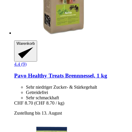
Warenkorb
4.4 (9)
Pavo
Healthy Treats Brennnessel, 1 kg
Sehr niedriger Zucker- & Stärkegehalt
Getreidefrei
Sehr schmackhaft
CHF 8.70
(CHF 8.70 / kg)
Zustellung bis 13. August