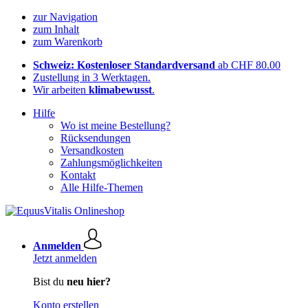
zur Navigation
zum Inhalt
zum Warenkorb
Schweiz: Kostenloser Standardversand
ab CHF 80.00
Zustellung in 3 Werktagen.
Wir arbeiten
klimabewusst
.
Hilfe
Wo ist meine Bestellung?
Rücksendungen
Versandkosten
Zahlungsmöglichkeiten
Kontakt
Alle Hilfe-Themen
Anmelden
Jetzt anmelden
Bist du
neu hier?
Konto erstellen