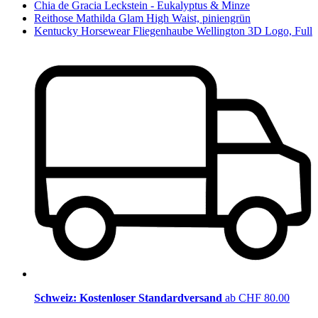
Chia de Gracia Leckstein - Eukalyptus & Minze
Reithose Mathilda Glam High Waist, piniengrün
Kentucky Horsewear Fliegenhaube Wellington 3D Logo, Full
Schweiz: Kostenloser Standardversand
ab CHF 80.00