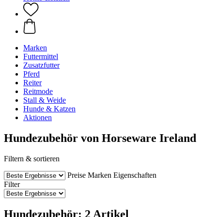
Marken
Futtermittel
Zusatzfutter
Pferd
Reiter
Reitmode
Stall & Weide
Hunde & Katzen
Aktionen
Hundezubehör von Horseware Ireland
Filtern & sortieren
Preise
Marken
Eigenschaften
Filter
Hundezubehör: 2 Artikel