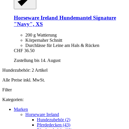
Horseware Ireland
Hundemantel Signature
"Navy", XS
200 g Wattierung
Körpernaher Schnitt
Durchlässe für Leine am Hals & Rücken
CHF 36.50
Zustellung bis 14. August
Hundezubehör: 2 Artikel
Alle Preise inkl. MwSt.
Filter
Kategorien:
Marken
Horseware Ireland
Hundezubehör (2)
Pferdedecken (43)