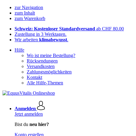
zur Navigation
zum Inhalt
zum Warenkorb
Schweiz: Kostenloser Standardversand
ab CHF 80.00
Zustellung in 3 Werktagen.
Wir arbeiten
klimabewusst
.
Hilfe
Wo ist meine Bestellung?
Rücksendungen
Versandkosten
Zahlungsmöglichkeiten
Kontakt
Alle Hilfe-Themen
Anmelden
Jetzt anmelden
Bist du
neu hier?
Konto erstellen