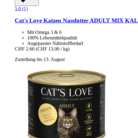
5.0 (1)
Cat's Love
Katzen Nassfutter ADULT MIX KA
Mit Omega 3 & 6
100% Lebenmittelqualität
Angepasster Nährstoffbedarf
CHF 2.60
(CHF 13.00 / kg)
Zustellung bis 13. August