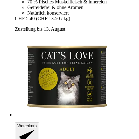
70 % frisches Muskelfleisch & Innereien
Getreidefrei & ohne Aromen
Natürlich konserviert
CHF 5.40
(CHF 13.50 / kg)
Zustellung bis 13. August
Warenkorb