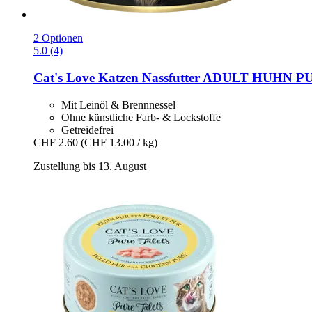
2 Optionen
5.0 (4)
Cat's Love
Katzen Nassfutter ADULT HUHN PU
Mit Leinöl & Brennnessel
Ohne künstliche Farb- & Lockstoffe
Getreidefrei
CHF 2.60
(CHF 13.00 / kg)
Zustellung bis 13. August