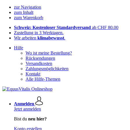
zur Navigation
zum Inhalt
zum Warenkorb
Schweiz: Kostenloser Standardversand
ab CHF 80.00
Zustellung in 3 Werktagen.
Wir arbeiten
klimabewusst
.
Hilfe
Wo ist meine Bestellung?
Rücksendungen
Versandkosten
Zahlungsmöglichkeiten
Kontakt
Alle Hilfe-Themen
Anmelden
Jetzt anmelden
Bist du
neu hier?
Konto erstellen