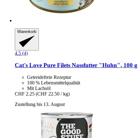
Warenkorb
4.5 (4)
Cat's Love
Pure Filets Nassfutter "Huhn", 100 g
Getreidefreie Rezeptur
100 % Lebensmittelqualität
Mit Lachsöl
CHF 2.25
(CHF 22.50 / kg)
Zustellung bis 13. August