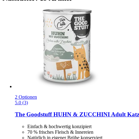
2 Optionen
5.0 (3)
The Goodstuff
HUHN & ZUCCHINI Adult Katzen 
Einfach & hochwertig konzipiert
70 % frisches Fleisch & Innereien
Natürlich in eigener Brühe konserviert