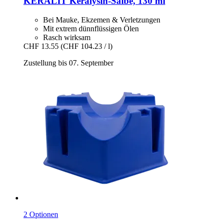
KERALIT
Keralysin-​Salbe, 130 ml
Bei Mauke, Ekzemen & Verletzungen
Mit extrem dünnflüssigen Ölen
Rasch wirksam
CHF 13.55
(CHF 104.23 / l)
Zustellung bis 07. September
2 Optionen