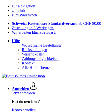
zur Navigation
zum Inhalt
zum Warenkorb
Schweiz: Kostenloser Standardversand
ab CHF 80.00
Zustellung in 3 Werktagen.
Wir arbeiten
klimabewusst
.
Hilfe
Wo ist meine Bestellung?
Rücksendungen
Versandkosten
Zahlungsmöglichkeiten
Kontakt
Alle Hilfe-Themen
Anmelden
Jetzt anmelden
Bist du
neu hier?
Konto erstellen