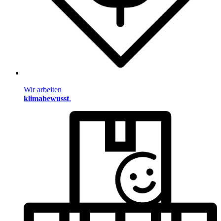
Wir arbeiten
klimabewusst
.