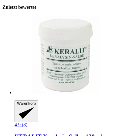
Zuletzt bewertet
Warenkorb
4.9 (8)