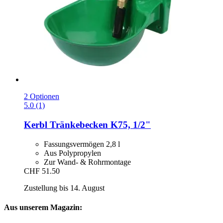
2 Optionen
5.0 (1)
Kerbl
Tränkebecken K75, 1/2"
Fassungsvermögen 2,8 l
Aus Polypropylen
Zur Wand- & Rohrmontage
CHF 51.50
Zustellung bis 14. August
Aus unserem Magazin: