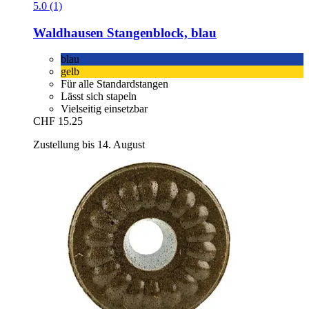
5.0 (1)
Waldhausen
Stangenblock, blau
blau
gelb
Für alle Standardstangen
Lässt sich stapeln
Vielseitig einsetzbar
CHF 15.25
Zustellung bis 14. August