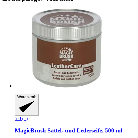
Warenkorb
5.0 (1)
MagicBrush
Sattel-​ und Lederseife, 500 ml