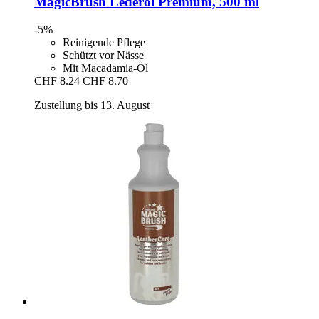
MagicBrush
Lederöl Premium, 500 ml
-5%
Reinigende Pflege
Schützt vor Nässe
Mit Macadamia-Öl
CHF 8.24
CHF 8.70
Zustellung bis 13. August