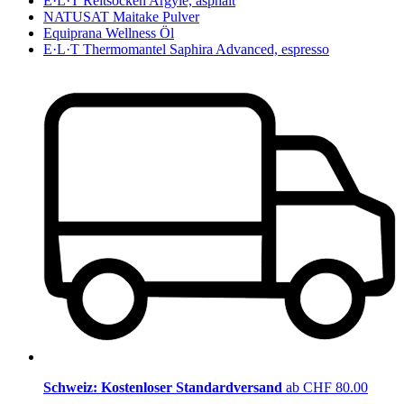
E·L·T Reitsocken Argyle, asphalt
NATUSAT Maitake Pulver
Equiprana Wellness Öl
E·L·T Thermomantel Saphira Advanced, espresso
Schweiz: Kostenloser Standardversand
ab CHF 80.00