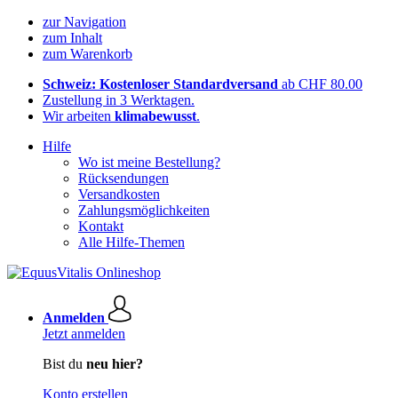
zur Navigation
zum Inhalt
zum Warenkorb
Schweiz: Kostenloser Standardversand
ab CHF 80.00
Zustellung in 3 Werktagen.
Wir arbeiten
klimabewusst
.
Hilfe
Wo ist meine Bestellung?
Rücksendungen
Versandkosten
Zahlungsmöglichkeiten
Kontakt
Alle Hilfe-Themen
Anmelden
Jetzt anmelden
Bist du
neu hier?
Konto erstellen