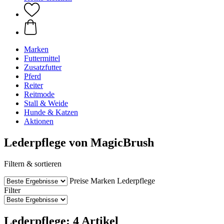
Marken
Futtermittel
Zusatzfutter
Pferd
Reiter
Reitmode
Stall & Weide
Hunde & Katzen
Aktionen
Lederpflege von MagicBrush
Filtern & sortieren
Preise
Marken
Lederpflege
Filter
Lederpflege: 4 Artikel