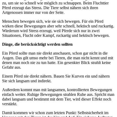
zu, um sie so schnell wie möglich zu schnappen. Beim Fluchttier
Pferd erzeugt das Stress. Die Tiere selbst nähern sich ihren
Artgenossen immer nur von der Seite.
Menschen bewegen sich, wie sie sich bewegen. Für ein Pferd
wirken diese Bewegungen aber sehr schnell, hektisch und ruckartig.
Wiederum wird Stress erzeugt, weil Pferde sich nur in zwei
Situationen, Flucht oder Kampf, ruckartig und hektisch bewegen.
Dinge, die berücksichtigt werden sollten
Ein Pferd sollte man nie direkt anschauen, schon gar nicht in die
Augen. Das gilt umso mehr bei Tieren, die man nicht kennt und mit
denen man noch nie zu tun hatte. Ein gesenkter Blick strahlt keine
Gefahr aus.
Einem Pferd nie direkt nähern. Bauen Sie Kurven ein und nähern
Sie sich langsam und indirekt.
Außerdem kommt man mit langsamen, kontrollierten Bewegungen
einfach weiter. Ruhige Bewegungen strahlen Ruhe aus. Spricht man
dabei langsam und bestimmt mit dem Tier, wird dieser Effekt noch
verstärkt.
Damit kommen wir schon zum letzten Punkt: Selbstsicherheit im