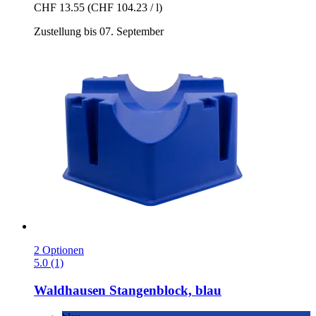
CHF 13.55
(CHF 104.23 / l)
Zustellung bis 07. September
2 Optionen
5.0 (1)
Waldhausen
Stangenblock, blau