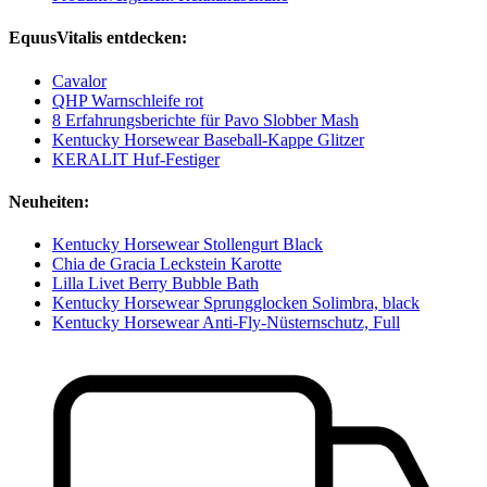
EquusVitalis entdecken:
Cavalor
QHP Warnschleife rot
8 Erfahrungsberichte für Pavo Slobber Mash
Kentucky Horsewear Baseball-Kappe Glitzer
KERALIT Huf-Festiger
Neuheiten:
Kentucky Horsewear Stollengurt Black
Chia de Gracia Leckstein Karotte
Lilla Livet Berry Bubble Bath
Kentucky Horsewear Sprungglocken Solimbra, black
Kentucky Horsewear Anti-Fly-Nüsternschutz, Full