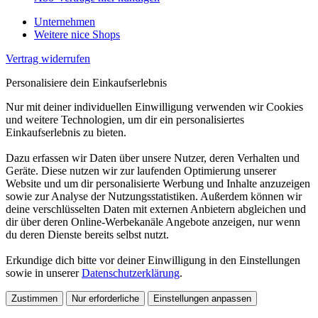
Unternehmen
Weitere nice Shops
Vertrag widerrufen
Personalisiere dein Einkaufserlebnis
Nur mit deiner individuellen Einwilligung verwenden wir Cookies
und weitere Technologien, um dir ein personalisiertes
Einkaufserlebnis zu bieten.
Dazu erfassen wir Daten über unsere Nutzer, deren Verhalten und
Geräte. Diese nutzen wir zur laufenden Optimierung unserer
Website und um dir personalisierte Werbung und Inhalte anzuzeigen
sowie zur Analyse der Nutzungsstatistiken. Außerdem können wir
deine verschlüsselten Daten mit externen Anbietern abgleichen und
dir über deren Online-Werbekanäle Angebote anzeigen, nur wenn
du deren Dienste bereits selbst nutzt.
Erkundige dich bitte vor deiner Einwilligung in den Einstellungen
sowie in unserer
Datenschutzerklärung
.
Zustimmen
Nur erforderliche
Einstellungen anpassen