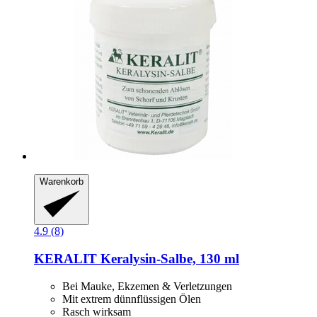
Warenkorb
4.9 (8)
KERALIT
Keralysin-​Salbe, 130 ml
Bei Mauke, Ekzemen & Verletzungen
Mit extrem dünnflüssigen Ölen
Rasch wirksam