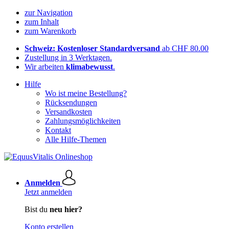
zur Navigation
zum Inhalt
zum Warenkorb
Schweiz: Kostenloser Standardversand
ab CHF 80.00
Zustellung in 3 Werktagen.
Wir arbeiten
klimabewusst
.
Hilfe
Wo ist meine Bestellung?
Rücksendungen
Versandkosten
Zahlungsmöglichkeiten
Kontakt
Alle Hilfe-Themen
Anmelden
Jetzt anmelden
Bist du
neu hier?
Konto erstellen