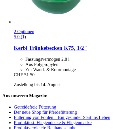
2 Optionen
5.0 (1)
Kerbl
Tränkebecken K75, 1/2"
Fassungsvermögen 2,8 l
Aus Polypropylen
Zur Wand- & Rohrmontage
CHF 51.50
Zustellung bis 14. August
Aus unserem Magazin:
Getreidefreie Fütterung
Der neue Shop für Pferdefütterung
Fütterung von Fohlen – Ein gesunder Start ins Leben
Produkttest: Fliegendecke & Fliegenmaske
Produktvergleich: Reithandschuhe