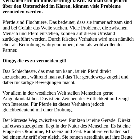
Verhalten sich oft unbeabsichtigt falsch. Ist man sich jedoch
über den Unterschied im Klaren, können viele Probleme
vermieden werden.
Pferde sind Fluchttiere. Das bedeutet, dass sie immer achtsam sind
und bei Gefahr das Weite suchen. Viele Probleme, die zwischen
Mensch und Pferd entstehen, können auf diesen Umstand
zurückgeführt werden. Durch falsches Verhalten wird man nämlich
eher als Bedrohung wahrgenommen, denn als wohlwollender
Partner.
Dinge, die es zu vermeiden gilt
Das Schlechteste, das man tun kann, ist ein Pferd direkt
anzuschauen, während man auf das Tier geradewegs zugeht und
dabei ruckartige Bewegungen macht.
Vor allem in der westlichen Welt stellen Menschen gerne
Augenkontakt her. Das ist ein Zeichen der Höflichkeit und zeugt
von Interesse. Für Pferde ist dieses Verhalten jedoch
gleichbedeutend mit einer Drohung.
Der kürzeste Weg zwischen zwei Punkten ist eine Gerade. Direkt
auf etwas zuzugehen, liegt in der Natur des Menschen. Es ist eine
Frage der Ökonomie, Effizienz und Zeit. Raubtiere verhalten sich
bei einem Angriff aber gleich. Sie rennen geradlinig auf ihre Beute