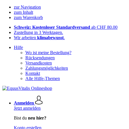
zur Navigation
zum Inhalt
zum Warenkorb
Schweiz: Kostenloser Standardversand
ab CHF 80.00
Zustellung in 3 Werktagen.
Wir arbeiten
klimabewusst
.
Hilfe
Wo ist meine Bestellung?
Rücksendungen
Versandkosten
Zahlungsmöglichkeiten
Kontakt
Alle Hilfe-Themen
Anmelden
Jetzt anmelden
Bist du
neu hier?
Konto erstellen