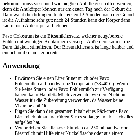
bekommt, muss so schnell wie möglich Abhilfe geschaffen werden,
denn die Antikörper können nur am ersten Tag nach der Geburt die
Darmwand durchdringen. In den ersten 12 Stunden nach der Geburt
ist die Aufnahme sehr gut; nach 24 Stunden kann der Körper dann
kaum noch Antikörper aufnehmen.
Pavo Colostrum ist ein Biestmilchersatz, welcher neugeborene
Fohlen mit wichtigen Antikörpern versorgt. Außerdem kann er die
Darmtätigkeit stimulieren. Der Biestmilchersatz ist lange haltbar und
einfach und schnell zubereitet.
Anwendung
Erwärmen Sie einen Liter Stutenmilch oder Pavo-
Fohlenmilch auf handwarme Temperatur (38-40°C). Wenn
Sie keine Stuten- oder Pavo-Fohlenmilch zur Verfügung
haben, kann Halbfett- Milch verwendet werden. Nicht nur
Wasser für die Zubereitung verwenden, da Wasser keine
Vitamine enthält.
Fügen Sie dann den gesamten Inhalt eines Päckchens Pavo
Biestmilch hinzu und rühren Sie es so lange um, bis sich alles
aufgelöst hat.
Verabreichen Sie alle zwei Stunden ca. 250 ml handwarme
Biestmilch mit Hilfe einer Nuckelflasche oder aus einem