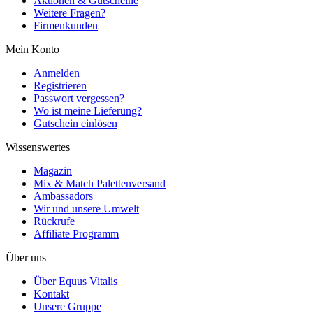
Aktionen & Gutscheine
Weitere Fragen?
Firmenkunden
Mein Konto
Anmelden
Registrieren
Passwort vergessen?
Wo ist meine Lieferung?
Gutschein einlösen
Wissenswertes
Magazin
Mix & Match Palettenversand
Ambassadors
Wir und unsere Umwelt
Rückrufe
Affiliate Programm
Über uns
Über Equus Vitalis
Kontakt
Unsere Gruppe