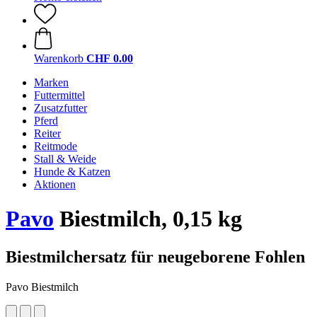
Warenkorb
CHF 0.00
Marken
Futtermittel
Zusatzfutter
Pferd
Reiter
Reitmode
Stall & Weide
Hunde & Katzen
Aktionen
Pavo
Biestmilch, 0,15 kg
Biestmilchersatz für neugeborene Fohlen
Pavo Biestmilch