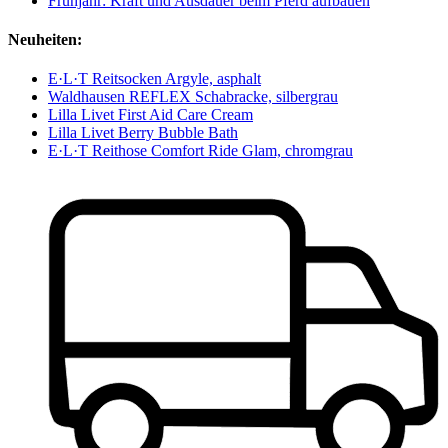
Frühjahr: Kraft und Ausdauer beim Pferd aufbauen
Neuheiten:
E·L·T Reitsocken Argyle, asphalt
Waldhausen REFLEX Schabracke, silbergrau
Lilla Livet First Aid Care Cream
Lilla Livet Berry Bubble Bath
E·L·T Reithose Comfort Ride Glam, chromgrau