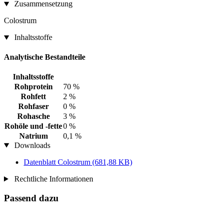
Zusammensetzung
Colostrum
Inhaltsstoffe
Analytische Bestandteile
Inhaltsstoffe
Rohprotein
70 %
Rohfett
2 %
Rohfaser
0 %
Rohasche
3 %
Rohöle und -fette
0 %
Natrium
0,1 %
Downloads
Datenblatt Colostrum
(681,88 KB)
Rechtliche Informationen
Passend dazu