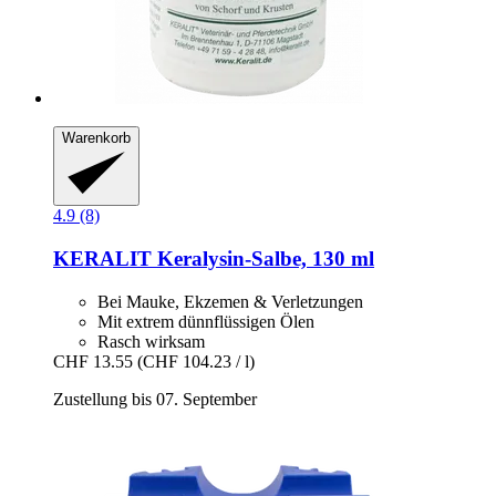
Warenkorb
4.9 (8)
KERALIT
Keralysin-​Salbe, 130 ml
Bei Mauke, Ekzemen & Verletzungen
Mit extrem dünnflüssigen Ölen
Rasch wirksam
CHF 13.55
(CHF 104.23 / l)
Zustellung bis 07. September