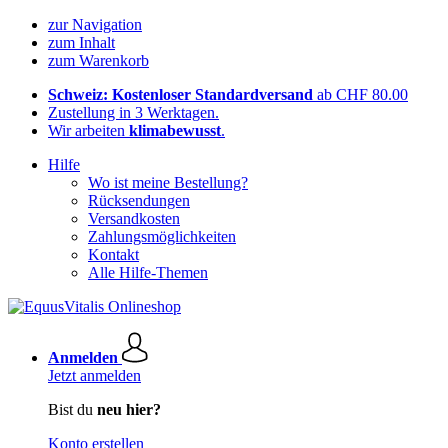
zur Navigation
zum Inhalt
zum Warenkorb
Schweiz: Kostenloser Standardversand
ab CHF 80.00
Zustellung in 3 Werktagen.
Wir arbeiten
klimabewusst
.
Hilfe
Wo ist meine Bestellung?
Rücksendungen
Versandkosten
Zahlungsmöglichkeiten
Kontakt
Alle Hilfe-Themen
Anmelden
Jetzt anmelden
Bist du
neu hier?
Konto erstellen