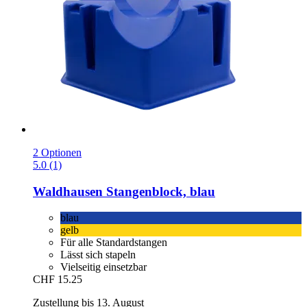
2 Optionen
5.0 (1)
Waldhausen
Stangenblock, blau
blau
gelb
Für alle Standardstangen
Lässt sich stapeln
Vielseitig einsetzbar
CHF 15.25
Zustellung bis 13. August