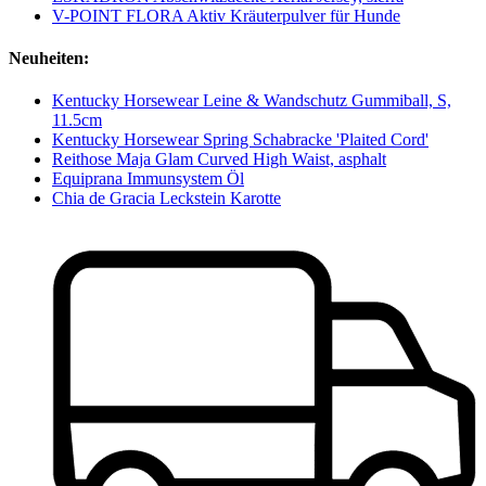
V-POINT FLORA Aktiv Kräuterpulver für Hunde
Neuheiten:
Kentucky Horsewear Leine & Wandschutz Gummiball, S,
11.5cm
Kentucky Horsewear Spring Schabracke 'Plaited Cord'
Reithose Maja Glam Curved High Waist, asphalt
Equiprana Immunsystem Öl
Chia de Gracia Leckstein Karotte