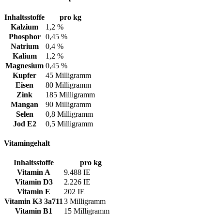
Inhaltsstoffe
pro kg
Kalzium
1,2 %
Phosphor
0,45 %
Natrium
0,4 %
Kalium
1,2 %
Magnesium
0,45 %
Kupfer
45 Milligramm
Eisen
80 Milligramm
Zink
185 Milligramm
Mangan
90 Milligramm
Selen
0,8 Milligramm
Jod E2
0,5 Milligramm
Vitamingehalt
Inhaltsstoffe
pro kg
Vitamin A
9.488 IE
Vitamin D3
2.226 IE
Vitamin E
202 IE
Vitamin K3 3a711
3 Milligramm
Vitamin B1
15 Milligramm