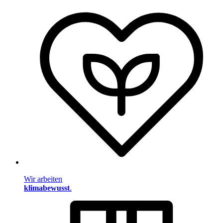
Wir arbeiten
klimabewusst
.