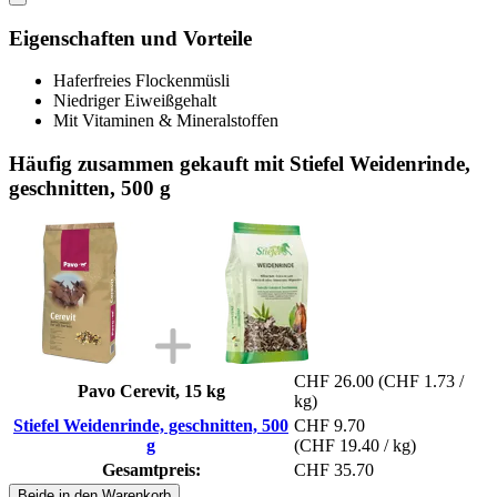
Eigenschaften und Vorteile
Haferfreies Flockenmüsli
Niedriger Eiweißgehalt
Mit Vitaminen & Mineralstoffen
Häufig zusammen gekauft mit Stiefel Weidenrinde,
geschnitten, 500 g
CHF 26.00
(CHF 1.73 /
Pavo Cerevit, 15 kg
kg)
Stiefel Weidenrinde, geschnitten, 500
CHF 9.70
g
(CHF 19.40 / kg)
Gesamtpreis:
CHF 35.70
Beide in den Warenkorb