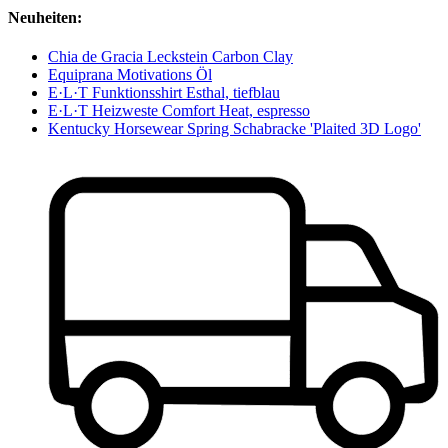
Neuheiten:
Chia de Gracia Leckstein Carbon Clay
Equiprana Motivations Öl
E·L·T Funktionsshirt Esthal, tiefblau
E·L·T Heizweste Comfort Heat, espresso
Kentucky Horsewear Spring Schabracke 'Plaited 3D Logo'