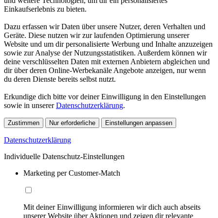
und weitere Technologien, um dir ein personalisiertes
Einkaufserlebnis zu bieten.
Dazu erfassen wir Daten über unsere Nutzer, deren Verhalten und
Geräte. Diese nutzen wir zur laufenden Optimierung unserer
Website und um dir personalisierte Werbung und Inhalte anzuzeigen
sowie zur Analyse der Nutzungsstatistiken. Außerdem können wir
deine verschlüsselten Daten mit externen Anbietern abgleichen und
dir über deren Online-Werbekanäle Angebote anzeigen, nur wenn
du deren Dienste bereits selbst nutzt.
Erkundige dich bitte vor deiner Einwilligung in den Einstellungen
sowie in unserer
Datenschutzerklärung
.
Zustimmen
Nur erforderliche
Einstellungen anpassen
Datenschutzerklärung
Individuelle Datenschutz-Einstellungen
Marketing per Customer-Match
Mit deiner Einwilligung informieren wir dich auch abseits
unserer Website über Aktionen und zeigen dir relevante