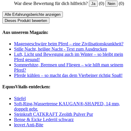
War diese Bewertung für dich hilfreich?
(0)
(0)
Ja
Nein
Alle Erfahrungsberichte anzeigen
Dieses Produkt bewerten
Aus unserem Magazin:
Magengeschwüre beim Pferd – eine Zivilisationskrankheit?
Stille Nacht, heilige Nacht - Text zum Ausdrucken
Luft, Licht und Bewegung auch im Winter – so bleibt mein
Pferd gesund!
Sommerhitze, Bremsen und Fliegen – wie hilft man seinem
Pferd?
Pferde kühlen – so macht das dem Vierbeiner richtig Spaß!
EquusVitalis entdecken:
Stiefel
Soft-Ring-Wassertrense KAUGAN®-SHAPED, 14 mm,
doppelt gebr.
Steinkraft CATKRAFT Zeolith Pulver Pur
Bense & Eicke Lederöl schwarz
leovet Anti-Bite