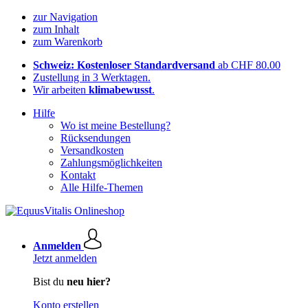
zur Navigation
zum Inhalt
zum Warenkorb
Schweiz: Kostenloser Standardversand
ab CHF 80.00
Zustellung in 3 Werktagen.
Wir arbeiten
klimabewusst
.
Hilfe
Wo ist meine Bestellung?
Rücksendungen
Versandkosten
Zahlungsmöglichkeiten
Kontakt
Alle Hilfe-Themen
Anmelden
Jetzt anmelden
Bist du
neu hier?
Konto erstellen