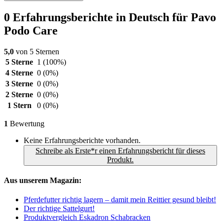
0 Erfahrungsberichte in Deutsch für Pavo
Podo Care
5,0
von 5 Sternen
5 Sterne
1
(100%)
4 Sterne
0
(0%)
3 Sterne
0
(0%)
2 Sterne
0
(0%)
1 Stern
0
(0%)
1
Bewertung
Keine Erfahrungsberichte vorhanden.
Schreibe als Erste*r einen Erfahrungsbericht für dieses
Produkt.
Aus unserem Magazin:
Pferdefutter richtig lagern – damit mein Reittier gesund bleibt!
Der richtige Sattelgurt!
Produktvergleich Eskadron Schabracken