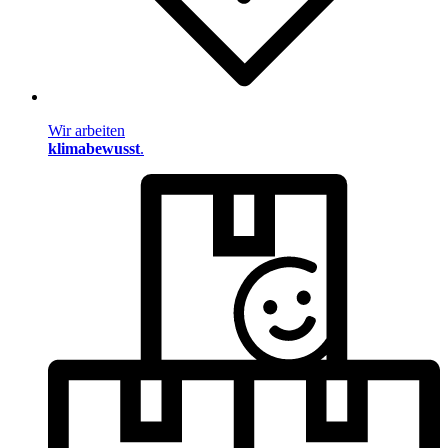
Wir arbeiten
klimabewusst
.