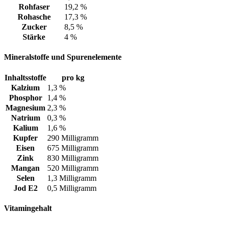
Rohfaser
19,2 %
Rohasche
17,3 %
Zucker
8,5 %
Stärke
4 %
Mineralstoffe und Spurenelemente
Inhaltsstoffe
pro kg
Kalzium
1,3 %
Phosphor
1,4 %
Magnesium
2,3 %
Natrium
0,3 %
Kalium
1,6 %
Kupfer
290 Milligramm
Eisen
675 Milligramm
Zink
830 Milligramm
Mangan
520 Milligramm
Selen
1,3 Milligramm
Jod E2
0,5 Milligramm
Vitamingehalt