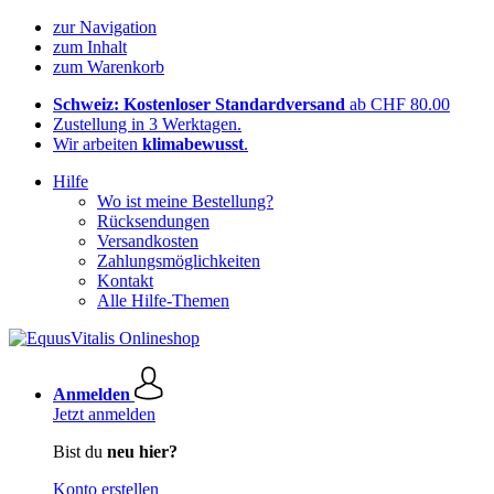
zur Navigation
zum Inhalt
zum Warenkorb
Schweiz: Kostenloser Standardversand
ab CHF 80.00
Zustellung in 3 Werktagen.
Wir arbeiten
klimabewusst
.
Hilfe
Wo ist meine Bestellung?
Rücksendungen
Versandkosten
Zahlungsmöglichkeiten
Kontakt
Alle Hilfe-Themen
Anmelden
Jetzt anmelden
Bist du
neu hier?
Konto erstellen