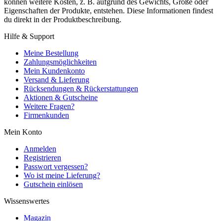
können weitere Kosten, z. B. aufgrund des Gewichts, Größe oder
Eigenschaften der Produkte, entstehen. Diese Informationen findest
du direkt in der Produktbeschreibung.
Hilfe & Support
Meine Bestellung
Zahlungsmöglichkeiten
Mein Kundenkonto
Versand & Lieferung
Rücksendungen & Rückerstattungen
Aktionen & Gutscheine
Weitere Fragen?
Firmenkunden
Mein Konto
Anmelden
Registrieren
Passwort vergessen?
Wo ist meine Lieferung?
Gutschein einlösen
Wissenswertes
Magazin