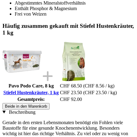
Abgestimmtes Mineralstoffverhältnis
Enthält Phosphor & Magnesium
Frei von Weizen
Häufig zusammen gekauft mit Stiefel Hustenkräuter,
1 kg
Pavo Podo Care, 8 kg
CHF 68.50
(CHF 8.56 / kg)
Stiefel Hustenkräuter, 1 kg
CHF 23.50
(CHF 23.50 / kg)
Gesamtpreis:
CHF 92.00
Beide in den Warenkorb
Beschreibung
Gerade in den ersten Lebensmonaten benötigt ein Fohlen viele
Baustoffe für eine gesunde Knochenentwicklung. Besonders
wichtig ist hier das richtige Verhältnis. Zu viel oder zu wenig von