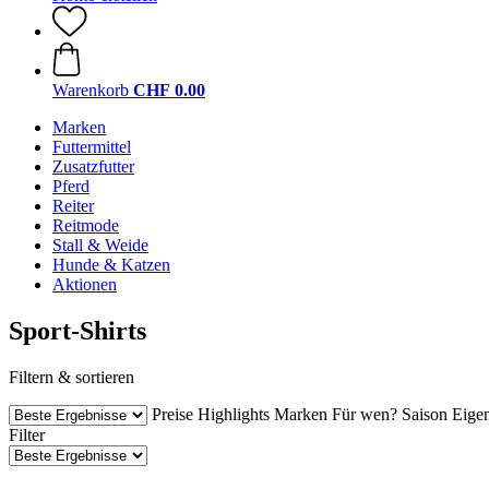
Warenkorb
CHF 0.00
Marken
Futtermittel
Zusatzfutter
Pferd
Reiter
Reitmode
Stall & Weide
Hunde & Katzen
Aktionen
Sport-Shirts
Filtern & sortieren
Preise
Highlights
Marken
Für wen?
Saison
Eige
Filter