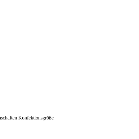
nschaften
Konfektionsgröße