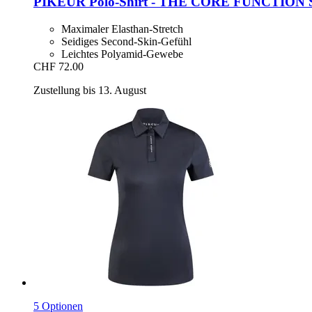
PIKEUR
Polo-​Shirt -​ THE CORE FUNCTION S
Maximaler Elasthan-Stretch
Seidiges Second-Skin-Gefühl
Leichtes Polyamid-Gewebe
CHF 72.00
Zustellung bis 13. August
5 Optionen