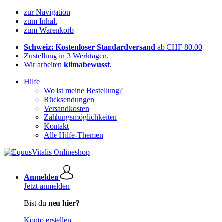
zur Navigation
zum Inhalt
zum Warenkorb
Schweiz: Kostenloser Standardversand
ab CHF 80.00
Zustellung in 3 Werktagen.
Wir arbeiten
klimabewusst
.
Hilfe
Wo ist meine Bestellung?
Rücksendungen
Versandkosten
Zahlungsmöglichkeiten
Kontakt
Alle Hilfe-Themen
Anmelden
Jetzt anmelden
Bist du
neu hier?
Konto erstellen