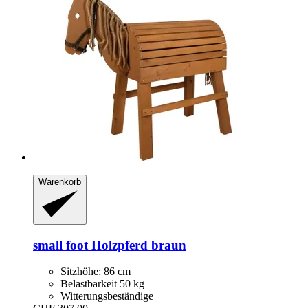
Warenkorb
small foot
Holzpferd braun
Sitzhöhe: 86 cm
Belastbarkeit 50 kg
Witterungsbeständige