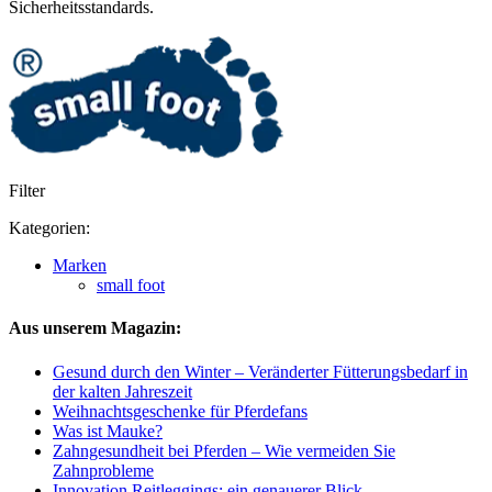
Sicherheitsstandards.
Filter
Kategorien:
Marken
small foot
Aus unserem Magazin:
Gesund durch den Winter – Veränderter Fütterungsbedarf in
der kalten Jahreszeit
Weihnachtsgeschenke für Pferdefans
Was ist Mauke?
Zahngesundheit bei Pferden – Wie vermeiden Sie
Zahnprobleme
Innovation Reitleggings: ein genauerer Blick