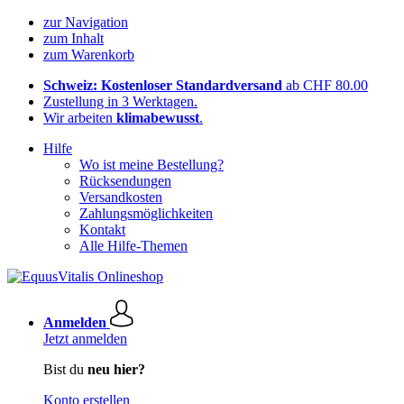
zur Navigation
zum Inhalt
zum Warenkorb
Schweiz: Kostenloser Standardversand
ab CHF 80.00
Zustellung in 3 Werktagen.
Wir arbeiten
klimabewusst
.
Hilfe
Wo ist meine Bestellung?
Rücksendungen
Versandkosten
Zahlungsmöglichkeiten
Kontakt
Alle Hilfe-Themen
Anmelden
Jetzt anmelden
Bist du
neu hier?
Konto erstellen