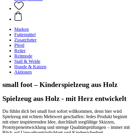
Marken
Futtermittel
Zusatzfutter
Pferd
Reiter
Reitmode
Stall & Weide
Hunde & Katzen
Aktionen
small foot – Kinderspielzeug aus Holz
Spielzeug aus Holz - mit Herz entwickelt
Du fühlst dich bei small foot sofort willkommen, denn hier wird
Spielzeug mit echtem Mehrwert geschaffen: Jedes Produkt beginnt
mit einer inspirierenden Idee, durchläuft sorgfältige Skizzen,
Prototypenentwicklung und strenge Qualitätsprüfungen – immer mit
Blick auf Umweltverträglichkeit und Kindersicherheit