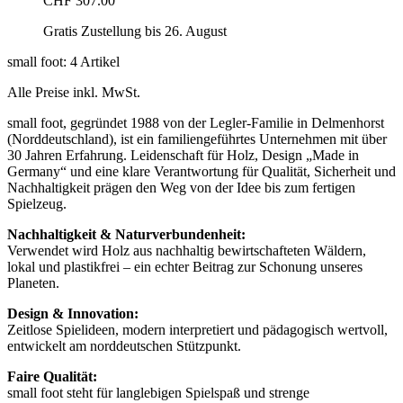
CHF 307.00
Gratis Zustellung bis 26. August
small foot: 4 Artikel
Alle Preise inkl. MwSt.
small foot, gegründet 1988 von der Legler-Familie in Delmenhorst
(Norddeutschland), ist ein familiengeführtes Unternehmen mit über
30 Jahren Erfahrung. Leidenschaft für Holz, Design „Made in
Germany“ und eine klare Verantwortung für Qualität, Sicherheit und
Nachhaltigkeit prägen den Weg von der Idee bis zum fertigen
Spielzeug.
Nachhaltigkeit & Naturverbundenheit:
Verwendet wird Holz aus nachhaltig bewirtschafteten Wäldern,
lokal und plastikfrei – ein echter Beitrag zur Schonung unseres
Planeten.
Design & Innovation:
Zeitlose Spielideen, modern interpretiert und pädagogisch wertvoll,
entwickelt am norddeutschen Stützpunkt.
Faire Qualität:
small foot steht für langlebigen Spielspaß und strenge