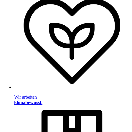
Wir arbeiten
klimabewusst
.