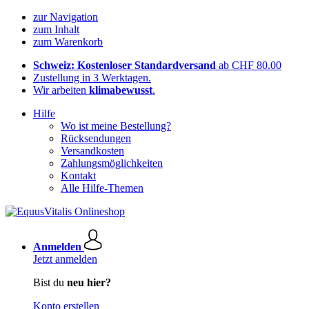
zur Navigation
zum Inhalt
zum Warenkorb
Schweiz: Kostenloser Standardversand
ab CHF 80.00
Zustellung in 3 Werktagen.
Wir arbeiten
klimabewusst
.
Hilfe
Wo ist meine Bestellung?
Rücksendungen
Versandkosten
Zahlungsmöglichkeiten
Kontakt
Alle Hilfe-Themen
Anmelden
Jetzt anmelden
Bist du
neu hier?
Konto erstellen