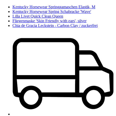
Kentucky Horsewear Springgamaschen Elastik, M
Kentucky Horsewear Spring Schabracke 'Wave'
Lilla Livet Quick Clean Queen
Fliegenmaske 'Skin Friendly with ears', silver
Chia de Gracia Leckstein - Carbon Clay / zuckerfrei