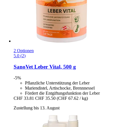
2 Optionen
5.0 (2)
SanoVet
Leber Vital, 500 g
-5%
Pflanzliche Unterstützung der Leber
Mariendistel, Artischocke, Brennnessel
Fördert die Entgiftungsfunktion der Leber
CHF 33.81
CHF 35.50
(CHF 67.62 / kg)
Zustellung bis 13. August