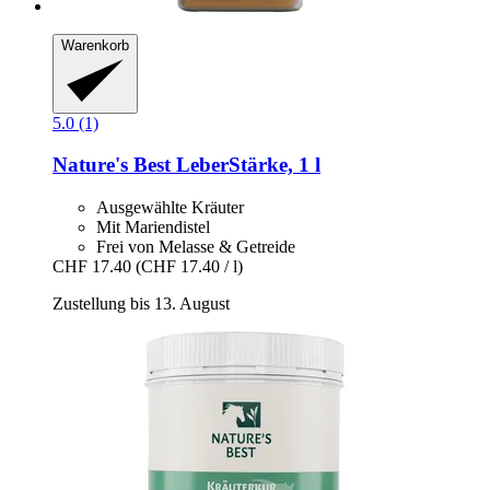
Warenkorb
5.0 (1)
Nature's Best
LeberStärke, 1 l
Ausgewählte Kräuter
Mit Mariendistel
Frei von Melasse & Getreide
CHF 17.40
(CHF 17.40 / l)
Zustellung bis 13. August