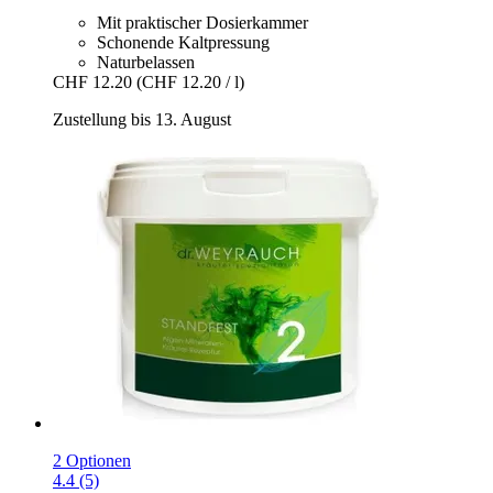
Mit praktischer Dosierkammer
Schonende Kaltpressung
Naturbelassen
CHF 12.20
(CHF 12.20 / l)
Zustellung bis 13. August
2 Optionen
4.4 (5)