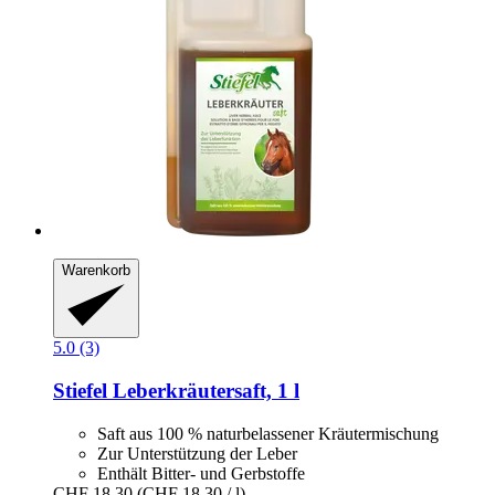
Warenkorb
5.0 (3)
Stiefel
Leberkräutersaft, 1 l
Saft aus 100 % naturbelassener Kräutermischung
Zur Unterstützung der Leber
Enthält Bitter- und Gerbstoffe
CHF 18.30
(CHF 18.30 / l)