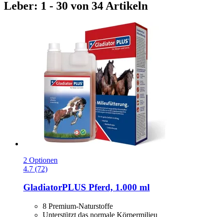
Leber: 1 - 30 von 34 Artikeln
2 Optionen
4.7 (72)
GladiatorPLUS
Pferd, 1.000 ml
8 Premium-Naturstoffe
Unterstützt das normale Körpermilieu