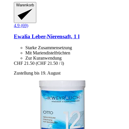
Warenkorb
4.9 (69)
Ewalia
Leber-​Nierensaft, 1 l
Starke Zusammensetzung
Mit Mariendistelfrüchten
Zur Kuranwendung
CHF 21.50
(CHF 21.50 / l)
Zustellung bis 19. August