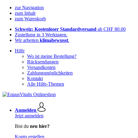
zur Navigation
zum Inhalt
zum Warenkorb
Schweiz: Kostenloser Standardversand
ab CHF 80.00
Zustellung in 3 Werktagen.
Wir arbeiten
klimabewusst
.
Hilfe
Wo ist meine Bestellung?
Rücksendungen
Versandkosten
Zahlungsmöglichkeiten
Kontakt
Alle Hilfe-Themen
Anmelden
Jetzt anmelden
Bist du
neu hier?
Konto erstellen