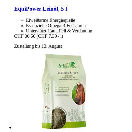
EquiPower
Leinöl, 5 l
Eiweißarme Energiequelle
Essenzielle Omega-3-Fettsäuren
Unterstützt Haut, Fell & Verdauung
CHF 36.50
(CHF 7.30 / l)
Zustellung bis 13. August