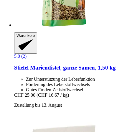
Warenkorb
5.0 (2)
Stiefel
Mariendistel, ganze Samen, 1,50 kg
Zur Unterstützung der Leberfunktion
Förderung des Leberstoffwechsels
Gutes für den Zellstoffwechsel
CHF 25.00
(CHF 16.67 / kg)
Zustellung bis 13. August