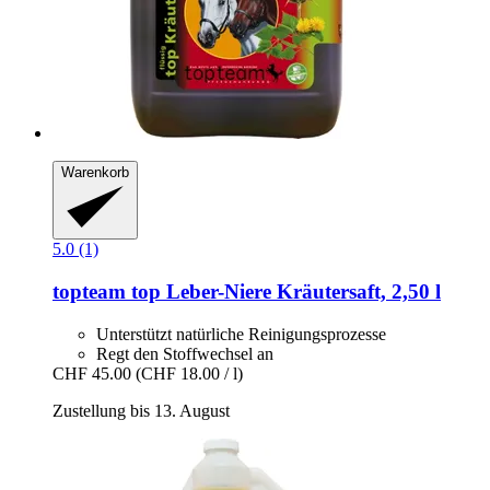
Warenkorb
5.0 (1)
topteam
top Leber-​Niere Kräutersaft, 2,50 l
Unterstützt natürliche Reinigungsprozesse
Regt den Stoffwechsel an
CHF 45.00
(CHF 18.00 / l)
Zustellung bis 13. August