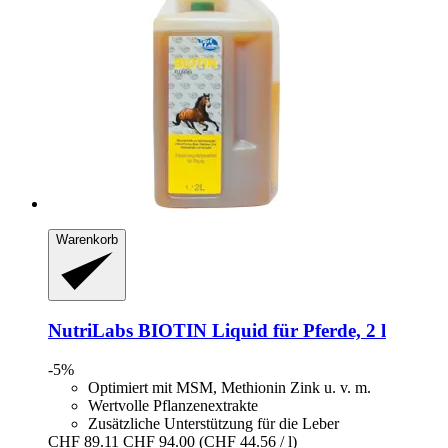
Warenkorb
NutriLabs
BIOTIN Liquid für Pferde, 2 l
-5%
Optimiert mit MSM, Methionin Zink u. v. m.
Wertvolle Pflanzenextrakte
Zusätzliche Unterstützung für die Leber
CHF 89.11
CHF 94.00
(CHF 44.56 / l)