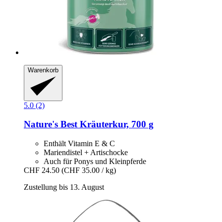
Warenkorb
5.0 (2)
Nature's Best
Kräuterkur, 700 g
Enthält Vitamin E & C
Mariendistel + Artischocke
Auch für Ponys und Kleinpferde
CHF 24.50
(CHF 35.00 / kg)
Zustellung bis 13. August