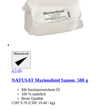
Warenkorb
4.5 (8)
NATUSAT
Mariendistel Samen, 500 g
Mit linolsäurereichem Öl
100 % natürlich
Beste Qualität
CHF 9.70
(CHF 19.40 / kg)