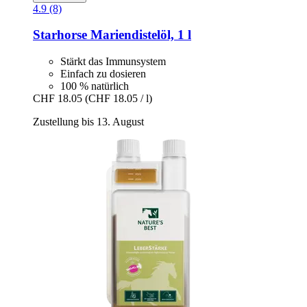
4.9 (8)
Starhorse
Mariendistelöl, 1 l
Stärkt das Immunsystem
Einfach zu dosieren
100 % natürlich
CHF 18.05
(CHF 18.05 / l)
Zustellung bis 13. August