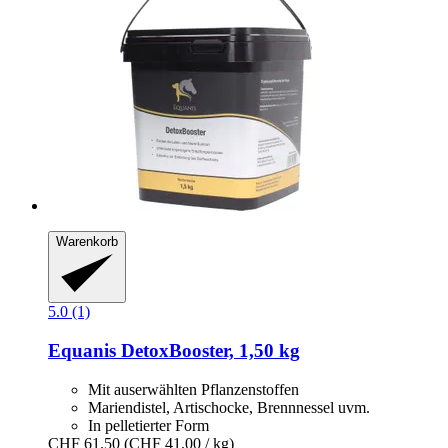
Warenkorb
5.0 (1)
Equanis
DetoxBooster, 1,50 kg
Mit auserwählten Pflanzenstoffen
Mariendistel, Artischocke, Brennnessel uvm.
In pelletierter Form
CHF 61.50
(CHF 41.00 / kg)