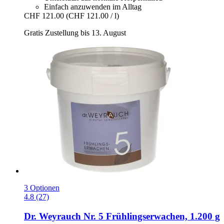
Einfach anzuwenden im Alltag
CHF 121.00
(CHF 121.00 / l)
Gratis Zustellung bis 13. August
3 Optionen
4.8 (27)
Dr. Weyrauch
Nr. 5 Frühlingserwachen, 1.200 g