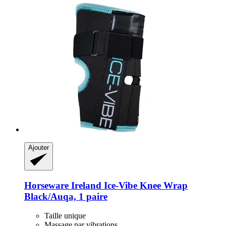
Ajouter
Horseware Ireland
Ice-​Vibe Knee Wrap
Black/Auqa, 1 paire
Taille unique
Massage par vibrations