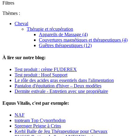
Filtres
Thèmes :
Cheval
Thérapie et récupération
Appareils de Massage (4)
Couvertures magnétiques et thérapeutiques (4)
Guêtres thérapeutiques (12)
À lire sur notre blog:
Test produit : crème FUDEREX
Test produit : Hoof Support
Le rôle des acides gras essentiels dans l'alimentation
Pantalon d'équitation d'hiver – Deux modèles
Dermite estivale - Entretien avec une propriétaire
Equus Vitalis, c'est par exemple:
NAF
topteam Top Cynorrhodon
Sprenger Peigne à Crins
Kerbl Balle de Jeu Thérapeutique pour Chevaux