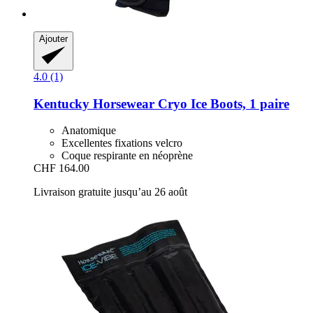
Ajouter
4.0 (1)
Kentucky Horsewear
Cryo Ice Boots, 1 paire
Anatomique
Excellentes fixations velcro
Coque respirante en néoprène
CHF 164.00
Livraison gratuite jusqu’au 26 août