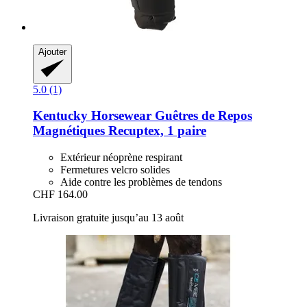
Ajouter
5.0 (1)
Kentucky Horsewear
Guêtres de Repos
Magnétiques Recuptex, 1 paire
Extérieur néoprène respirant
Fermetures velcro solides
Aide contre les problèmes de tendons
CHF 164.00
Livraison gratuite jusqu’au 13 août