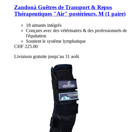
Zandonà
Guêtres de Transport & Repos
Thérapeutiques "Air" postérieurs, M (1 paire)
18 aimants intégrés
Conçues avec des vétérinaires & des professionnels de
l'équitation
Soutient le système lymphatique
CHF 225.00
Livraison gratuite jusqu’au 31 août