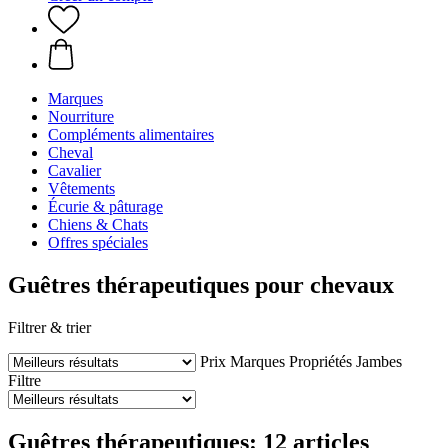
Marques
Nourriture
Compléments alimentaires
Cheval
Cavalier
Vêtements
Écurie & pâturage
Chiens & Chats
Offres spéciales
Guêtres thérapeutiques pour chevaux
Filtrer & trier
Prix
Marques
Propriétés
Jambes
Filtre
Guêtres thérapeutiques: 12 articles