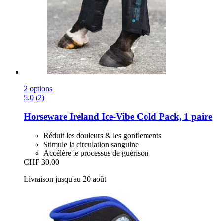
2 options
5.0 (2)
Horseware Ireland
Ice-​Vibe Cold Pack, 1 paire
Réduit les douleurs & les gonflements
Stimule la circulation sanguine
Accélère le processus de guérison
CHF 30.00
Livraison jusqu'au 20 août