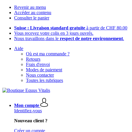
Revenir au menu
Accéder au contenu
Consulter le panier
Suisse : Livraison standard gratuite
à partir de CHF 80.00
Vous recevez votre colis en 3 jours ouvrés.
Nous travaillons dans le
respect de notre environnement
.
Aide
Où est ma commande ?
Retours
Frais d'envoi
Modes de paiement
Nous contacter
Toutes les rubriques
Mon compte
Identifiez-vous
Nouveau client ?
Créer un compte