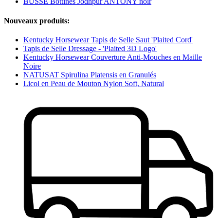
BUSSE Bottines Jodhpur ANTONY noir
Nouveaux produits:
Kentucky Horsewear Tapis de Selle Saut 'Plaited Cord'
Tapis de Selle Dressage - 'Plaited 3D Logo'
Kentucky Horsewear Couverture Anti-Mouches en Maille
Noire
NATUSAT Spirulina Platensis en Granulés
Licol en Peau de Mouton Nylon Soft, Natural