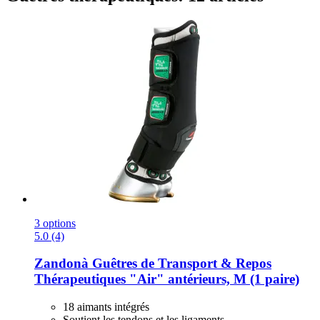
3 options
5.0 (4)
Zandonà
Guêtres de Transport & Repos
Thérapeutiques "Air" antérieurs, M (1 paire)
18 aimants intégrés
Soutient les tendons et les ligaments