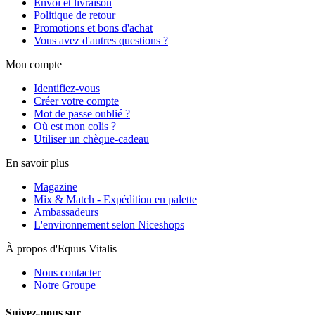
Envoi et livraison
Politique de retour
Promotions et bons d'achat
Vous avez d'autres questions ?
Mon compte
Identifiez-vous
Créer votre compte
Mot de passe oublié ?
Où est mon colis ?
Utiliser un chèque-cadeau
En savoir plus
Magazine
Mix & Match - Expédition en palette
Ambassadeurs
L'environnement selon Niceshops
À propos d'Equus Vitalis
Nous contacter
Notre Groupe
Suivez-nous sur