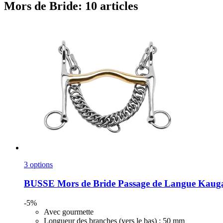
Mors de Bride: 10 articles
3 options
BUSSE
Mors de Bride Passage de Langue Kaug
-5%
Avec gourmette
Longueur des branches (vers le bas) : 50 mm