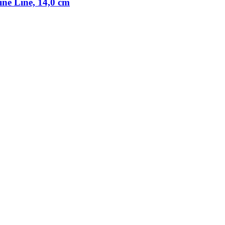
ine Line, 14,0 cm