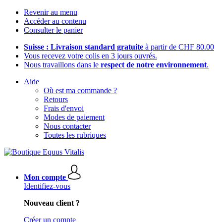
Revenir au menu
Accéder au contenu
Consulter le panier
Suisse : Livraison standard gratuite
à partir de CHF 80.00
Vous recevez votre colis en 3 jours ouvrés.
Nous travaillons dans le
respect de notre environnement
.
Aide
Où est ma commande ?
Retours
Frais d'envoi
Modes de paiement
Nous contacter
Toutes les rubriques
Mon compte
Identifiez-vous
Nouveau client ?
Créer un compte