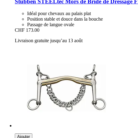
Stübben STEELtec
Mors de Bride de Dressage F
Idéal pour chevaux au palais plat
Position stable et douce dans la bouche
Passage de langue ovale
CHF 173.00
Livraison gratuite jusqu’au 13 août
Ajouter