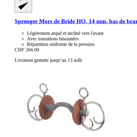
Sprenger
Mors de Bride HO, 14 mm, bas de b
Légèrement arqué et incliné vers l'avant
Avec transitions biseautées
Répartition uniforme de la pression
CHF 266.00
Livraison gratuite jusqu’au 13 août