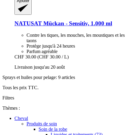
Ajouter
NATUSAT
Mückan -​ Sensitiv, 1.000 ml
Contre les tiques, les mouches, les moustiques et les
taons
Protège jusqu'à 24 heures
Parfum agréable
CHF 30.00
(CHF 30.00 / L)
Livraison jusqu'au 20 août
Sprays et huiles pour pelage: 9 articles
Tous les prix TTC.
Filtres
Thèmes :
Cheval
Produits de soin
Soin de la robe
Liquides et traitements (73)