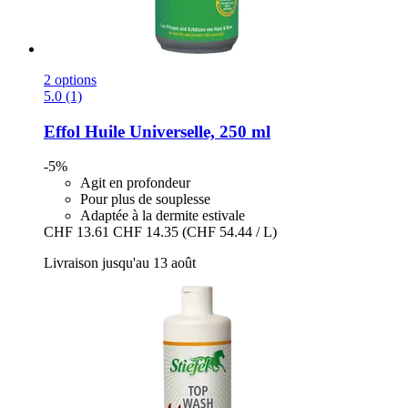
2 options
5.0 (1)
Effol
Huile Universelle, 250 ml
-5%
Agit en profondeur
Pour plus de souplesse
Adaptée à la dermite estivale
CHF 13.61
CHF 14.35
(CHF 54.44 / L)
Livraison jusqu'au 13 août