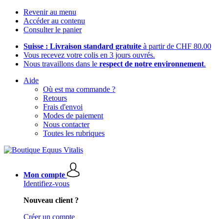
Revenir au menu
Accéder au contenu
Consulter le panier
Suisse : Livraison standard gratuite
à partir de CHF 80.00
Vous recevez votre colis en 3 jours ouvrés.
Nous travaillons dans le
respect de notre environnement
.
Aide
Où est ma commande ?
Retours
Frais d'envoi
Modes de paiement
Nous contacter
Toutes les rubriques
Mon compte
Identifiez-vous
Nouveau client ?
Créer un compte