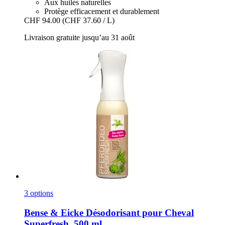
Aux huiles naturelles
Protège efficacement et durablement
CHF 94.00
(CHF 37.60 / L)
Livraison gratuite jusqu’au 31 août
3 options
Bense & Eicke
Désodorisant pour Cheval
Superfresh, 500 ml