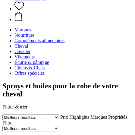
Marques
Nourriture
Compléments alimentaires
Cheval
Cavalier
Vêtements
Écurie & pâturage
Chiens & Chats
Offres spéciales
Sprays et huiles pour la robe de votre
cheval
Filtrer & trier
Prix
Highlights
Marques
Propriétés
Filtre