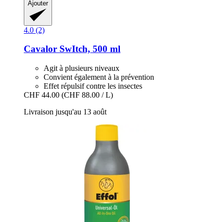
Ajouter
4.0 (2)
Cavalor
SwItch, 500 ml
Agit à plusieurs niveaux
Convient également à la prévention
Effet répulsif contre les insectes
CHF 44.00
(CHF 88.00 / L)
Livraison jusqu'au 13 août