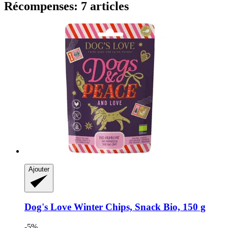
Récompenses: 7 articles
Ajouter
Dog's Love
Winter Chips, Snack Bio, 150 g
-5%