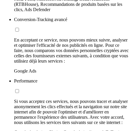
(RTBHouse), Recommandations de produits basées sur les
clics, Ads Defender
Conversion-Tracking avancé
En acceptant ce service, nous pouvons mieux suivre, analyser
et optimiser l'efficacité de nos publicités en ligne. Pour ce
faire, nous comparons vos données personnelles cryptées avec
celles des fournisseurs externes suivants, à condition que vous
utilisiez déjà leurs services :
Google Ads
Performance
Si vous acceptez ces services, nous pouvons tracer et analyser
anonymement les clics effectués et la navigation sur notre site
internet afin de pouvoir l'optimiser et d'améliorer en
permanence l'expérience des utilisateurs. Avec votre accord,
nous utilisons les services tiers suivants sur ce site internet :