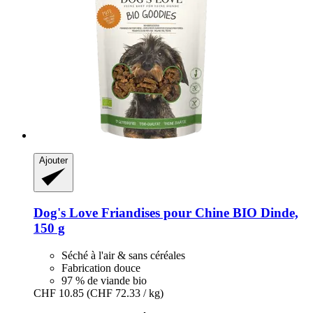
Ajouter
Dog's Love
Friandises pour Chine BIO Dinde,
150 g
Séché à l'air & sans céréales
Fabrication douce
97 % de viande bio
CHF 10.85
(CHF 72.33 / kg)