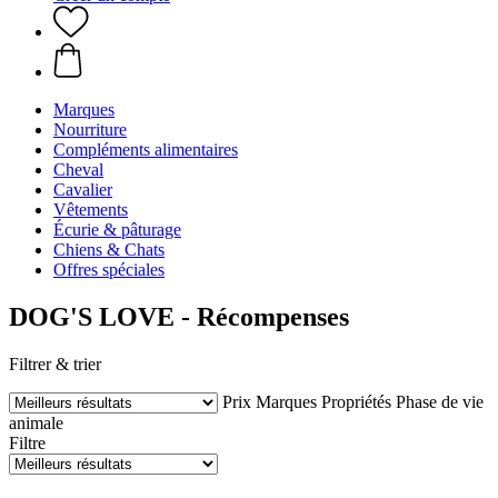
Marques
Nourriture
Compléments alimentaires
Cheval
Cavalier
Vêtements
Écurie & pâturage
Chiens & Chats
Offres spéciales
DOG'S LOVE - Récompenses
Filtrer & trier
Prix
Marques
Propriétés
Phase de vie
animale
Filtre