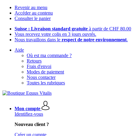
Revenir au menu
Accéder au contenu
Consulter le panier
Suisse : Livraison standard gratuite
à partir de CHF 80.00
Vous recevez votre colis en 3 jours ouvrés.
Nous travaillons dans le
respect de notre environnement
.
Aide
Où est ma commande ?
Retours
Frais d'envoi
Modes de paiement
Nous contacter
Toutes les rubriques
Mon compte
Identifiez-vous
Nouveau client ?
Créer un compte