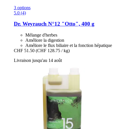
3 options
5.0 (4)
Dr. Weyrauch
N°12 "Otto", 400 g
Mélange d'herbes
Améliore la digestion
Améliore le flux biliaire et la fonction hépatique
CHF 51.50
(CHF 128.75 / kg)
Livraison jusqu'au 14 août