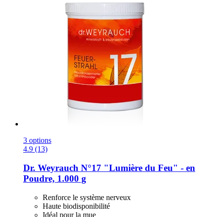
3 options
4.9 (13)
Dr. Weyrauch
N°17 "Lumière du Feu" -​ en
Poudre, 1.000 g
Renforce le système nerveux
Haute biodisponibilité
Idéal pour la mue