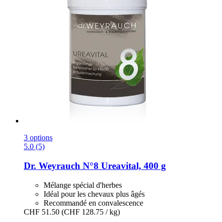
3 options
5.0 (5)
Dr. Weyrauch
N°8 Ureavital, 400 g
Mélange spécial d'herbes
Idéal pour les chevaux plus âgés
Recommandé en convalescence
CHF 51.50
(CHF 128.75 / kg)