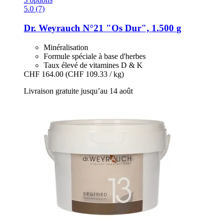
5.0 (7)
Dr. Weyrauch
N°21 "Os Dur", 1.500 g
Minéralisation
Formule spéciale à base d'herbes
Taux élevé de vitamines D & K
CHF 164.00
(CHF 109.33 / kg)
Livraison gratuite jusqu’au 14 août