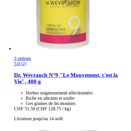
3 options
5.0 (2)
Dr. Weyrauch
N°9 "Le Mouvement, c'est la
Vie", 400 g
Herbes soigneusement sélectionnées
Riche en silicium et soufre
Ges graines de lin moulues
CHF 51.50
(CHF 128.75 / kg)
Livraison jusqu'au 14 août