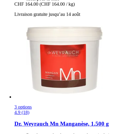
CHF 164.00
(CHF 164.00 / kg)
Livraison gratuite jusqu’au 14 août
3 options
4.9 (18)
Dr. Weyrauch
Mn Manganèse, 1.500 g