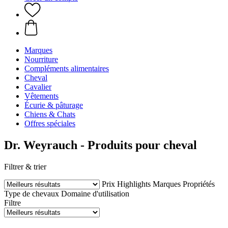
Marques
Nourriture
Compléments alimentaires
Cheval
Cavalier
Vêtements
Écurie & pâturage
Chiens & Chats
Offres spéciales
Dr. Weyrauch - Produits pour cheval
Filtrer & trier
Prix
Highlights
Marques
Propriétés
Type de chevaux
Domaine d'utilisation
Filtre