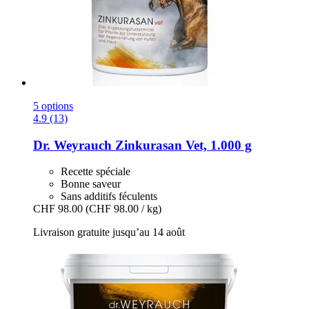
5 options
4.9 (13)
Dr. Weyrauch
Zinkurasan Vet, 1.000 g
Recette spéciale
Bonne saveur
Sans additifs féculents
CHF 98.00
(CHF 98.00 / kg)
Livraison gratuite jusqu’au 14 août