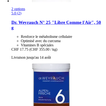
2 options
5.0 (2)
Dr. Weyrauch
N° 25 "Libre Comme l'Air", 50
g
Renforce le métabolisme cellulaire
Optimisé avec du curcuma
Vitamines B spéciales
CHF 17.75
(CHF 355.00 / kg)
Livraison jusqu'au 14 août