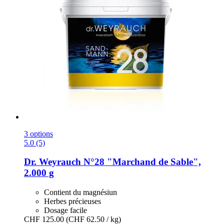
3 options
5.0 (5)
Dr. Weyrauch
N°28 "Marchand de Sable",
2.000 g
Contient du magnésiun
Herbes précieuses
Dosage facile
CHF 125.00
(CHF 62.50 / kg)