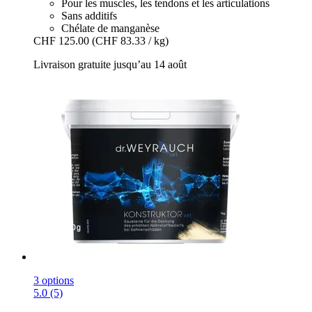
Pour les muscles, les tendons et les articulations
Sans additifs
Chélate de manganèse
CHF 125.00
(CHF 83.33 / kg)
Livraison gratuite jusqu’au 14 août
3 options
5.0 (5)