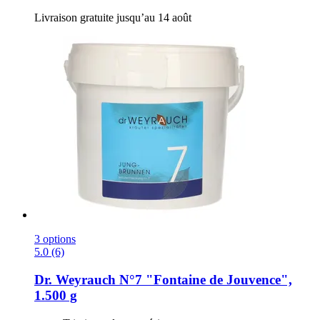
Livraison gratuite jusqu’au 14 août
3 options
5.0 (6)
Dr. Weyrauch
N°7 "Fontaine de Jouvence",
1.500 g