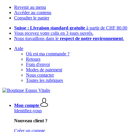
Revenir au menu
Accéder au contenu
Consulter le panier
Suisse : Livraison standard gratuite
à partir de CHF 80.00
Vous recevez votre colis en 3 jours ouvrés.
Nous travaillons dans le
respect de notre environnement
.
Aide
Où est ma commande ?
Retours
Frais d'envoi
Modes de paiement
Nous contacter
Toutes les rubriques
Mon compte
Identifiez-vous
Nouveau client ?
Créer un compte