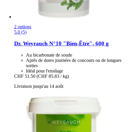
2 options
5.0 (5)
Dr. Weyrauch
N°10 "Bien-​Être", 600 g
Au bicarbonate de soude
Après de dures journées de concours ou de longues
sorties
Idéal pour l'ensilage
CHF 51.50
(CHF 85.83 / kg)
Livraison jusqu'au 14 août