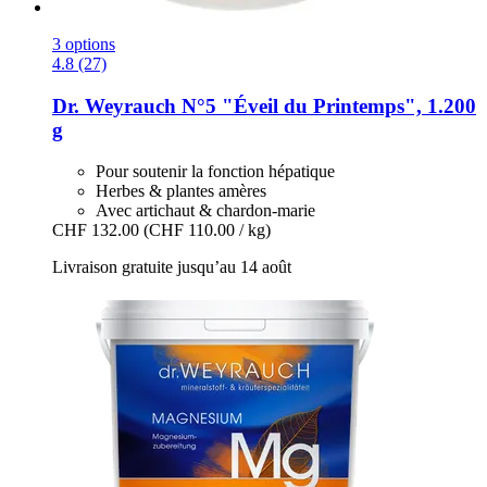
3 options
4.8 (27)
Dr. Weyrauch
N°5 "Éveil du Printemps", 1.200
g
Pour soutenir la fonction hépatique
Herbes & plantes amères
Avec artichaut & chardon-marie
CHF 132.00
(CHF 110.00 / kg)
Livraison gratuite jusqu’au 14 août