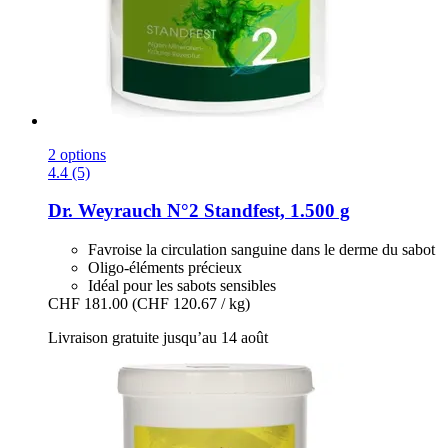
2 options
4.4 (5)
Dr. Weyrauch
N°2 Standfest, 1.500 g
Favroise la circulation sanguine dans le derme du sabot
Oligo-éléments précieux
Idéal pour les sabots sensibles
CHF 181.00
(CHF 120.67 / kg)
Livraison gratuite jusqu’au 14 août