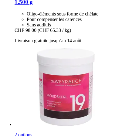
1.500 g
Oligo-éléments sous forme de chélate
Pour compenser les carences
Sans additifs
CHF 98.00
(CHF 65.33 / kg)
Livraison gratuite jusqu’au 14 août
2 options