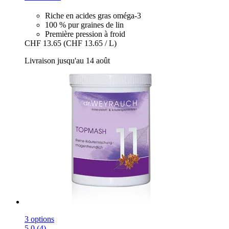
Riche en acides gras oméga-3
100 % pur graines de lin
Première pression à froid
CHF 13.65
(CHF 13.65 / L)
Livraison jusqu'au 14 août
3 options
5.0 (4)