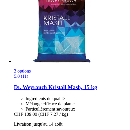
3 options
5.0 (11)
Dr. Weyrauch
Kristall Mash, 15 kg
Ingrédients de qualité
Mélange efficace de plante
Particulièrement savoureux
CHF 109.00
(CHF 7.27 / kg)
Livraison jusqu'au 14 août