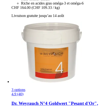
Riche en acides gras oméga-3 et oméga-6
CHF 164.00
(CHF 109.33 / kg)
Livraison gratuite jusqu’au 14 août
3 options
4.9 (40)
Dr. Weyrauch
N°4 Goldwert "Pesant d'Or",