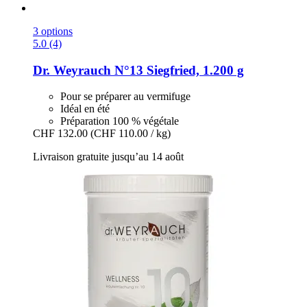
3 options
5.0 (4)
Dr. Weyrauch
N°13 Siegfried, 1.200 g
Pour se préparer au vermifuge
Idéal en été
Préparation 100 % végétale
CHF 132.00
(CHF 110.00 / kg)
Livraison gratuite jusqu’au 14 août