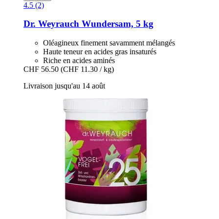
4.5 (2)
Dr. Weyrauch
Wundersam, 5 kg
Oléagineux finement savamment mélangés
Haute teneur en acides gras insaturés
Riche en acides aminés
CHF 56.50
(CHF 11.30 / kg)
Livraison jusqu'au 14 août