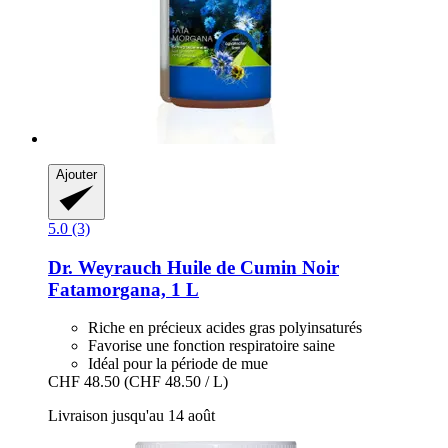
Ajouter
5.0 (3)
Dr. Weyrauch
Huile de Cumin Noir
Fatamorgana, 1 L
Riche en précieux acides gras polyinsaturés
Favorise une fonction respiratoire saine
Idéal pour la période de mue
CHF 48.50
(CHF 48.50 / L)
Livraison jusqu'au 14 août