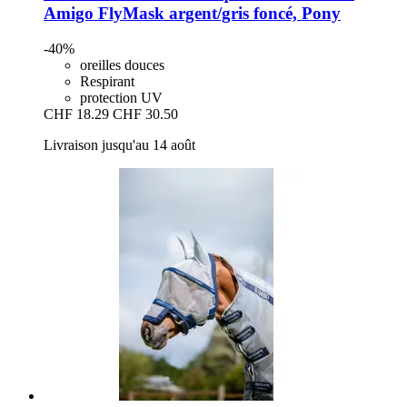
Amigo FlyMask argent/gris foncé, Pony
-40%
oreilles douces
Respirant
protection UV
CHF 18.29
CHF 30.50
Livraison jusqu'au 14 août