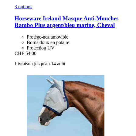
3 options
Horseware Ireland
Masque Anti-​Mouches
Rambo Plus argent/bleu marine, Cheval
Protège-nez amovible
Bords doux en polaire
Protection UV
CHF 54.00
Livraison jusqu'au 14 août