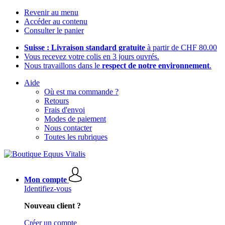
Revenir au menu
Accéder au contenu
Consulter le panier
Suisse : Livraison standard gratuite
à partir de CHF 80.00
Vous recevez votre colis en 3 jours ouvrés.
Nous travaillons dans le
respect de notre environnement
.
Aide
Où est ma commande ?
Retours
Frais d'envoi
Modes de paiement
Nous contacter
Toutes les rubriques
Mon compte
Identifiez-vous
Nouveau client ?
Créer un compte