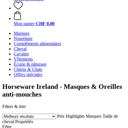
Mon panier
CHF 0.00
Marques
Nourriture
Compléments alimentaires
Cheval
Cavalier
Vêtements
Écurie & pâturage
Chiens & Chats
Offres spéciales
Horseware Ireland - Masques & Oreilles
anti-mouches
Filtrer & trier
Prix
Highlights
Marques
Taille de
cheval
Propriétés
Filtre