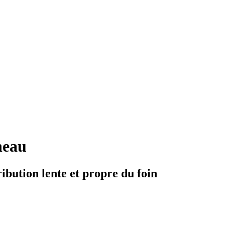
neau
tribution lente et propre du foin