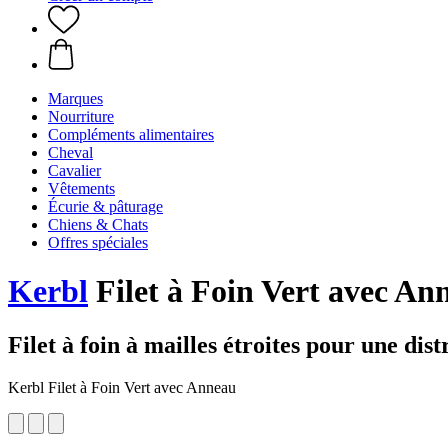
Marques
Nourriture
Compléments alimentaires
Cheval
Cavalier
Vêtements
Écurie & pâturage
Chiens & Chats
Offres spéciales
Kerbl
Filet à Foin Vert avec An
Filet à foin à mailles étroites pour une dis
Kerbl Filet à Foin Vert avec Anneau