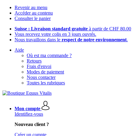
Revenir au menu
Accéder au contenu
Consulter le panier
Suisse : Livraison standard gratuite
à partir de CHF 80.00
Vous recevez votre colis en 3 jours ouvrés.
Nous travaillons dans le
respect de notre environnement
.
Aide
Où est ma commande ?
Retours
Frais d'envoi
Modes de paiement
Nous contacter
Toutes les rubriques
Mon compte
Identifiez-vous
Nouveau client ?
Créer un compte