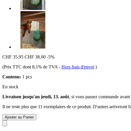
CHF 35.95
CHF 38.00
-5%
(Prix TTC dont 8,1% de TVA
-
Hors frais d'envoi
)
Contenu:
1 pcs
En stock
Livraison jusqu'au jeudi, 13. août
, si vous passez commande avant
Il ne reste plus que 11 exemplaires de ce produit. D'autres arriveront
Ajouter au Panier