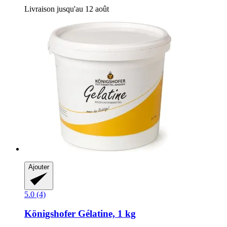
Livraison jusqu'au 12 août
Ajouter
5.0 (4)
Königshofer
Gélatine, 1 kg