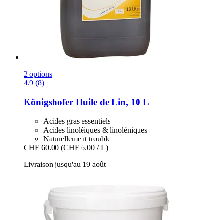
2 options
4.9 (8)
Königshofer
Huile de Lin, 10 L
Acides gras essentiels
Acides linoléiques & linoléniques
Naturellement trouble
CHF 60.00
(CHF 6.00 / L)
Livraison jusqu'au 19 août