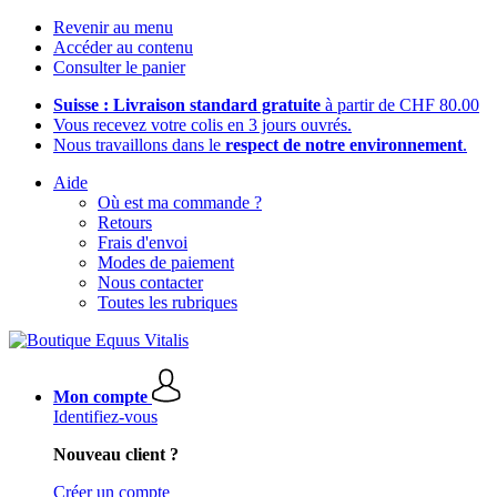
Revenir au menu
Accéder au contenu
Consulter le panier
Suisse : Livraison standard gratuite
à partir de CHF 80.00
Vous recevez votre colis en 3 jours ouvrés.
Nous travaillons dans le
respect de notre environnement
.
Aide
Où est ma commande ?
Retours
Frais d'envoi
Modes de paiement
Nous contacter
Toutes les rubriques
Mon compte
Identifiez-vous
Nouveau client ?
Créer un compte