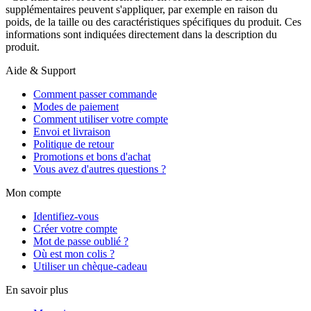
supplémentaires peuvent s'appliquer, par exemple en raison du
poids, de la taille ou des caractéristiques spécifiques du produit. Ces
informations sont indiquées directement dans la description du
produit.
Aide & Support
Comment passer commande
Modes de paiement
Comment utiliser votre compte
Envoi et livraison
Politique de retour
Promotions et bons d'achat
Vous avez d'autres questions ?
Mon compte
Identifiez-vous
Créer votre compte
Mot de passe oublié ?
Où est mon colis ?
Utiliser un chèque-cadeau
En savoir plus