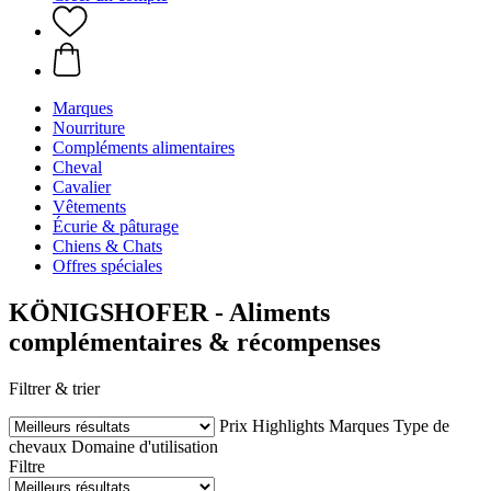
Marques
Nourriture
Compléments alimentaires
Cheval
Cavalier
Vêtements
Écurie & pâturage
Chiens & Chats
Offres spéciales
KÖNIGSHOFER - Aliments
complémentaires & récompenses
Filtrer & trier
Prix
Highlights
Marques
Type de
chevaux
Domaine d'utilisation
Filtre