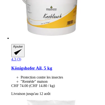
Ajouter
4.3 (3)
Königshofer
Ail, 5 kg
Protection contre les insectes
"Remède" maison
CHF 74.00
(CHF 14.80 / kg)
Livraison jusqu'au 12 août