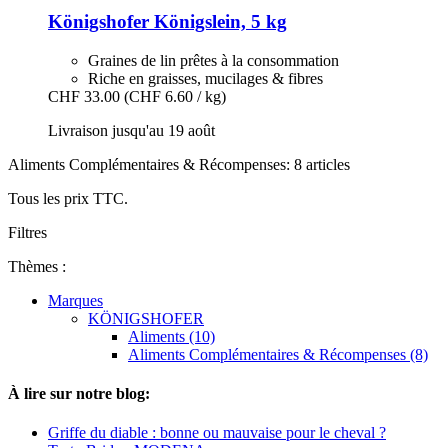
Königshofer
Königslein, 5 kg
Graines de lin prêtes à la consommation
Riche en graisses, mucilages & fibres
CHF 33.00
(CHF 6.60 / kg)
Livraison jusqu'au 19 août
Aliments Complémentaires & Récompenses: 8 articles
Tous les prix TTC.
Filtres
Thèmes :
Marques
KÖNIGSHOFER
Aliments (10)
Aliments Complémentaires & Récompenses (8)
À lire sur notre blog:
Griffe du diable : bonne ou mauvaise pour le cheval ?