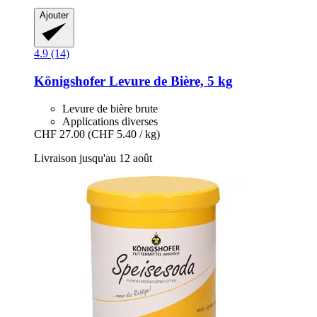
Ajouter
4.9 (14)
Königshofer
Levure de Bière, 5 kg
Levure de bière brute
Applications diverses
CHF 27.00
(CHF 5.40 / kg)
Livraison jusqu'au 12 août