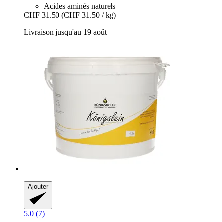
Acides aminés naturels
CHF 31.50
(CHF 31.50 / kg)
Livraison jusqu'au 19 août
Ajouter
5.0 (7)