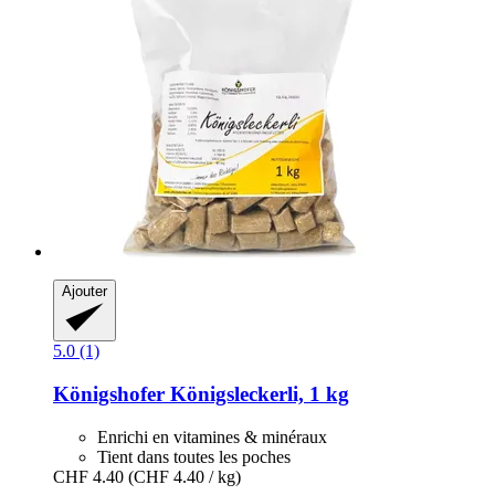
Ajouter
5.0 (1)
Königshofer
Königsleckerli, 1 kg
Enrichi en vitamines & minéraux
Tient dans toutes les poches
CHF 4.40
(CHF 4.40 / kg)