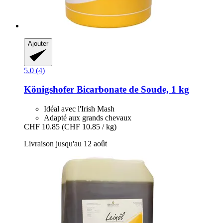
Ajouter
5.0 (4)
Königshofer
Bicarbonate de Soude, 1 kg
Idéal avec l'Irish Mash
Adapté aux grands chevaux
CHF 10.85
(CHF 10.85 / kg)
Livraison jusqu'au 12 août