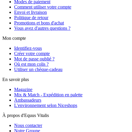
Modes de paiement
Comment utiliser votre compte
Envoi et livraison
Politique de retour
Promotions et bons d'achat
Vous avez d'autres questions ?
Mon compte
Identifiez-vous
Créer votre compte
Mot de passe oublié ?
Où est mon colis ?
Utiliser un chèque-cadeau
En savoir plus
Magazine
Mix & Match - Expédition en palette
Ambassadeurs
L'environnement selon Niceshops
À propos d'Equus Vitalis
Nous contacter
Notre Groupe