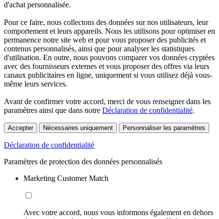
d'achat personnalisée.
Pour ce faire, nous collectons des données sur nos utilisateurs, leur
comportement et leurs appareils. Nous les utilisons pour optimiser en
permanence notre site web et pour vous proposer des publicités et
contenus personnalisés, ainsi que pour analyser les statistiques
d'utilisation. En outre, nous pouvons comparer vos données cryptées
avec des fournisseurs externes et vous proposer des offres via leurs
canaux publicitaires en ligne, uniquement si vous utilisez déjà vous-
même leurs services.
Avant de confirmer votre accord, merci de vous renseigner dans les
paramètres ainsi que dans notre
Déclaration de confidentialité
.
Accepter
Nécessaires uniquement
Personnaliser les paramètres
Déclaration de confidentialité
Paramètres de protection des données personnalisés
Marketing Customer Match
Avec votre accord, nous vous informons également en dehors