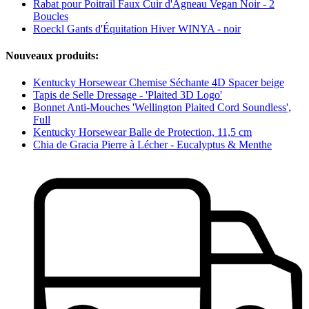
Rabat pour Poitrail Faux Cuir d'Agneau Vegan Noir - 2
Boucles
Roeckl Gants d'Équitation Hiver WINYA - noir
Nouveaux produits:
Kentucky Horsewear Chemise Séchante 4D Spacer beige
Tapis de Selle Dressage - 'Plaited 3D Logo'
Bonnet Anti-Mouches 'Wellington Plaited Cord Soundless',
Full
Kentucky Horsewear Balle de Protection, 11,5 cm
Chia de Gracia Pierre à Lécher - Eucalyptus & Menthe