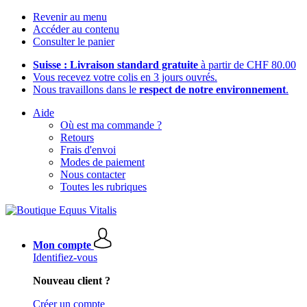
Revenir au menu
Accéder au contenu
Consulter le panier
Suisse : Livraison standard gratuite
à partir de CHF 80.00
Vous recevez votre colis en 3 jours ouvrés.
Nous travaillons dans le
respect de notre environnement
.
Aide
Où est ma commande ?
Retours
Frais d'envoi
Modes de paiement
Nous contacter
Toutes les rubriques
Mon compte
Identifiez-vous
Nouveau client ?
Créer un compte