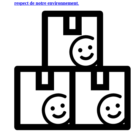
respect de notre environnement
.