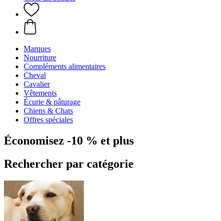
Marques
Nourriture
Compléments alimentaires
Cheval
Cavalier
Vêtements
Écurie & pâturage
Chiens & Chats
Offres spéciales
Économisez -10 % et plus
Rechercher par catégorie