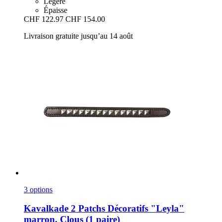
Légère
Épaisse
CHF 122.97
CHF 154.00
Livraison gratuite jusqu’au 14 août
3 options
Kavalkade
2 Patchs Décoratifs "Leyla"
marron, Clous (1 paire)