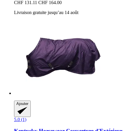
CHF 131.11
CHF 164.00
Livraison gratuite jusqu’au 14 août
Ajouter
5.0 (1)
Kentucky Horsewear
Couverture d'Extérieur