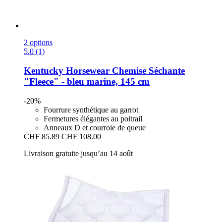
2 options
5.0 (1)
Kentucky Horsewear
Chemise Séchante
"Fleece" -​ bleu marine, 145 cm
-20%
Fourrure synthétique au garrot
Fermetures élégantes au poitrail
Anneaux D et courroie de queue
CHF 85.89
CHF 108.00
Livraison gratuite jusqu’au 14 août