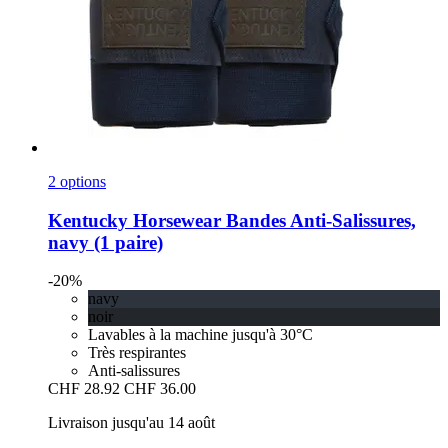
2 options
Kentucky Horsewear
Bandes Anti-​Salissures,
navy (1 paire)
-20%
navy
noir
Lavables à la machine jusqu'à 30°C
Très respirantes
Anti-salissures
CHF 28.92
CHF 36.00
Livraison jusqu'au 14 août