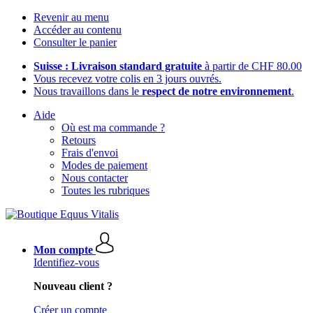
Revenir au menu
Accéder au contenu
Consulter le panier
Suisse : Livraison standard gratuite
à partir de CHF 80.00
Vous recevez votre colis en 3 jours ouvrés.
Nous travaillons dans le
respect de notre environnement
.
Aide
Où est ma commande ?
Retours
Frais d'envoi
Modes de paiement
Nous contacter
Toutes les rubriques
Mon compte
Identifiez-vous
Nouveau client ?
Créer un compte