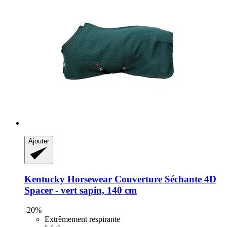
Ajouter
Kentucky Horsewear
Couverture Séchante 4D
Spacer -​ vert sapin, 140 cm
-20%
Extrêmement respirante