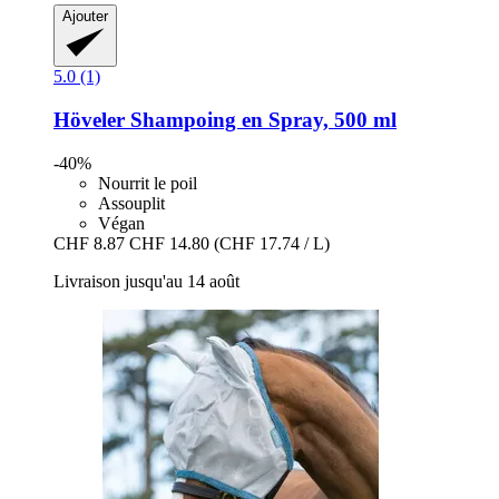
Ajouter
5.0 (1)
Höveler
Shampoing en Spray, 500 ml
-40%
Nourrit le poil
Assouplit
Végan
CHF 8.87
CHF 14.80
(CHF 17.74 / L)
Livraison jusqu'au 14 août