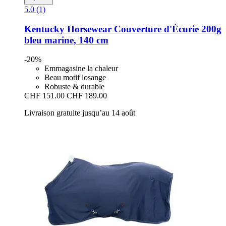
5.0 (1)
Kentucky Horsewear
Couverture d'Écurie 200g
bleu marine, 140 cm
-20%
Emmagasine la chaleur
Beau motif losange
Robuste & durable
CHF 151.00
CHF 189.00
Livraison gratuite jusqu’au 14 août