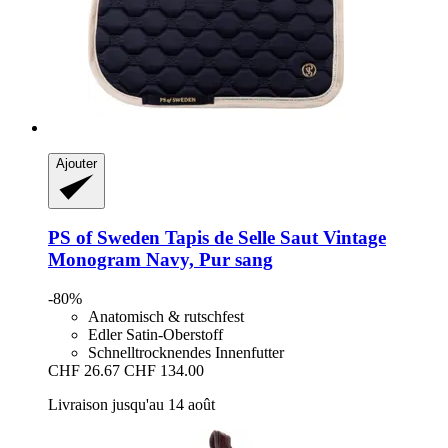
Ajouter
PS of Sweden
Tapis de Selle Saut Vintage
Monogram Navy, Pur sang
-80%
Anatomisch & rutschfest
Edler Satin-Oberstoff
Schnelltrocknendes Innenfutter
CHF 26.67
CHF 134.00
Livraison jusqu'au 14 août