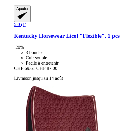
Ajouter
5.0 (1)
Kentucky Horsewear
Licol "Flexible", 1 pcs
-20%
3 boucles
Cuir souple
Facile à entretenir
CHF 69.61
CHF 87.00
Livraison jusqu'au 14 août