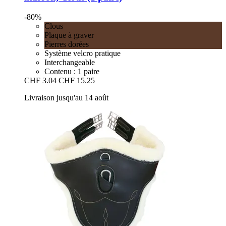
-80%
Clous
Plaque à graver
Pierres dorées
Système velcro pratique
Interchangeable
Contenu : 1 paire
CHF 3.04
CHF 15.25
Livraison jusqu'au 14 août