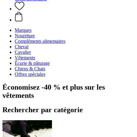
Marques
Nourriture
Compléments alimentaires
Cheval
Cavalier
Vêtements
Écurie & pâturage
Chiens & Chats
Offres spéciales
Économisez -40 % et plus sur les
vêtements
Rechercher par catégorie