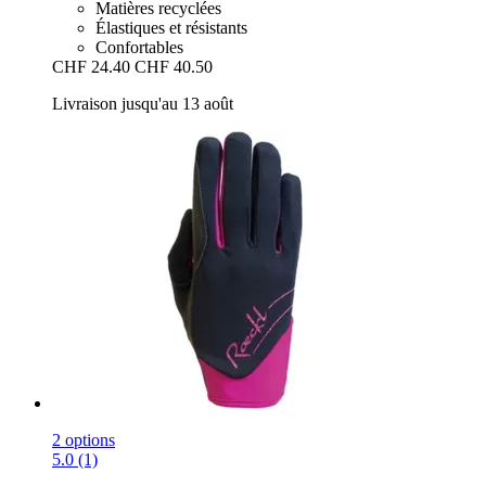
Matières recyclées
Élastiques et résistants
Confortables
CHF 24.40
CHF 40.50
Livraison jusqu'au 13 août
2 options
5.0 (1)