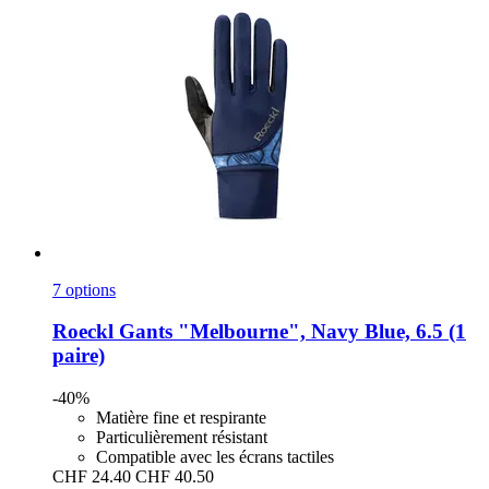
7 options
Roeckl
Gants "Melbourne", Navy Blue, 6.5 (1
paire)
-40%
Matière fine et respirante
Particulièrement résistant
Compatible avec les écrans tactiles
CHF 24.40
CHF 40.50