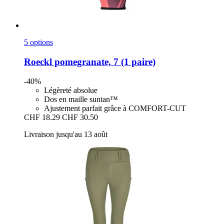
5 options
Roeckl
pomegranate, 7 (1 paire)
-40%
Légèreté absolue
Dos en maille suntan™
Ajustement parfait grâce à COMFORT-CUT
CHF 18.29
CHF 30.50
Livraison jusqu'au 13 août