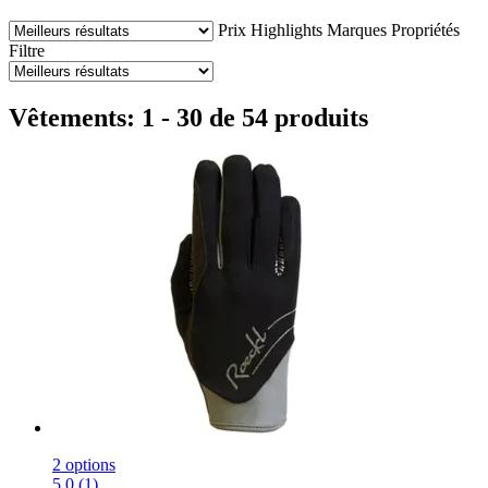
Prix
Highlights
Marques
Propriétés
Filtre
Vêtements: 1 - 30 de 54 produits
2 options
5.0 (1)