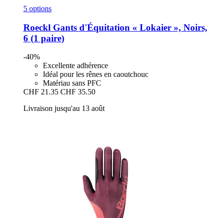
5 options
Roeckl
Gants d'Équitation « Lokaier », Noirs,
6 (1 paire)
-40%
Excellente adhérence
Idéal pour les rênes en caoutchouc
Matériau sans PFC
CHF 21.35
CHF 35.50
Livraison jusqu'au 13 août