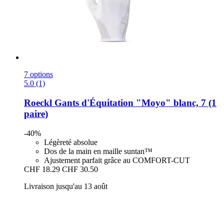
7 options
5.0 (1)
Roeckl
Gants d'Équitation "Moyo" blanc, 7 (1
paire)
-40%
Légèreté absolue
Dos de la main en maille suntan™
Ajustement parfait grâce au COMFORT-CUT
CHF 18.29
CHF 30.50
Livraison jusqu'au 13 août