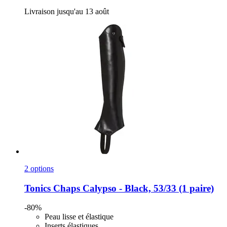
Livraison jusqu'au 13 août
2 options
Tonics
Chaps Calypso -​ Black, 53/33 (1 paire)
-80%
Peau lisse et élastique
Inserts élastiques