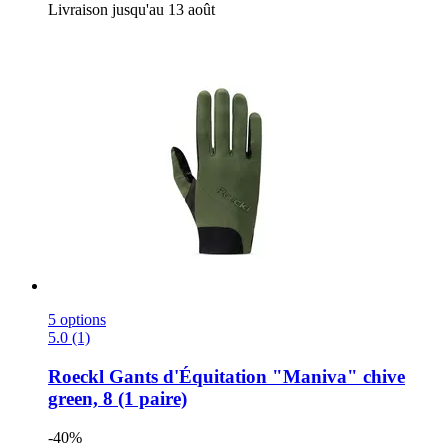
Livraison jusqu'au 13 août
5 options
5.0 (1)
Roeckl
Gants d'Équitation "Maniva" chive
green, 8 (1 paire)
-40%