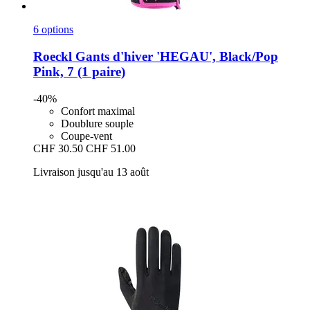
6 options
Roeckl
Gants d'hiver 'HEGAU', Black/Pop
Pink, 7 (1 paire)
-40%
Confort maximal
Doublure souple
Coupe-vent
CHF 30.50
CHF 51.00
Livraison jusqu'au 13 août