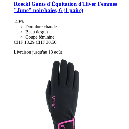
Roeckl
Gants d'Équitation d'Hiver Femmes
"June" noir/baies, 6 (1 paire)
-40%
Doublure chaude
Beau desgin
Coupe féminine
CHF 18.29
CHF 30.50
Livraison jusqu'au 13 août