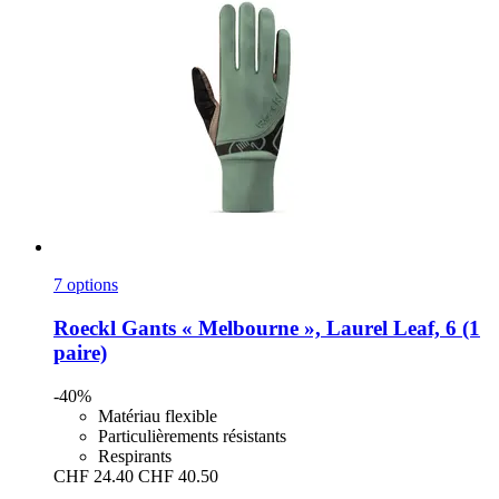
7 options
Roeckl
Gants « Melbourne », Laurel Leaf, 6 (1
paire)
-40%
Matériau flexible
Particulièrements résistants
Respirants
CHF 24.40
CHF 40.50