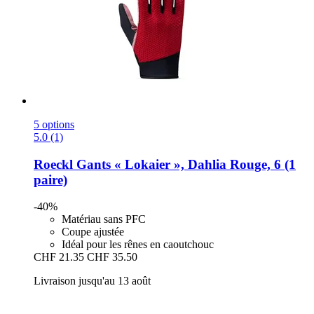
5 options
5.0 (1)
Roeckl
Gants « Lokaier », Dahlia Rouge, 6 (1
paire)
-40%
Matériau sans PFC
Coupe ajustée
Idéal pour les rênes en caoutchouc
CHF 21.35
CHF 35.50
Livraison jusqu'au 13 août