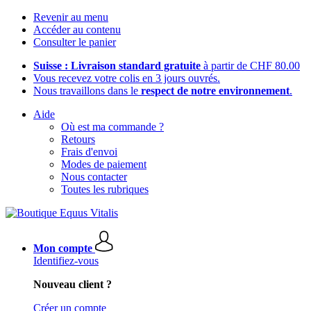
Revenir au menu
Accéder au contenu
Consulter le panier
Suisse : Livraison standard gratuite
à partir de CHF 80.00
Vous recevez votre colis en 3 jours ouvrés.
Nous travaillons dans le
respect de notre environnement
.
Aide
Où est ma commande ?
Retours
Frais d'envoi
Modes de paiement
Nous contacter
Toutes les rubriques
Mon compte
Identifiez-vous
Nouveau client ?
Créer un compte