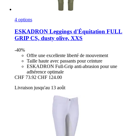
4 options
ESKADRON
Leggings d'Équitation FULL
GRIP CS, dusty olive, XXS
-40%
Offre une excellente liberté de mouvement
Taille haute avec passants pour ceinture
ESKADRON Full-Grip anti-abrasion pour une
adhérence optimale
CHF 73.92
CHF 124.00
Livraison jusqu'au 13 août