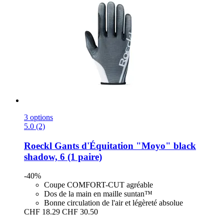
3 options
5.0 (2)
Roeckl
Gants d'Équitation "Moyo" black
shadow, 6 (1 paire)
-40%
Coupe COMFORT-CUT agréable
Dos de la main en maille suntan™
Bonne circulation de l'air et légèreté absolue
CHF 18.29
CHF 30.50