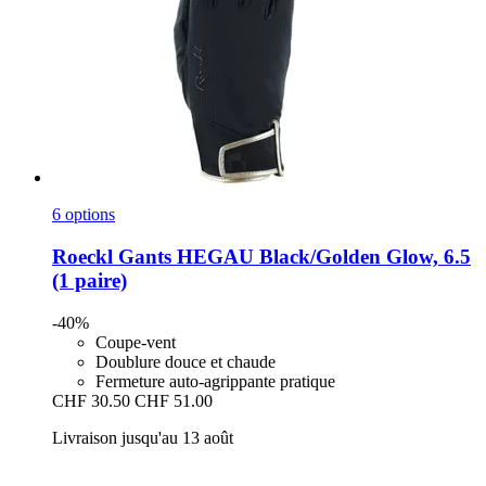
6 options
Roeckl
Gants HEGAU Black/Golden Glow, 6.5
(1 paire)
-40%
Coupe-vent
Doublure douce et chaude
Fermeture auto-agrippante pratique
CHF 30.50
CHF 51.00
Livraison jusqu'au 13 août