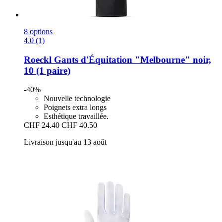
8 options
4.0 (1)
Roeckl
Gants d'Équitation "Melbourne" noir,
10 (1 paire)
-40%
Nouvelle technologie
Poignets extra longs
Esthétique travaillée.
CHF 24.40
CHF 40.50
Livraison jusqu'au 13 août