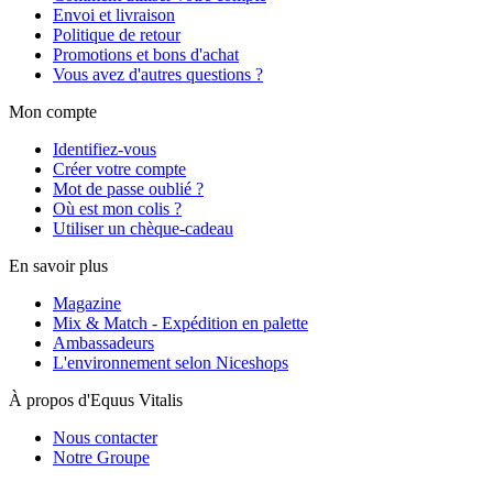
Envoi et livraison
Politique de retour
Promotions et bons d'achat
Vous avez d'autres questions ?
Mon compte
Identifiez-vous
Créer votre compte
Mot de passe oublié ?
Où est mon colis ?
Utiliser un chèque-cadeau
En savoir plus
Magazine
Mix & Match - Expédition en palette
Ambassadeurs
L'environnement selon Niceshops
À propos d'Equus Vitalis
Nous contacter
Notre Groupe