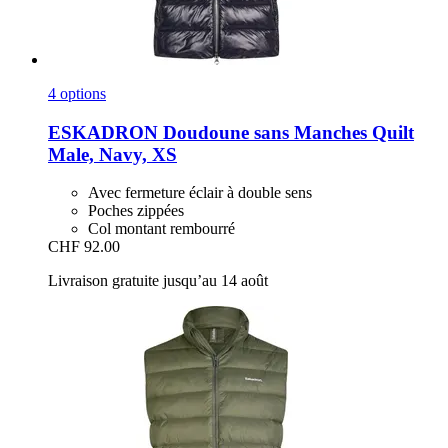
4 options
ESKADRON
Doudoune sans Manches Quilt
Male, Navy, XS
Avec fermeture éclair à double sens
Poches zippées
Col montant rembourré
CHF 92.00
Livraison gratuite jusqu’au 14 août