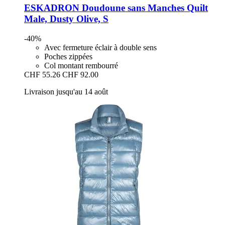
ESKADRON
Doudoune sans Manches Quilt
Male, Dusty Olive, S
-40%
Avec fermeture éclair à double sens
Poches zippées
Col montant rembourré
CHF 55.26
CHF 92.00
Livraison jusqu'au 14 août