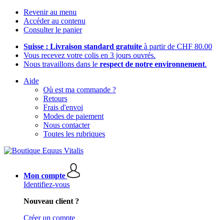
Revenir au menu
Accéder au contenu
Consulter le panier
Suisse : Livraison standard gratuite
à partir de CHF 80.00
Vous recevez votre colis en 3 jours ouvrés.
Nous travaillons dans le
respect de notre environnement
.
Aide
Où est ma commande ?
Retours
Frais d'envoi
Modes de paiement
Nous contacter
Toutes les rubriques
Mon compte
Identifiez-vous
Nouveau client ?
Créer un compte