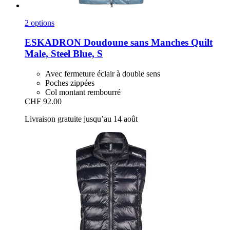
2 options
ESKADRON
Doudoune sans Manches Quilt
Male, Steel Blue, S
Avec fermeture éclair à double sens
Poches zippées
Col montant rembourré
CHF 92.00
Livraison gratuite jusqu’au 14 août