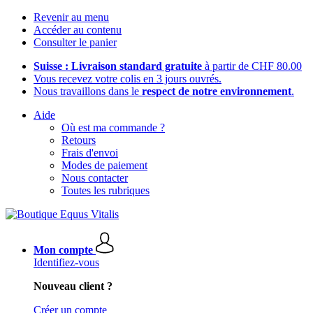
Revenir au menu
Accéder au contenu
Consulter le panier
Suisse : Livraison standard gratuite
à partir de CHF 80.00
Vous recevez votre colis en 3 jours ouvrés.
Nous travaillons dans le
respect de notre environnement
.
Aide
Où est ma commande ?
Retours
Frais d'envoi
Modes de paiement
Nous contacter
Toutes les rubriques
Mon compte
Identifiez-vous
Nouveau client ?
Créer un compte