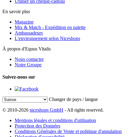
Utiliser un chèque-cadeau
En savoir plus
Magazine
Mix & Match - Expédition en palette
Ambassadeurs
L'environnement selon Niceshops
À propos d'Equus Vitalis
Nous contacter
Notre Groupe
Suivez-nous sur
Changer de pays / langue
© 2010-2026
niceshops GmbH
- All rights reserved.
Mentions légales et conditions d'utilisation
Protection des Données
Conditions Générales de Vente et politique d'annulation
Déclaration d'accessibilité