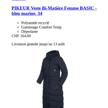
PIKEUR
Veste Bi-​Matière Femme BASIC -​
bleu marine, 34
Polyamide recyclé
Garnissage Comfort Temp
Déperlante
CHF 164.00
Livraison gratuite jusqu’au 13 août