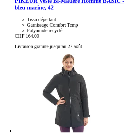
PIKEUR
Veste Bi-​Matière Homme BASIC -​
bleu marine, 42
Tissu déperlant
Garnissage Comfort Temp
Polyamide recyclé
CHF 164.00
Livraison gratuite jusqu’au 27 août