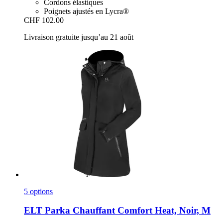
Cordons élastiques
Poignets ajustés en Lycra®
CHF 102.00
Livraison gratuite jusqu’au 21 août
5 options
ELT
Parka Chauffant Comfort Heat, Noir, M