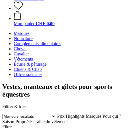
Mon panier
CHF 0.00
Marques
Nourriture
Compléments alimentaires
Cheval
Cavalier
Vêtements
Écurie & pâturage
Chiens & Chats
Offres spéciales
Vestes, manteaux et gilets pour sports
équestres
Filtrer & trier
Prix
Highlights
Marques
Pour qui ?
Saison
Propriétés
Taille du vêtement
Filtre