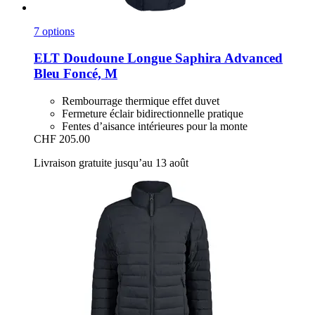
7 options
ELT
Doudoune Longue Saphira Advanced
Bleu Foncé, M
Rembourrage thermique effet duvet
Fermeture éclair bidirectionnelle pratique
Fentes d’aisance intérieures pour la monte
CHF 205.00
Livraison gratuite jusqu’au 13 août