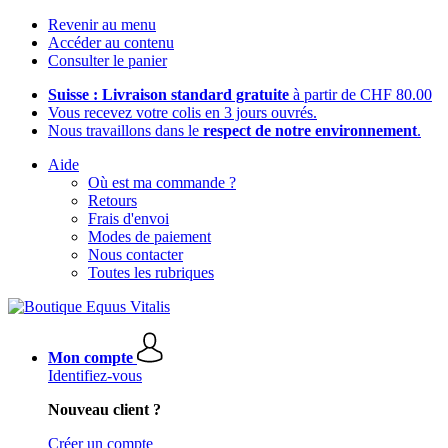
Revenir au menu
Accéder au contenu
Consulter le panier
Suisse : Livraison standard gratuite
à partir de CHF 80.00
Vous recevez votre colis en 3 jours ouvrés.
Nous travaillons dans le
respect de notre environnement
.
Aide
Où est ma commande ?
Retours
Frais d'envoi
Modes de paiement
Nous contacter
Toutes les rubriques
Mon compte
Identifiez-vous
Nouveau client ?
Créer un compte