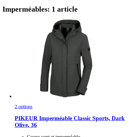
Imperméables: 1 article
2 options
PIKEUR
Imperméable Classic Sports, Dark
Olive, 36
Coupe-vent et imperméable