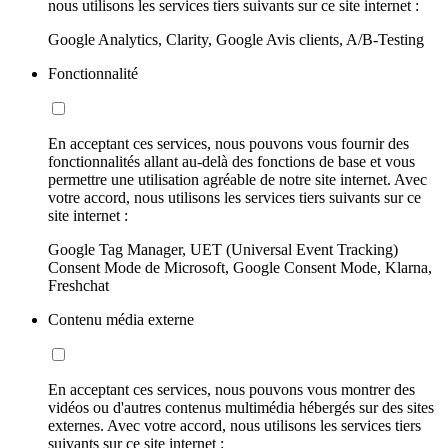
nous utilisons les services tiers suivants sur ce site internet :
Google Analytics, Clarity, Google Avis clients, A/B-Testing
Fonctionnalité
En acceptant ces services, nous pouvons vous fournir des
fonctionnalités allant au-delà des fonctions de base et vous
permettre une utilisation agréable de notre site internet. Avec
votre accord, nous utilisons les services tiers suivants sur ce
site internet :
Google Tag Manager, UET (Universal Event Tracking)
Consent Mode de Microsoft, Google Consent Mode, Klarna,
Freshchat
Contenu média externe
En acceptant ces services, nous pouvons vous montrer des
vidéos ou d'autres contenus multimédia hébergés sur des sites
externes. Avec votre accord, nous utilisons les services tiers
suivants sur ce site internet :