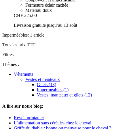
Fermeture éclair cachée
Matériau doux
CHF 225.00
Livraison gratuite jusqu’au 13 août
Imperméables: 1 article
Tous les prix TTC.
Filtres
Thèmes :
Vêtements
Vestes et manteaux
Gilets (13)
Imperméables (1)
Vestes, manteaux et gilets (12)
À lire sur notre blog:
Réveil printanier
L’alimentation sans céréales chez le cheval
Griffe du diable : bonne ou mauvaise pour le cheval ?