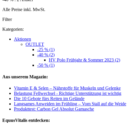
Alle Preise inkl. MwSt.
Filter
Kategorien:
Aktionen
OUTLET
-25 % (1)
-40 % (2)
HV Polo Frühjahr & Sommer 2023 (2)
-50 % (1)
Aus unserem Magazin:
Vitamin E & Selen – Nährstoffe für Muskeln und Gelenke
Belastung Fellwechsel - Richtige Unterstützung ist wichtig
Die 10 Gebote fürs Reiten im Gelände
Langsames Anweiden im Frühling – Vom Stall auf die Weide
Produkttest: Carbon Gel Absolut Gamasche
EquusVitalis entdecken: