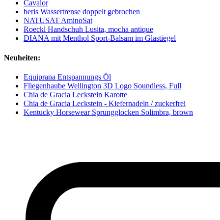
Cavalor
beris Wassertrense doppelt gebrochen
NATUSAT AminoSat
Roeckl Handschuh Lusita, mocha antique
DIANA mit Menthol Sport-Balsam im Glastiegel
Neuheiten:
Equiprana Entspannungs Öl
Fliegenhaube Wellington 3D Logo Soundless, Full
Chia de Gracia Leckstein Karotte
Chia de Gracia Leckstein - Kiefernadeln / zuckerfrei
Kentucky Horsewear Sprungglocken Solimbra, brown