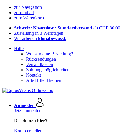
zur Navigation
zum Inhalt
zum Warenkorb
Schweiz: Kostenloser Standardversand
ab CHF 80.00
Zustellung in 3 Werktagen.
Wir arbeiten
klimabewusst
.
Hilfe
Wo ist meine Bestellung?
Rücksendungen
Versandkosten
Zahlungsmöglichkeiten
Kontakt
Alle Hilfe-Themen
Anmelden
Jetzt anmelden
Bist du
neu hier?
Konto erstellen