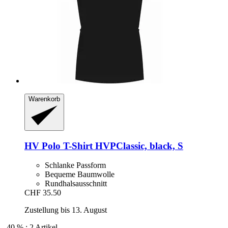
Warenkorb
HV Polo
T-​Shirt HVPClassic, black, S
Schlanke Passform
Bequeme Baumwolle
Rundhalsausschnitt
CHF 35.50
Zustellung bis 13. August
-40 % : 2 Artikel