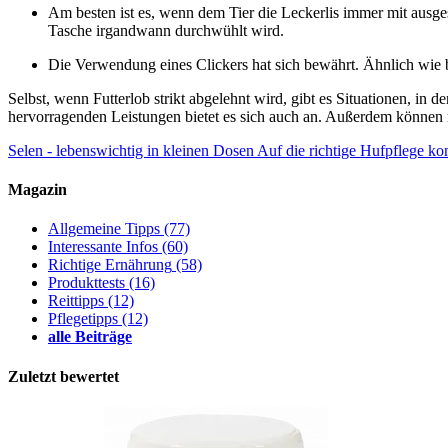
Am besten ist es, wenn dem Tier die Leckerlis immer mit ausges
Tasche irgandwann durchwühlt wird.
Die Verwendung eines Clickers hat sich bewährt. Ähnlich wie b
Selbst, wenn Futterlob strikt abgelehnt wird, gibt es Situationen, in 
hervorragenden Leistungen bietet es sich auch an. Außerdem können 
Selen - lebenswichtig in kleinen Dosen
Auf die richtige Hufpflege k
Magazin
Allgemeine Tipps
(77)
Interessante Infos
(60)
Richtige Ernährung
(58)
Produkttests
(16)
Reittipps
(12)
Pflegetipps
(12)
alle Beiträge
Zuletzt bewertet