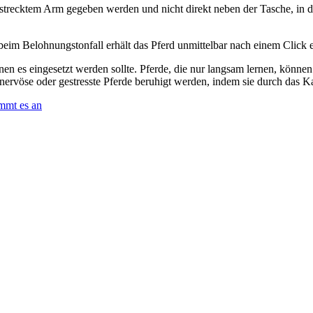
trecktem Arm gegeben werden und nicht direkt neben der Tasche, in der
eim Belohnungstonfall erhält das Pferd unmittelbar nach einem Click 
denen es eingesetzt werden sollte. Pferde, die nur langsam lernen, könn
nervöse oder gestresste Pferde beruhigt werden, indem sie durch das
ommt es an