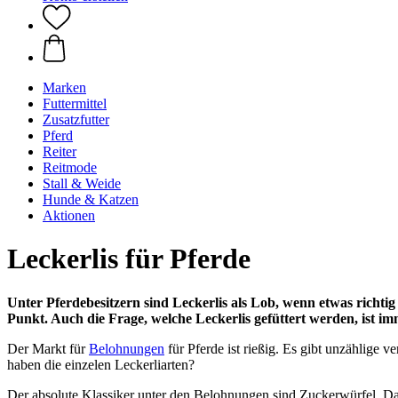
Marken
Futtermittel
Zusatzfutter
Pferd
Reiter
Reitmode
Stall & Weide
Hunde & Katzen
Aktionen
Leckerlis für Pferde
Unter Pferdebesitzern sind Leckerlis als Lob, wenn etwas richtig
Punkt. Auch die Frage, welche Leckerlis gefüttert werden, ist i
Der Markt für
Belohnungen
für Pferde ist rießig. Es gibt unzählige 
haben die einzelen Leckerliarten?
Der absolute Klassiker unter den Belohnungen sind Zuckerwürfel. Das i