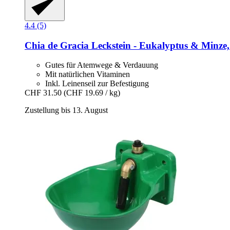
4.4 (5)
Chia de Gracia
Leckstein -​ Eukalyptus & Minze,
Gutes für Atemwege & Verdauung
Mit natürlichen Vitaminen
Inkl. Leinenseil zur Befestigung
CHF 31.50
(CHF 19.69 / kg)
Zustellung bis 13. August