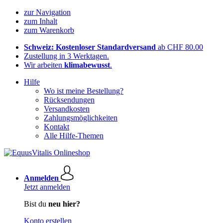
zur Navigation
zum Inhalt
zum Warenkorb
Schweiz: Kostenloser Standardversand
ab CHF 80.00
Zustellung in 3 Werktagen.
Wir arbeiten
klimabewusst
.
Hilfe
Wo ist meine Bestellung?
Rücksendungen
Versandkosten
Zahlungsmöglichkeiten
Kontakt
Alle Hilfe-Themen
Anmelden
Jetzt anmelden
Bist du
neu hier?
Konto erstellen