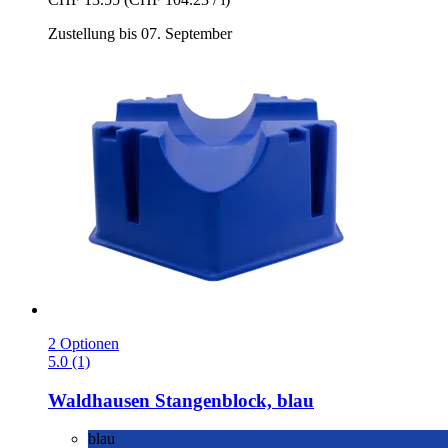
Zustellung bis 07. September
2 Optionen
5.0 (1)
Waldhausen
Stangenblock, blau
blau