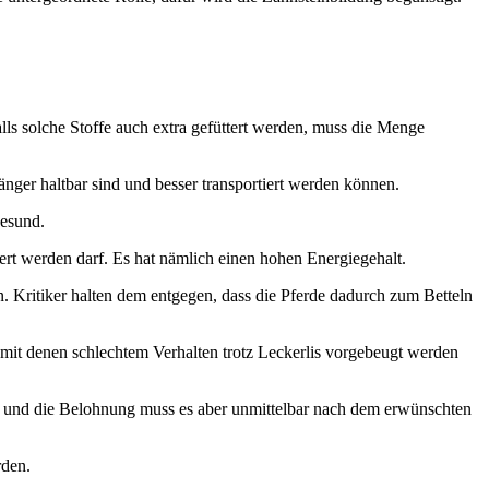
.
alls solche Stoffe auch extra gefüttert werden, muss die Menge
nger haltbar sind und besser transportiert werden können.
gesund.
tert werden darf. Es hat nämlich einen hohen Energiegehalt.
. Kritiker halten dem entgegen, dass die Pferde dadurch zum Betteln
, mit denen schlechtem Verhalten trotz Leckerlis vorgebeugt werden
ll und die Belohnung muss es aber unmittelbar nach dem erwünschten
rden.