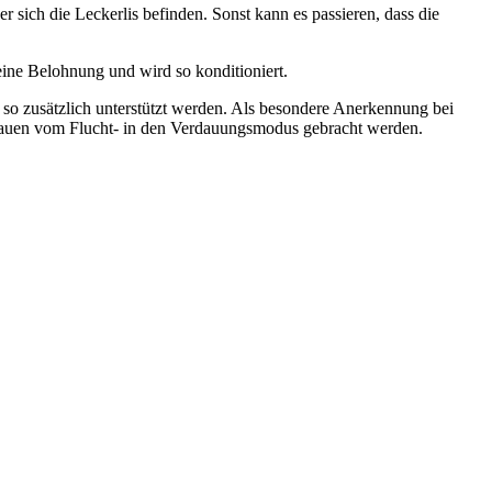
 sich die Leckerlis befinden. Sonst kann es passieren, dass die
eine Belohnung und wird so konditioniert.
en so zusätzlich unterstützt werden. Als besondere Anerkennung bei
 Kauen vom Flucht- in den Verdauungsmodus gebracht werden.