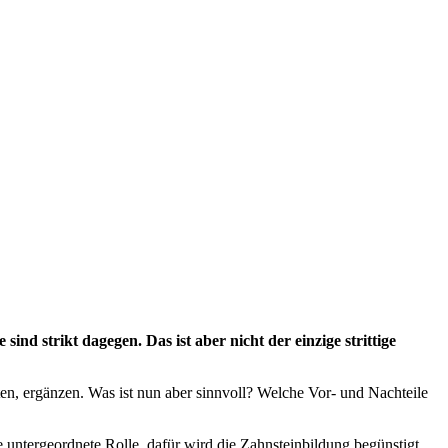
nd strikt dagegen. Das ist aber nicht der einzige strittige
ten, ergänzen. Was ist nun aber sinnvoll? Welche Vor- und Nachteile
e untergeordnete Rolle, dafür wird die Zahnsteinbildung begünstigt.