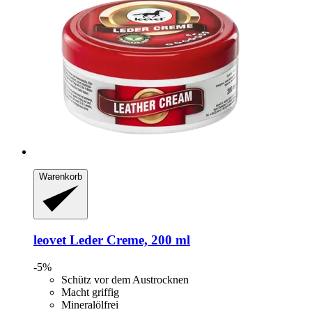
Warenkorb
leovet
Leder Creme, 200 ml
-5%
Schütz vor dem Austrocknen
Macht griffig
Mineralölfrei