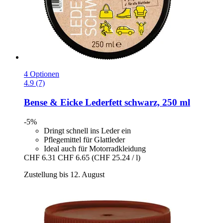
4 Optionen
4.9 (7)
Bense & Eicke
Lederfett schwarz, 250 ml
-5%
Dringt schnell ins Leder ein
Pflegemittel für Glattleder
Ideal auch für Motorradkleidung
CHF 6.31
CHF 6.65
(CHF 25.24 / l)
Zustellung bis 12. August