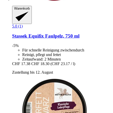
Warenkorb
5.0 (1)
Stassek
Equifix Faulpelz, 750 ml
-5%
Für schnelle Reinigung zwischendurch
Reinigt, pflegt und fettet
Zeitaufwand: 2 Minuten
CHF 17.38
CHF 18.30
(CHF 23.17 / l)
Zustellung bis 12. August