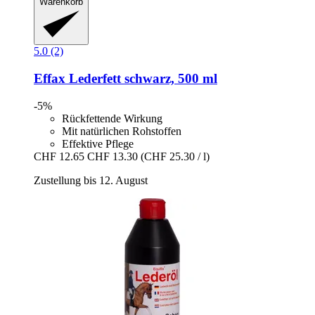
Warenkorb
5.0 (2)
Effax
Lederfett schwarz, 500 ml
-5%
Rückfettende Wirkung
Mit natürlichen Rohstoffen
Effektive Pflege
CHF 12.65
CHF 13.30
(CHF 25.30 / l)
Zustellung bis 12. August