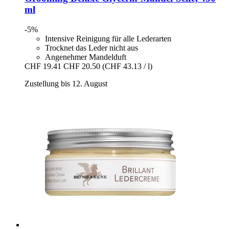
ml
-5%
Intensive Reinigung für alle Lederarten
Trocknet das Leder nicht aus
Angenehmer Mandelduft
CHF 19.41
CHF 20.50
(CHF 43.13 / l)
Zustellung bis 12. August