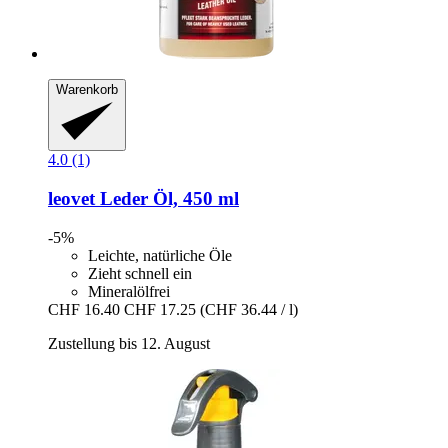
Warenkorb
4.0 (1)
leovet
Leder Öl, 450 ml
-5%
Leichte, natürliche Öle
Zieht schnell ein
Mineralölfrei
CHF 16.40
CHF 17.25
(CHF 36.44 / l)
Zustellung bis 12. August