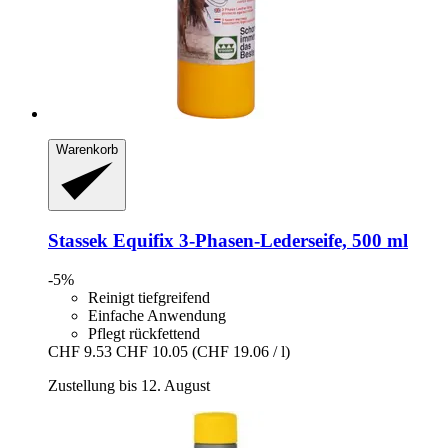
Warenkorb
Stassek
Equifix 3-​Phasen-​Lederseife, 500 ml
-5%
Reinigt tiefgreifend
Einfache Anwendung
Pflegt rückfettend
CHF 9.53
CHF 10.05
(CHF 19.06 / l)
Zustellung bis 12. August