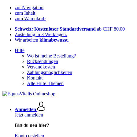
zur Navigation
zum Inhalt
zum Warenkorb
Schweiz: Kostenloser Standardversand
ab CHF 80.00
Zustellung in 3 Werktagen.
Wir arbeiten
klimabewusst
.
Hilfe
Wo ist meine Bestellung?
Rücksendungen
Versandkosten
Zahlungsmöglichkeiten
Kontakt
Alle Hilfe-Themen
Anmelden
Jetzt anmelden
Bist du
neu hier?
Konto erstellen