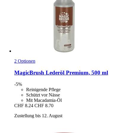
2 Optionen
MagicBrush
Lederöl Premium, 500 ml
-5%
Reinigende Pflege
Schützt vor Nässe
Mit Macadamia-Öl
CHF 8.24
CHF 8.70
Zustellung bis 12. August