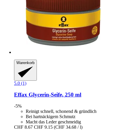
Warenkorb
5.0 (1)
Effax
Glycerin-​Seife, 250 ml
-5%
Reinigt schnell, schonend & gründlich
Bei hartnäckigem Schmutz
Macht das Leder geschmeidig
CHF 8.67
CHF 9.15
(CHF 34.68 / l)