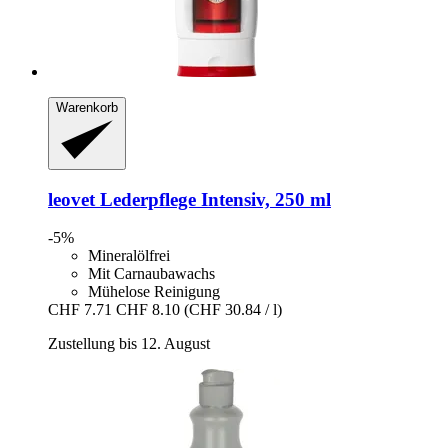
Warenkorb
leovet
Lederpflege Intensiv, 250 ml
-5%
Mineralölfrei
Mit Carnaubawachs
Mühelose Reinigung
CHF 7.71
CHF 8.10
(CHF 30.84 / l)
Zustellung bis 12. August