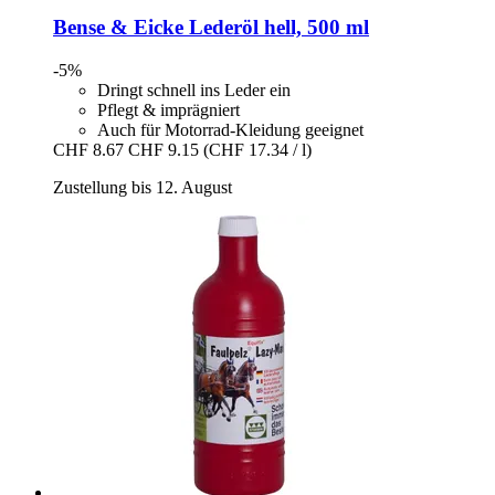
Bense & Eicke
Lederöl hell, 500 ml
-5%
Dringt schnell ins Leder ein
Pflegt & imprägniert
Auch für Motorrad-Kleidung geeignet
CHF 8.67
CHF 9.15
(CHF 17.34 / l)
Zustellung bis 12. August