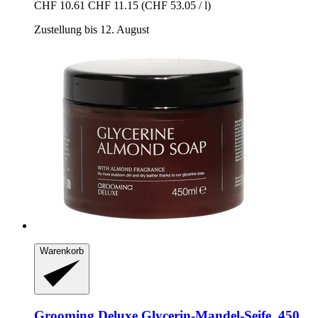
CHF 10.61
CHF 11.15
(CHF 53.05 / l)
Zustellung bis 12. August
Warenkorb
Grooming Deluxe
Glycerin-​Mandel-​Seife, 450