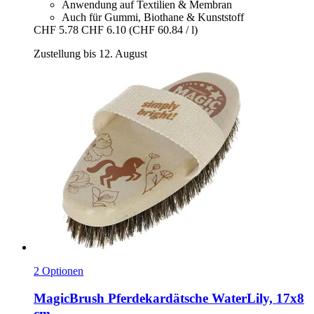
Anwendung auf Textilien & Membran
Auch für Gummi, Biothane & Kunststoff
CHF 5.78
CHF 6.10
(CHF 60.84 / l)
Zustellung bis 12. August
2 Optionen
MagicBrush
Pferdekardätsche WaterLily, 17x8
cm