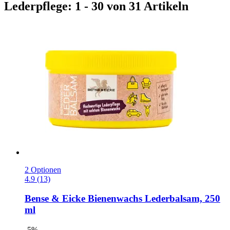
Lederpflege: 1 - 30 von 31 Artikeln
2 Optionen
4.9 (13)
Bense & Eicke
Bienenwachs Lederbalsam, 250
ml
-5%