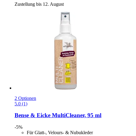
Zustellung bis 12. August
2 Optionen
5.0 (1)
Bense & Eicke
MultiCleaner, 95 ml
-5%
Für Glatt-, Velours- & Nubukleder