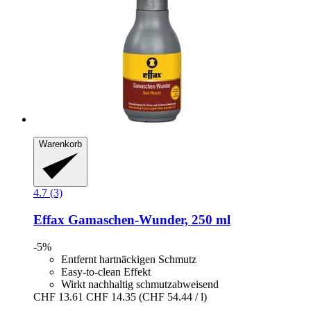
Warenkorb
4.7 (3)
Effax
Gamaschen-​Wunder, 250 ml
-5%
Entfernt hartnäckigen Schmutz
Easy-to-clean Effekt
Wirkt nachhaltig schmutzabweisend
CHF 13.61
CHF 14.35
(CHF 54.44 / l)