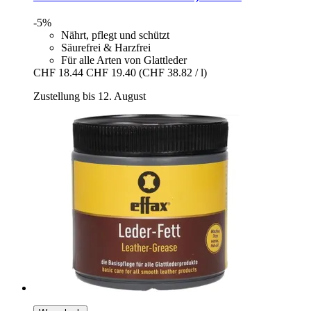
-5%
Nährt, pflegt und schützt
Säurefrei & Harzfrei
Für alle Arten von Glattleder
CHF 18.44
CHF 19.40
(CHF 38.82 / l)
Zustellung bis 12. August