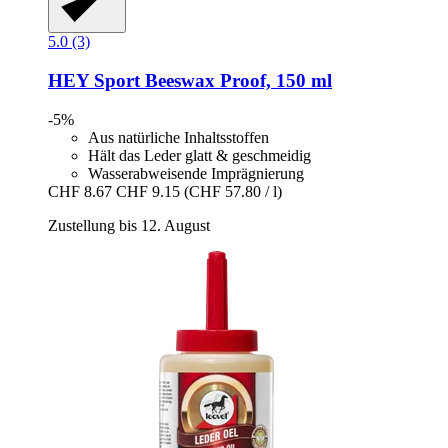
5.0 (3)
HEY Sport
Beeswax Proof, 150 ml
-5%
Aus natürliche Inhaltsstoffen
Hält das Leder glatt & geschmeidig
Wasserabweisende Imprägnierung
CHF 8.67
CHF 9.15
(CHF 57.80 / l)
Zustellung bis 12. August