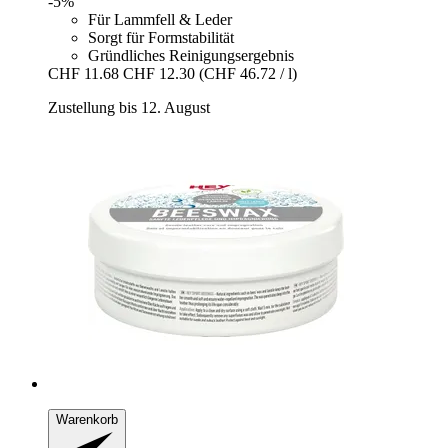
-5%
Für Lammfell & Leder
Sorgt für Formstabilität
Gründliches Reinigungsergebnis
CHF 11.68
CHF 12.30
(CHF 46.72 / l)
Zustellung bis 12. August
Warenkorb