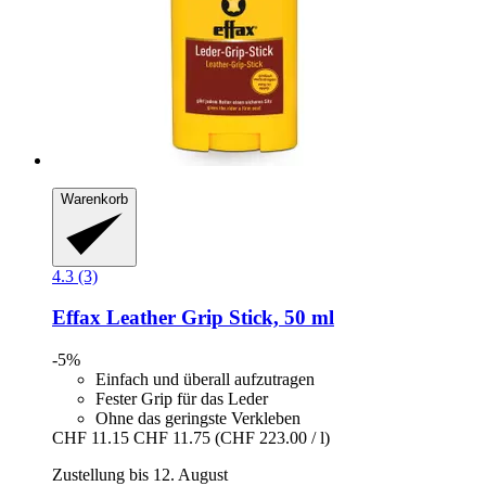
Warenkorb
4.3 (3)
Effax
Leather Grip Stick, 50 ml
-5%
Einfach und überall aufzutragen
Fester Grip für das Leder
Ohne das geringste Verkleben
CHF 11.15
CHF 11.75
(CHF 223.00 / l)
Zustellung bis 12. August