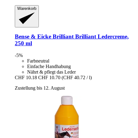
Warenkorb
Bense & Eicke Brilliant
Brilliant Ledercreme,
250 ml
-5%
Farbneutral
Einfache Handhabung
Nährt & pflegt das Leder
CHF 10.18
CHF 10.70
(CHF 40.72 / l)
Zustellung bis 12. August