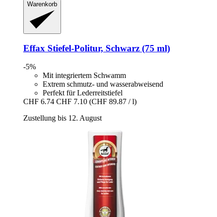
Warenkorb
Effax
Stiefel-​Politur, Schwarz (75 ml)
-5%
Mit integriertem Schwamm
Extrem schmutz- und wasserabweisend
Perfekt für Lederreitstiefel
CHF 6.74
CHF 7.10
(CHF 89.87 / l)
Zustellung bis 12. August