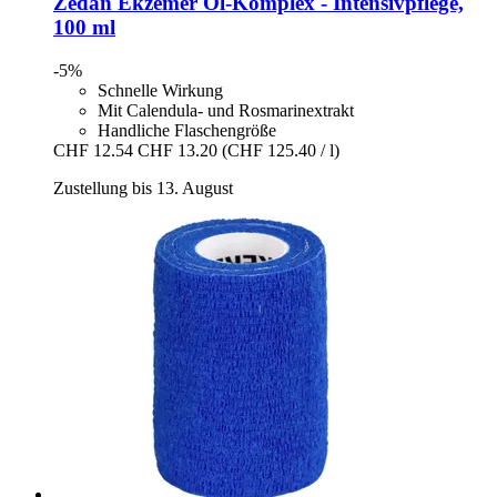
Zedan
Ekzemer Öl-​Komplex -​ Intensivpflege,
100 ml
-5%
Schnelle Wirkung
Mit Calendula- und Rosmarinextrakt
Handliche Flaschengröße
CHF 12.54
CHF 13.20
(CHF 125.40 / l)
Zustellung bis 13. August