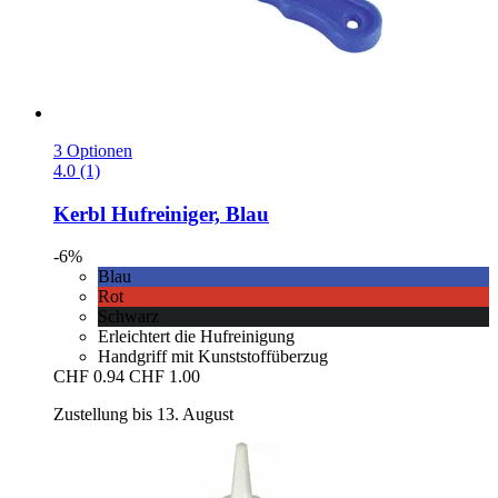
3 Optionen
4.0 (1)
Kerbl
Hufreiniger, Blau
-6%
Blau
Rot
Schwarz
Erleichtert die Hufreinigung
Handgriff mit Kunststoffüberzug
CHF 0.94
CHF 1.00
Zustellung bis 13. August