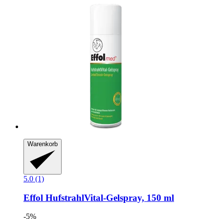
Warenkorb
5.0 (1)
Effol
HufstrahlVital-​Gelspray, 150 ml
-5%