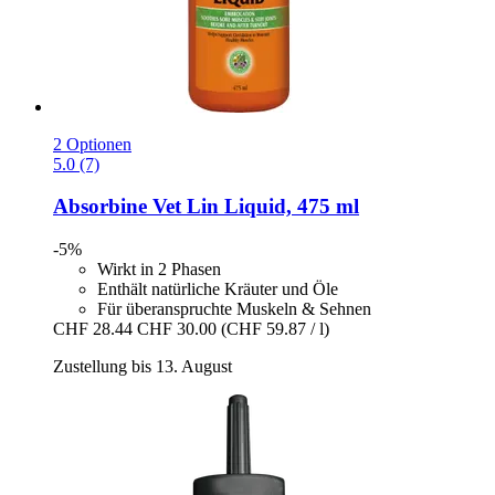
2 Optionen
5.0 (7)
Absorbine
Vet Lin Liquid, 475 ml
-5%
Wirkt in 2 Phasen
Enthält natürliche Kräuter und Öle
Für überanspruchte Muskeln & Sehnen
CHF 28.44
CHF 30.00
(CHF 59.87 / l)
Zustellung bis 13. August