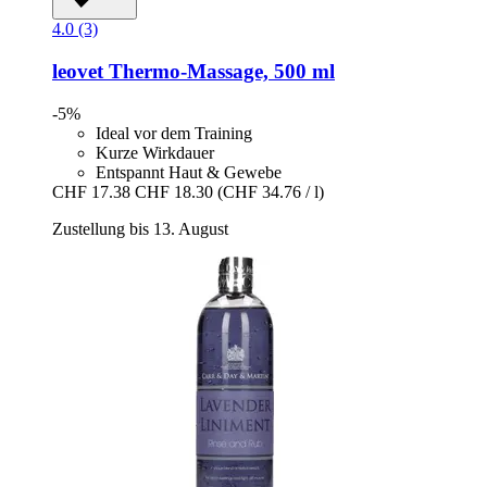
4.0 (3)
leovet
Thermo-​Massage, 500 ml
-5%
Ideal vor dem Training
Kurze Wirkdauer
Entspannt Haut & Gewebe
CHF 17.38
CHF 18.30
(CHF 34.76 / l)
Zustellung bis 13. August