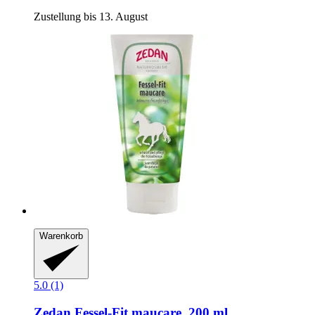
Zustellung bis 13. August
Warenkorb
5.0 (1)
Zedan
Fessel-​Fit maucare, 200 ml