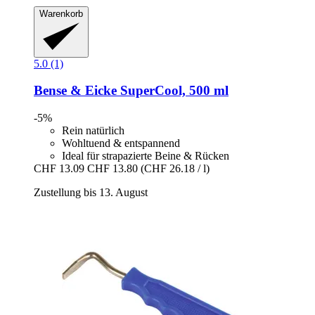
Warenkorb
5.0 (1)
Bense & Eicke
SuperCool, 500 ml
-5%
Rein natürlich
Wohltuend & entspannend
Ideal für strapazierte Beine & Rücken
CHF 13.09
CHF 13.80
(CHF 26.18 / l)
Zustellung bis 13. August