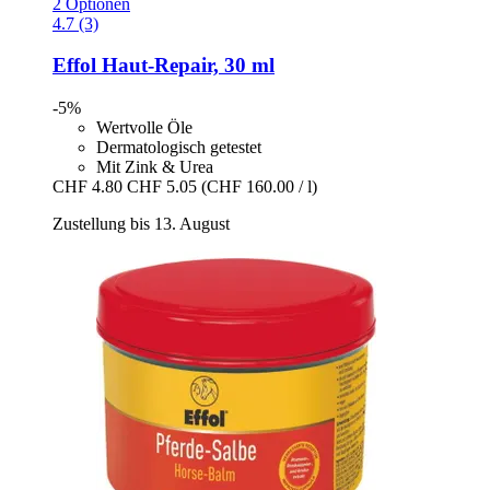
2 Optionen
4.7 (3)
Effol
Haut-​Repair, 30 ml
-5%
Wertvolle Öle
Dermatologisch getestet
Mit Zink & Urea
CHF 4.80
CHF 5.05
(CHF 160.00 / l)
Zustellung bis 13. August