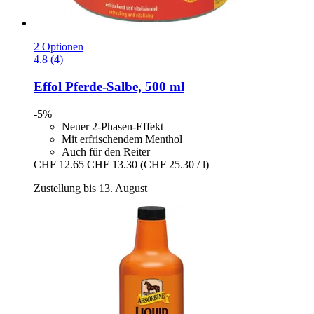
2 Optionen
4.8 (4)
Effol
Pferde-​Salbe, 500 ml
-5%
Neuer 2-Phasen-Effekt
Mit erfrischendem Menthol
Auch für den Reiter
CHF 12.65
CHF 13.30
(CHF 25.30 / l)
Zustellung bis 13. August