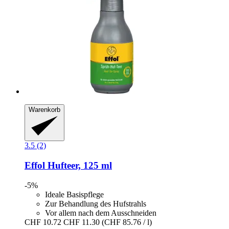
Warenkorb
3.5 (2)
Effol
Hufteer, 125 ml
-5%
Ideale Basispflege
Zur Behandlung des Hufstrahls
Vor allem nach dem Ausschneiden
CHF 10.72
CHF 11.30
(CHF 85.76 / l)