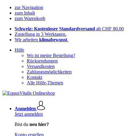
zur Navigation
zum Inhalt
zum Warenkorb
Schweiz: Kostenloser Standardversand
ab CHF 80.00
Zustellung in 3 Werktagen.
Wir arbeiten
klimabewusst
.
Hilfe
Wo ist meine Bestellung?
Rücksendungen
Versandkosten
Zahlungsmöglichkeiten
Kontakt
Alle Hilfe-Themen
Anmelden
Jetzt anmelden
Bist du
neu hier?
Konto erstellen