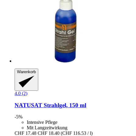
Warenkorb
4.0 (2)
NATUSAT
Strahlgel, 150 ml
-5%
Intensive Pflege
Mit Langzeitwirkung
CHF 17.48
CHF 18.40
(CHF 116.53 / l)