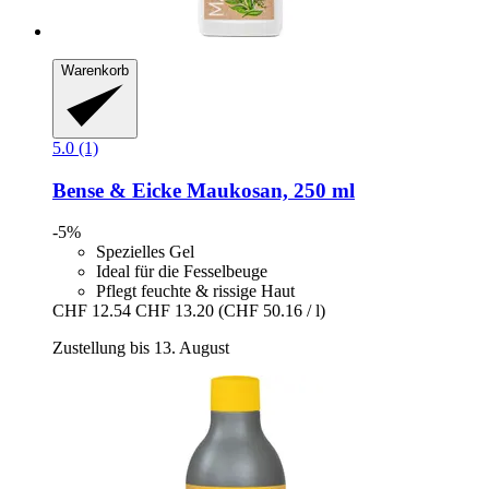
Warenkorb
5.0 (1)
Bense & Eicke
Maukosan, 250 ml
-5%
Spezielles Gel
Ideal für die Fesselbeuge
Pflegt feuchte & rissige Haut
CHF 12.54
CHF 13.20
(CHF 50.16 / l)
Zustellung bis 13. August