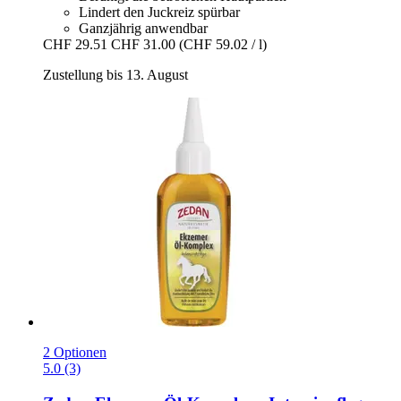
Lindert den Juckreiz spürbar
Ganzjährig anwendbar
CHF 29.51
CHF 31.00
(CHF 59.02 / l)
Zustellung bis 13. August
2 Optionen
5.0 (3)