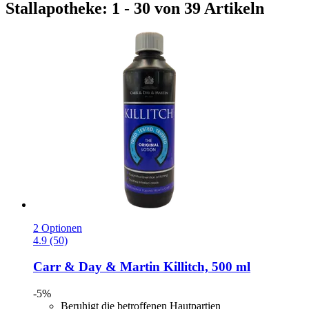
Stallapotheke: 1 - 30 von 39 Artikeln
2 Optionen
4.9 (50)
Carr & Day & Martin
Killitch, 500 ml
-5%
Beruhigt die betroffenen Hautpartien