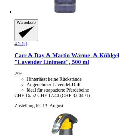
Warenkorb
4.5 (2)
Carr & Day & Martin
Wärme-​ & Kühlgel
"Lavender Liniment", 500 ml
-5%
Hinterlässt keine Rückstände
Angenehmer Lavendel-Duft
Ideal für strapazierte Pferdebeine
CHF 16.52
CHF 17.40
(CHF 33.04 / l)
Zustellung bis 13. August