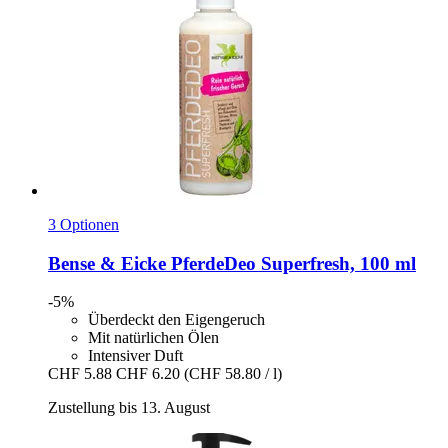
3 Optionen
Bense & Eicke
PferdeDeo Superfresh, 100 ml
-5%
Überdeckt den Eigengeruch
Mit natürlichen Ölen
Intensiver Duft
CHF 5.88
CHF 6.20
(CHF 58.80 / l)
Zustellung bis 13. August