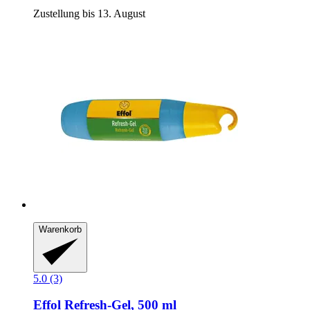
Zustellung bis 13. August
Warenkorb
5.0 (3)
Effol
Refresh-​Gel, 500 ml