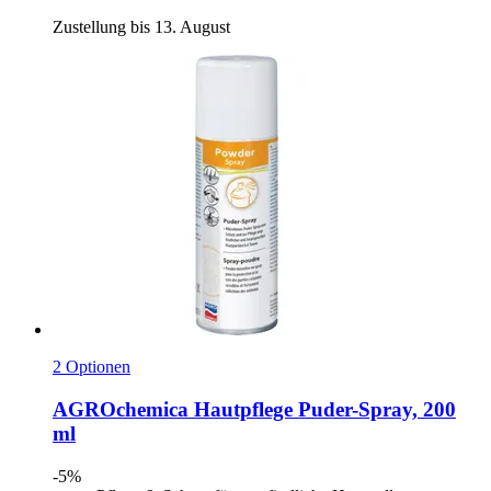
Zustellung bis 13. August
2 Optionen
AGROchemica
Hautpflege Puder-​Spray, 200
ml
-5%