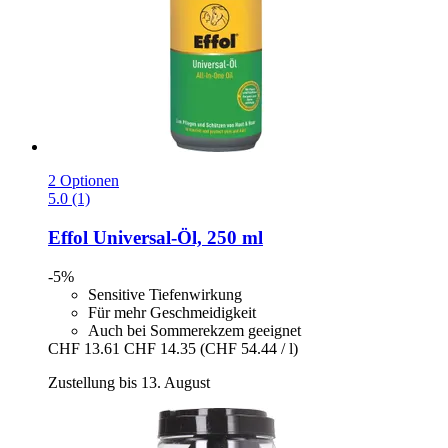
2 Optionen
5.0 (1)
Effol
Universal-​Öl, 250 ml
-5%
Sensitive Tiefenwirkung
Für mehr Geschmeidigkeit
Auch bei Sommerekzem geeignet
CHF 13.61
CHF 14.35
(CHF 54.44 / l)
Zustellung bis 13. August