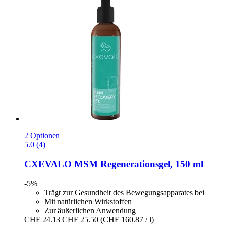
2 Optionen
5.0 (4)
CXEVALO
MSM Regenerationsgel, 150 ml
-5%
Trägt zur Gesundheit des Bewegungsapparates bei
Mit natürlichen Wirkstoffen
Zur äußerlichen Anwendung
CHF 24.13
CHF 25.50
(CHF 160.87 / l)