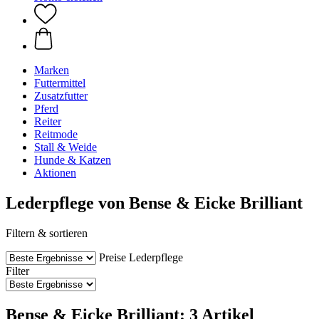
Marken
Futtermittel
Zusatzfutter
Pferd
Reiter
Reitmode
Stall & Weide
Hunde & Katzen
Aktionen
Lederpflege von Bense & Eicke Brilliant
Filtern & sortieren
Preise
Lederpflege
Filter
Bense & Eicke Brilliant: 3 Artikel