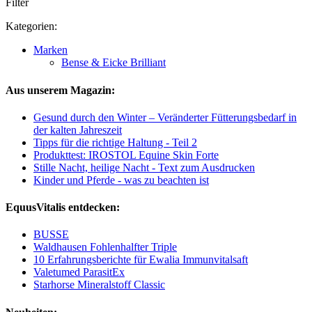
Filter
Kategorien:
Marken
Bense & Eicke Brilliant
Aus unserem Magazin:
Gesund durch den Winter – Veränderter Fütterungsbedarf in
der kalten Jahreszeit
Tipps für die richtige Haltung - Teil 2
Produkttest: IROSTOL Equine Skin Forte
Stille Nacht, heilige Nacht - Text zum Ausdrucken
Kinder und Pferde - was zu beachten ist
EquusVitalis entdecken:
BUSSE
Waldhausen Fohlenhalfter Triple
10 Erfahrungsberichte für Ewalia Immunvitalsaft
Valetumed ParasitEx
Starhorse Mineralstoff Classic