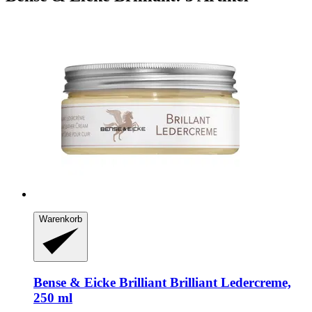
Warenkorb
Bense & Eicke Brilliant
Brilliant Ledercreme,
250 ml