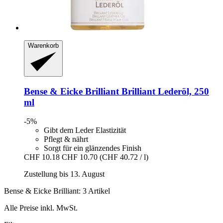
Warenkorb
Bense & Eicke Brilliant
Brilliant Lederöl, 250
ml
-5%
Gibt dem Leder Elastizität
Pflegt & nährt
Sorgt für ein glänzendes Finish
CHF 10.18
CHF 10.70
(CHF 40.72 / l)
Zustellung bis 13. August
Bense & Eicke Brilliant: 3 Artikel
Alle Preise inkl. MwSt.