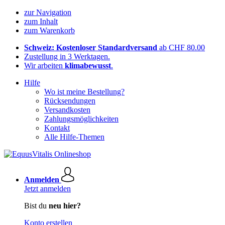
zur Navigation
zum Inhalt
zum Warenkorb
Schweiz: Kostenloser Standardversand
ab CHF 80.00
Zustellung in 3 Werktagen.
Wir arbeiten
klimabewusst
.
Hilfe
Wo ist meine Bestellung?
Rücksendungen
Versandkosten
Zahlungsmöglichkeiten
Kontakt
Alle Hilfe-Themen
Anmelden
Jetzt anmelden
Bist du
neu hier?
Konto erstellen