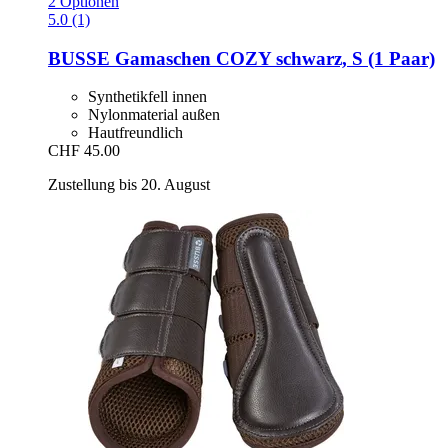
2 Optionen
5.0 (1)
BUSSE
Gamaschen COZY schwarz, S (1 Paar)
Synthetikfell innen
Nylonmaterial außen
Hautfreundlich
CHF 45.00
Zustellung bis 20. August