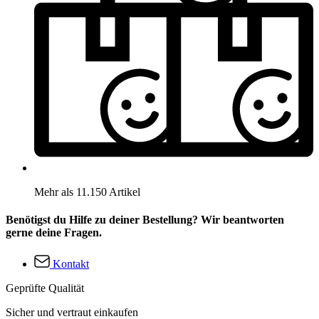
Mehr als 11.150 Artikel
Benötigst du Hilfe zu deiner Bestellung? Wir beantworten
gerne deine Fragen.
Kontakt
Geprüfte Qualität
Sicher und vertraut einkaufen