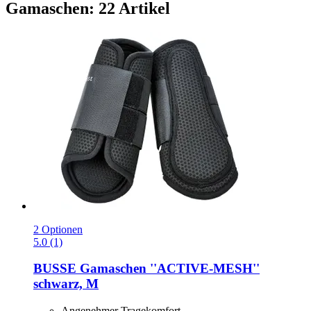
Gamaschen: 22 Artikel
2 Optionen
5.0 (1)
BUSSE
Gamaschen ''ACTIVE-​MESH''
schwarz, M
Angenehmer Tragekomfort