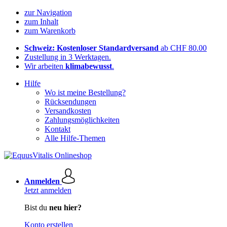
zur Navigation
zum Inhalt
zum Warenkorb
Schweiz: Kostenloser Standardversand
ab CHF 80.00
Zustellung in 3 Werktagen.
Wir arbeiten
klimabewusst
.
Hilfe
Wo ist meine Bestellung?
Rücksendungen
Versandkosten
Zahlungsmöglichkeiten
Kontakt
Alle Hilfe-Themen
Anmelden
Jetzt anmelden
Bist du
neu hier?
Konto erstellen