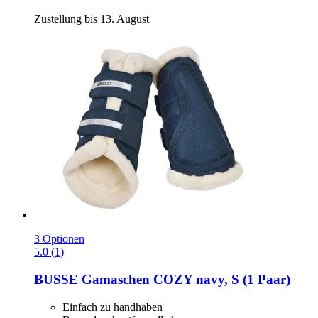
Zustellung bis 13. August
3 Optionen
5.0 (1)
BUSSE
Gamaschen COZY navy, S (1 Paar)
Einfach zu handhaben