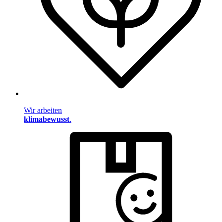
Wir arbeiten
klimabewusst
.