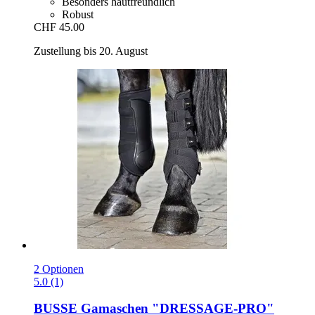
Besonders hautfreundlich
Robust
CHF 45.00
Zustellung bis 20. August
2 Optionen
5.0 (1)
BUSSE
Gamaschen "DRESSAGE-​PRO"