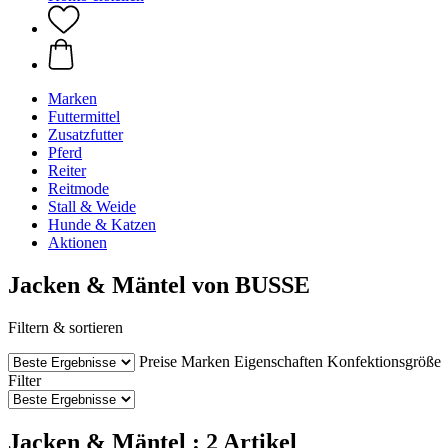
Marken
Futtermittel
Zusatzfutter
Pferd
Reiter
Reitmode
Stall & Weide
Hunde & Katzen
Aktionen
Jacken & Mäntel von BUSSE
Filtern & sortieren
Preise
Marken
Eigenschaften
Konfektionsgröße
Filter
Jacken & Mäntel : 2 Artikel