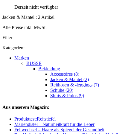
Derzeit nicht verfügbar
Jacken & Mäntel : 2 Artikel
Alle Preise inkl. MwSt.
Filter
Kategorien:
Marken
BUSSE
Bekleidung
Accessoires (8)
Jacken & Mäntel (2)
Reithosen & -leggings (7)
Schuhe (20)
Shirts & Polos (9)
Aus unserem Magazin:
Produkttest:Reitstiefel
Mariendistel – Naturheilkraft für die Leber
Fellwechsel – Haare als Spiegel der Gesundheit