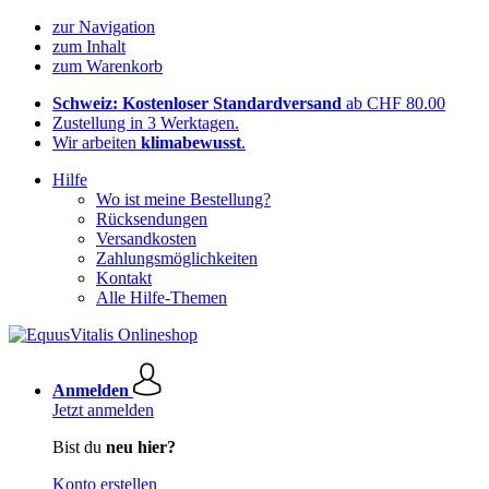
zur Navigation
zum Inhalt
zum Warenkorb
Schweiz: Kostenloser Standardversand
ab CHF 80.00
Zustellung in 3 Werktagen.
Wir arbeiten
klimabewusst
.
Hilfe
Wo ist meine Bestellung?
Rücksendungen
Versandkosten
Zahlungsmöglichkeiten
Kontakt
Alle Hilfe-Themen
Anmelden
Jetzt anmelden
Bist du
neu hier?
Konto erstellen