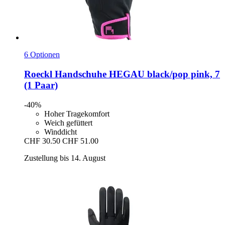
6 Optionen
Roeckl
Handschuhe HEGAU black/pop pink, 7
(1 Paar)
-40%
Hoher Tragekomfort
Weich gefüttert
Winddicht
CHF 30.50
CHF 51.00
Zustellung bis 14. August