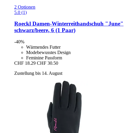
2 Optionen
5.0 (1)
Roeckl
Damen-​Winterreithandschuh "June"
schwarz/beere, 6 (1 Paar)
-40%
Wärmendes Futter
Modebewusstes Design
Feminine Passform
CHF 18.29
CHF 30.50
Zustellung bis 14. August