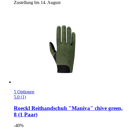
Zustellung bis 14. August
5 Optionen
5.0 (1)
Roeckl
Reithandschuh "Maniva" chive green,
8 (1 Paar)
-40%