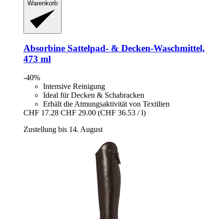
Warenkorb
Absorbine
Sattelpad-​ & Decken-​Waschmittel,
473 ml
-40%
Intensive Reinigung
Ideal für Decken & Schabracken
Erhält die Atmungsaktivität von Textilien
CHF 17.28
CHF 29.00
(CHF 36.53 / l)
Zustellung bis 14. August