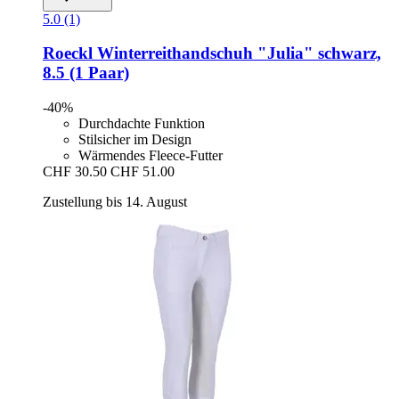
5.0 (1)
Roeckl
Winterreithandschuh "Julia" schwarz,
8.5 (1 Paar)
-40%
Durchdachte Funktion
Stilsicher im Design
Wärmendes Fleece-Futter
CHF 30.50
CHF 51.00
Zustellung bis 14. August