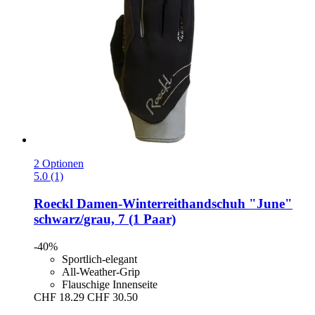
2 Optionen
5.0 (1)
Roeckl
Damen-​Winterreithandschuh "June"
schwarz/grau, 7 (1 Paar)
-40%
Sportlich-elegant
All-Weather-Grip
Flauschige Innenseite
CHF 18.29
CHF 30.50