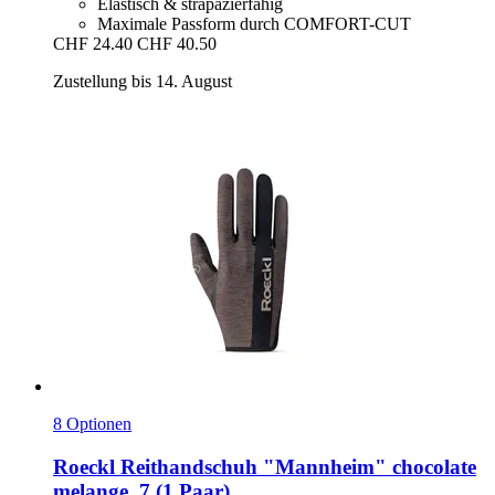
Elastisch & strapazierfähig
Maximale Passform durch COMFORT-CUT
CHF 24.40
CHF 40.50
Zustellung bis 14. August
8 Optionen
Roeckl
Reithandschuh "Mannheim" chocolate
melange, 7 (1 Paar)