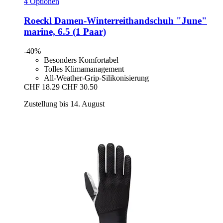
4 Optionen
Roeckl
Damen-​Winterreithandschuh "June"
marine, 6.5 (1 Paar)
-40%
Besonders Komfortabel
Tolles Klimamanagement
All-Weather-Grip-Silikonisierung
CHF 18.29
CHF 30.50
Zustellung bis 14. August