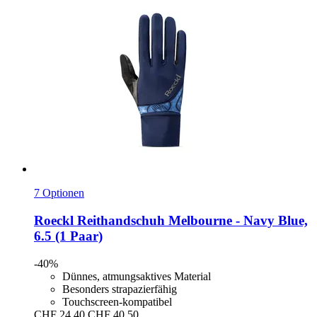
7 Optionen
Roeckl
Reithandschuh Melbourne -​ Navy Blue,
6.5 (1 Paar)
-40%
Dünnes, atmungsaktives Material
Besonders strapazierfähig
Touchscreen-kompatibel
CHF 24.40
CHF 40.50