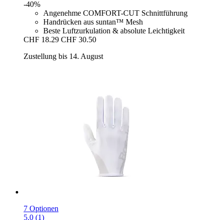
-40%
Angenehme COMFORT-CUT Schnittführung
Handrücken aus suntan™ Mesh
Beste Luftzurkulation & absolute Leichtigkeit
CHF 18.29
CHF 30.50
Zustellung bis 14. August
7 Optionen
5.0 (1)