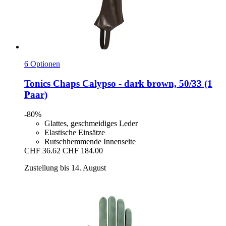
6 Optionen
Tonics
Chaps Calypso -​ dark brown, 50/33 (1
Paar)
-80%
Glattes, geschmeidiges Leder
Elastische Einsätze
Rutschhemmende Innenseite
CHF 36.62
CHF 184.00
Zustellung bis 14. August