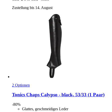
Zustellung bis 14. August
2 Optionen
Tonics
Chaps Calypso -​ black, 53/33 (1 Paar)
-80%
Glattes, geschmeidiges Leder