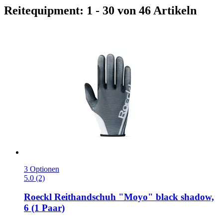
Reitequipment: 1 - 30 von 46 Artikeln
3 Optionen
5.0 (2)
Roeckl
Reithandschuh "Moyo" black shadow,
6 (1 Paar)