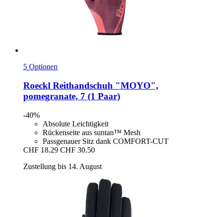
5 Optionen
Roeckl
Reithandschuh "MOYO",
pomegranate, 7 (1 Paar)
-40%
Absolute Leichtigkeit
Rückenseite aus suntan™ Mesh
Passgenauer Sitz dank COMFORT-CUT
CHF 18.29
CHF 30.50
Zustellung bis 14. August