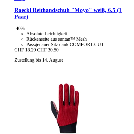
Roeckl
Reithandschuh "Moyo" weiß, 6.5 (1
Paar)
-40%
Absolute Leichtigkeit
Rückenseite aus suntan™ Mesh
Passgenauer Sitz dank COMFORT-CUT
CHF 18.29
CHF 30.50
Zustellung bis 14. August