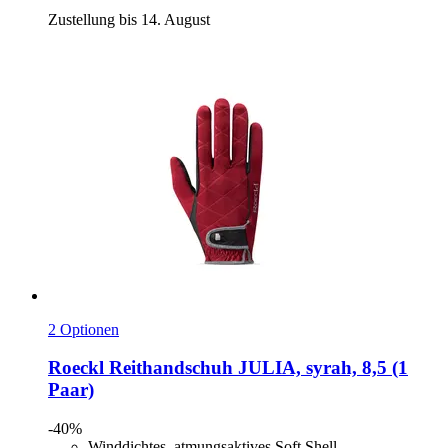
Zustellung bis 14. August
2 Optionen
Roeckl
Reithandschuh JULIA, syrah, 8,5 (1
Paar)
-40%
Winddichtes, atmungsaktives Soft Shell