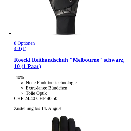
8 Optionen
4.0 (1)
Roeckl
Reithandschuh "Melbourne" schwarz,
10 (1 Paar)
-40%
Neue Funktionstechnologie
Extra-lange Bündchen
Tolle Optik
CHF 24.40
CHF 40.50
Zustellung bis 14. August