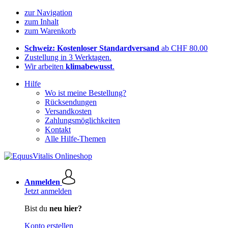
zur Navigation
zum Inhalt
zum Warenkorb
Schweiz: Kostenloser Standardversand
ab CHF 80.00
Zustellung in 3 Werktagen.
Wir arbeiten
klimabewusst
.
Hilfe
Wo ist meine Bestellung?
Rücksendungen
Versandkosten
Zahlungsmöglichkeiten
Kontakt
Alle Hilfe-Themen
Anmelden
Jetzt anmelden
Bist du
neu hier?
Konto erstellen