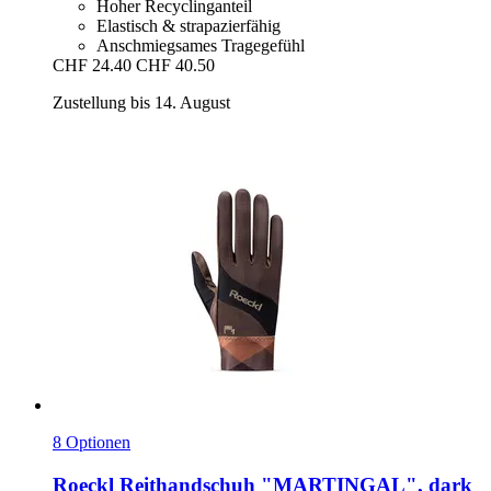
Hoher Recyclinganteil
Elastisch & strapazierfähig
Anschmiegsames Tragegefühl
CHF 24.40
CHF 40.50
Zustellung bis 14. August
8 Optionen
Roeckl
Reithandschuh "MARTINGAL", dark