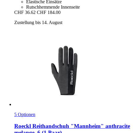
Elastische Einsätze
Rutschhemmende Innenseite
CHF 36.62
CHF 184.00
Zustellung bis 14. August
5 Optionen
Roeckl
Reithandschuh "Mannheim" anthracite
melange, 6 (1 Paar)