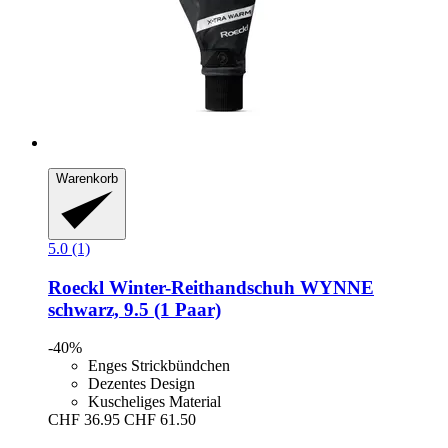
Warenkorb
5.0 (1)
Roeckl
Winter-​Reithandschuh WYNNE
schwarz, 9.5 (1 Paar)
-40%
Enges Strickbündchen
Dezentes Design
Kuscheliges Material
CHF 36.95
CHF 61.50