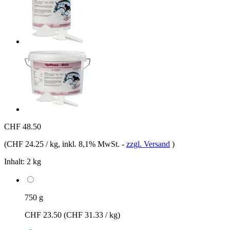
CHF 48.50
(
CHF 24.25 / kg
, inkl. 8,1% MwSt.
-
zzgl. Versand
)
Inhalt:
2 kg
750 g
CHF 23.50
(CHF 31.33 / kg)