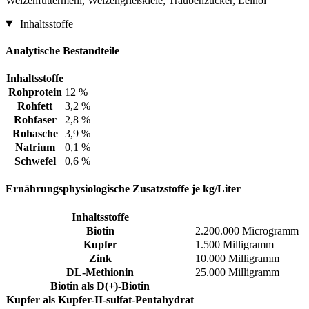
Weizenfuttermehl, Weizengrießkleie, Traubenzucker, Leinöl
Inhaltsstoffe
Analytische Bestandteile
Inhaltsstoffe
Rohprotein
12 %
Rohfett
3,2 %
Rohfaser
2,8 %
Rohasche
3,9 %
Natrium
0,1 %
Schwefel
0,6 %
Ernährungsphysiologische Zusatzstoffe je kg/Liter
Inhaltsstoffe
Biotin
2.200.000 Microgramm
Kupfer
1.500 Milligramm
Zink
10.000 Milligramm
DL-Methionin
25.000 Milligramm
Biotin als D(+)-Biotin
Kupfer als Kupfer-II-sulfat-Pentahydrat