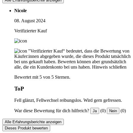
Alle Erfahrungsberichte anzeigen
Nicole
08. August 2024
Verifizierter Kauf
"Verifizierter Kauf“ bedeutet, dass die Bewertung von
Käufer:innen abgegeben wurde, die dieses Produkt tatsächlich
bei uns gekauft haben. Bewerten können aber grundsätzlich
alle, die ein Kundenkonto bei uns haben.
Hinweis schließen
Bewertet mit 5 von 5 Sternen.
ToP
Fell glänzt, Fellwechsel reibungslos. Wird gern gefressen.
War diese Bewertung für dich hilfreich?
(0)
(0)
Ja
Nein
Alle Erfahrungsberichte anzeigen
Dieses Produkt bewerten