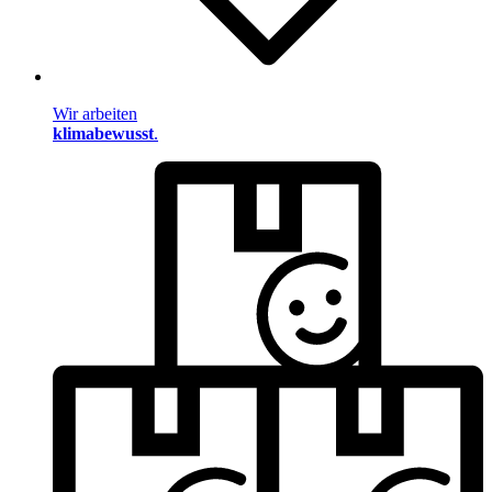
Wir arbeiten
klimabewusst
.