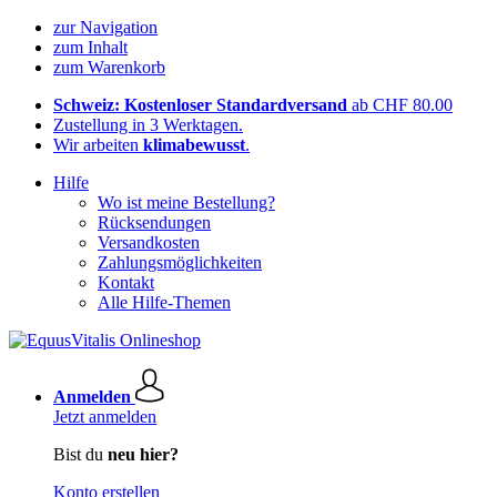
zur Navigation
zum Inhalt
zum Warenkorb
Schweiz: Kostenloser Standardversand
ab CHF 80.00
Zustellung in 3 Werktagen.
Wir arbeiten
klimabewusst
.
Hilfe
Wo ist meine Bestellung?
Rücksendungen
Versandkosten
Zahlungsmöglichkeiten
Kontakt
Alle Hilfe-Themen
Anmelden
Jetzt anmelden
Bist du
neu hier?
Konto erstellen