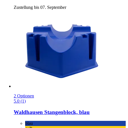
Zustellung bis 07. September
2 Optionen
5.0 (1)
Waldhausen
Stangenblock, blau
blau