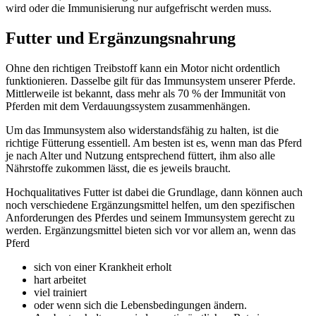
wird oder die Immunisierung nur aufgefrischt werden muss.
Futter und Ergänzungsnahrung
Ohne den richtigen Treibstoff kann ein Motor nicht ordentlich
funktionieren. Dasselbe gilt für das Immunsystem unserer Pferde.
Mittlerweile ist bekannt, dass mehr als 70 % der Immunität von
Pferden mit dem Verdauungssystem zusammenhängen.
Um das Immunsystem also widerstandsfähig zu halten, ist die
richtige Fütterung essentiell. Am besten ist es, wenn man das Pferd
je nach Alter und Nutzung entsprechend füttert, ihm also alle
Nährstoffe zukommen lässt, die es jeweils braucht.
Hochqualitatives Futter ist dabei die Grundlage, dann können auch
noch verschiedene Ergänzungsmittel helfen, um den spezifischen
Anforderungen des Pferdes und seinem Immunsystem gerecht zu
werden. Ergänzungsmittel bieten sich vor vor allem an, wenn das
Pferd
sich von einer Krankheit erholt
hart arbeitet
viel trainiert
oder wenn sich die Lebensbedingungen ändern.