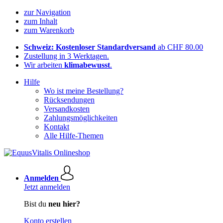
zur Navigation
zum Inhalt
zum Warenkorb
Schweiz: Kostenloser Standardversand
ab CHF 80.00
Zustellung in 3 Werktagen.
Wir arbeiten
klimabewusst
.
Hilfe
Wo ist meine Bestellung?
Rücksendungen
Versandkosten
Zahlungsmöglichkeiten
Kontakt
Alle Hilfe-Themen
Anmelden
Jetzt anmelden
Bist du
neu hier?
Konto erstellen