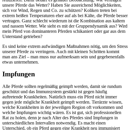
unsere Pferde das Wetter? Haben Sie ausreichend Möglichkeiten,
sich vor Wind, Regen und Co. zu schützen? Koliken treten bei
extrem heißen Temperaturen eher auf als bei Kälte, die Pferde besser
vertragen. Ganz schlecht wiederum ist die Kombination aus kaltem
und nassem Wetter. Wie sieht es mit der Gruppendynamik aus? Wird
mein Pferd von dominanteren Pferden schikaniert oder gar aus dem
Unterstand getrieben?
Es sind keine extrem aufwändigen Maßnahmen nötig, um den Stress
unserer Pferde zu verringern. Auch mit kleinen Schritten kommt
man ans Ziel – man muss nur aufmerksam sein und gegebenenfalls
etwas unternehmen.
Impfungen
Alle Pferde sollten regelmäßig geimpft werden, damit sie rundum
geschützt und das Immunsystem gestärkt ist gegen häufig
auftretende Krankheiten. Natürlich muss ein Pferd nicht immer
gegen jede mögliche Krankheit geimpft werden. Tierärzte wissen,
welche Krankheiten in der jeweiligen Region oft vorkommen und
welche Impfungen wichtig wären. Es ist gut, sich professionellen
Rat zu holen, denn je nach Alter des Pferdes sind Impfungen in
unterschiedlichen Intervallen notwendig. Es macht einen
Unterschied, ob ein Pferd gegen eine Krankheit neu immunisiert