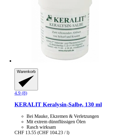
Warenkorb
4.9 (8)
KERALIT
Keralysin-​Salbe, 130 ml
Bei Mauke, Ekzemen & Verletzungen
Mit extrem dünnflüssigen Ölen
Rasch wirksam
CHF 13.55
(CHF 104.23 / l)