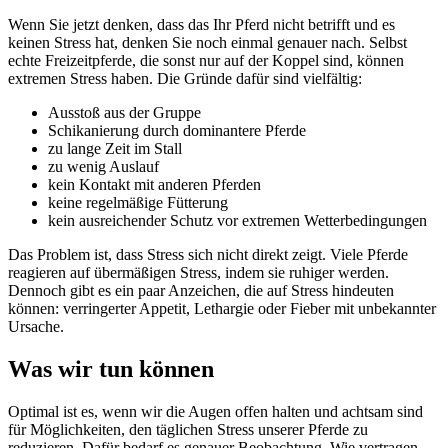
Wenn Sie jetzt denken, dass das Ihr Pferd nicht betrifft und es
keinen Stress hat, denken Sie noch einmal genauer nach. Selbst
echte Freizeitpferde, die sonst nur auf der Koppel sind, können
extremen Stress haben. Die Gründe dafür sind vielfältig:
Ausstoß aus der Gruppe
Schikanierung durch dominantere Pferde
zu lange Zeit im Stall
zu wenig Auslauf
kein Kontakt mit anderen Pferden
keine regelmäßige Fütterung
kein ausreichender Schutz vor extremen Wetterbedingungen
Das Problem ist, dass Stress sich nicht direkt zeigt. Viele Pferde
reagieren auf übermäßigen Stress, indem sie ruhiger werden.
Dennoch gibt es ein paar Anzeichen, die auf Stress hindeuten
können: verringerter Appetit, Lethargie oder Fieber mit unbekannter
Ursache.
Was wir tun können
Optimal ist es, wenn wir die Augen offen halten und achtsam sind
für Möglichkeiten, den täglichen Stress unserer Pferde zu
reduzieren. Dafür bedarf es genauer Beobachtung. Wie vertragen