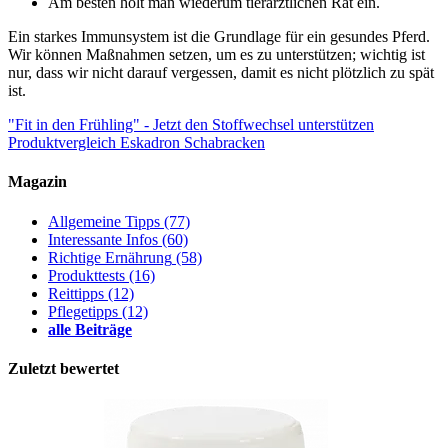
Am besten holt man wiederum tierärztlichen Rat ein.
Ein starkes Immunsystem ist die Grundlage für ein gesundes Pferd.
Wir können Maßnahmen setzen, um es zu unterstützen; wichtig ist
nur, dass wir nicht darauf vergessen, damit es nicht plötzlich zu spät
ist.
"Fit in den Frühling" - Jetzt den Stoffwechsel unterstützen
Produktvergleich Eskadron Schabracken
Magazin
Allgemeine Tipps
(77)
Interessante Infos
(60)
Richtige Ernährung
(58)
Produkttests
(16)
Reittipps
(12)
Pflegetipps
(12)
alle Beiträge
Zuletzt bewertet