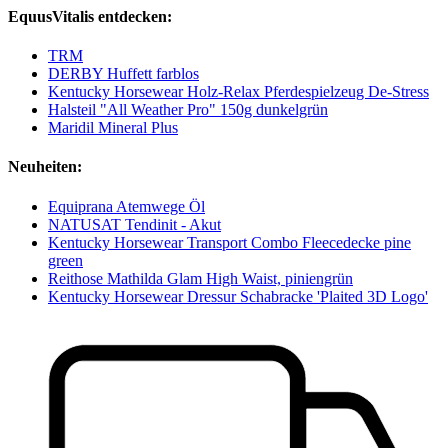
EquusVitalis entdecken:
TRM
DERBY Huffett farblos
Kentucky Horsewear Holz-Relax Pferdespielzeug De-Stress
Halsteil "All Weather Pro" 150g dunkelgrün
Maridil Mineral Plus
Neuheiten:
Equiprana Atemwege Öl
NATUSAT Tendinit - Akut
Kentucky Horsewear Transport Combo Fleecedecke pine
green
Reithose Mathilda Glam High Waist, piniengrün
Kentucky Horsewear Dressur Schabracke 'Plaited 3D Logo'