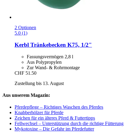
2 Optionen
5.0 (1)
Kerbl
Tränkebecken K75, 1/2"
Fassungsvermögen 2,8 l
Aus Polypropylen
Zur Wand- & Rohrmontage
CHF 51.50
Zustellung bis 13. August
Aus unserem Magazin:
Pferdepflege – Richtiges Waschen des Pferdes
Knabberhölzer für Pferde
Zeichen für ein älteres Pferd & Futtertipps
Fellwechsel – Unterstützung durch die richtige Fütterung
Mykotoxine – Die Gefahr im Pferdefutter