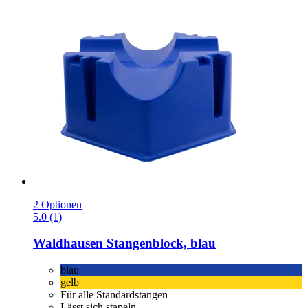
2 Optionen
5.0 (1)
Waldhausen
Stangenblock, blau
blau
gelb
Für alle Standardstangen
Lässt sich stapeln