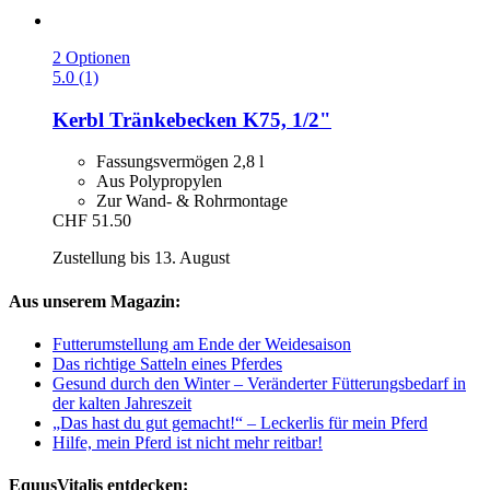
2 Optionen
5.0 (1)
Kerbl
Tränkebecken K75, 1/2"
Fassungsvermögen 2,8 l
Aus Polypropylen
Zur Wand- & Rohrmontage
CHF 51.50
Zustellung bis 13. August
Aus unserem Magazin:
Futterumstellung am Ende der Weidesaison
Das richtige Satteln eines Pferdes
Gesund durch den Winter – Veränderter Fütterungsbedarf in
der kalten Jahreszeit
„Das hast du gut gemacht!“ – Leckerlis für mein Pferd
Hilfe, mein Pferd ist nicht mehr reitbar!
EquusVitalis entdecken: