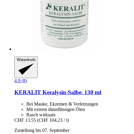
Warenkorb
4.9 (8)
KERALIT
Keralysin-​Salbe, 130 ml
Bei Mauke, Ekzemen & Verletzungen
Mit extrem dünnflüssigen Ölen
Rasch wirksam
CHF 13.55
(CHF 104.23 / l)
Zustellung bis 07. September