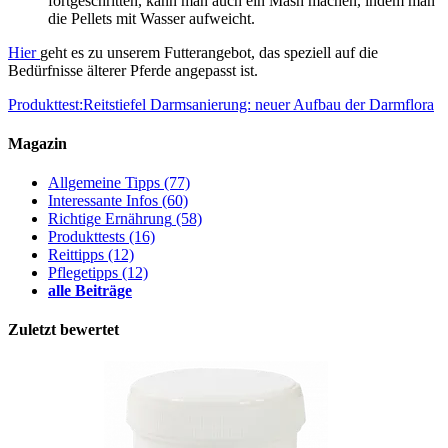
fortgeschritten, kann man auch ein Mash machen, indem man
die Pellets mit Wasser aufweicht.
Hier
geht es zu unserem Futterangebot, das speziell auf die
Bedürfnisse älterer Pferde angepasst ist.
Produkttest:Reitstiefel
Darmsanierung: neuer Aufbau der Darmflora
Magazin
Allgemeine Tipps
(77)
Interessante Infos
(60)
Richtige Ernährung
(58)
Produkttests
(16)
Reittipps
(12)
Pflegetipps
(12)
alle Beiträge
Zuletzt bewertet