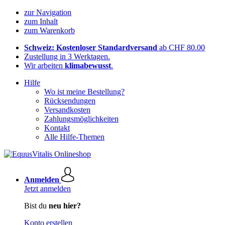
zur Navigation
zum Inhalt
zum Warenkorb
Schweiz: Kostenloser Standardversand
ab CHF 80.00
Zustellung in 3 Werktagen.
Wir arbeiten
klimabewusst
.
Hilfe
Wo ist meine Bestellung?
Rücksendungen
Versandkosten
Zahlungsmöglichkeiten
Kontakt
Alle Hilfe-Themen
Anmelden
Jetzt anmelden
Bist du
neu hier?
Konto erstellen