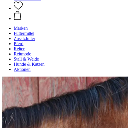
Marken
Futtermittel
Zusatzfutter
Pferd
Reiter
Reitmode
Stall & Weide
Hunde & Katzen
Aktionen