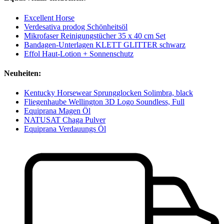
Excellent Horse
Verdesativa prodog Schönheitsöl
Mikrofaser Reinigungstücher 35 x 40 cm Set
Bandagen-Unterlagen KLETT GLITTER schwarz
Effol Haut-Lotion + Sonnenschutz
Neuheiten:
Kentucky Horsewear Sprungglocken Solimbra, black
Fliegenhaube Wellington 3D Logo Soundless, Full
Equiprana Magen Öl
NATUSAT Chaga Pulver
Equiprana Verdauungs Öl