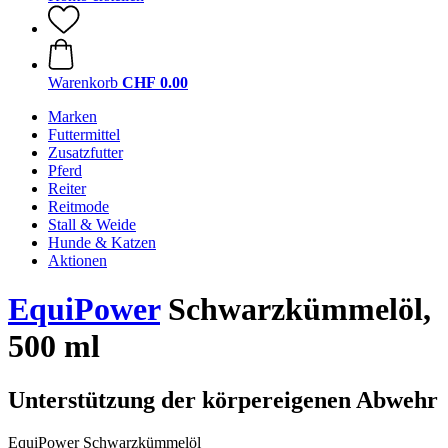
Warenkorb
CHF 0.00
Marken
Futtermittel
Zusatzfutter
Pferd
Reiter
Reitmode
Stall & Weide
Hunde & Katzen
Aktionen
EquiPower
Schwarzkümmelöl,
500 ml
Unterstützung der körpereigenen Abwehr
EquiPower Schwarzkümmelöl