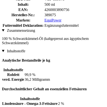
Inhalt:
500 ml
EAN:
4260003890756
Hersteller-Nr.:
389075
Marken:
EquiPower
Futtermittel Deklaration:
Ergänzungsfuttermittel
Zusammensetzung
100 % Schwarzkümmel-Öl (kaltgepresst aus ägyptischem
Schwarzkümmel)
Inhaltsstoffe
Analytische Bestandteile je kg
Inhaltsstoffe
Rohfett
99,9 %
verd. Energie
36,2 Milligramm
Durchschnittlicher Gehalt an essenziellen Fettsäuren
Inhaltsstoffe
Linolensäure - Omega-3-Fettsäure
2 %