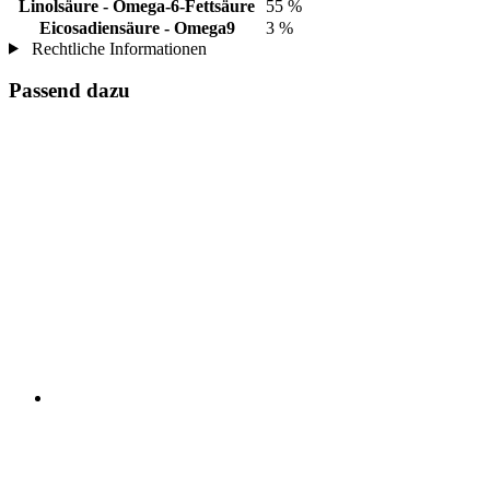
Linolsäure - Omega-6-Fettsäure
55 %
Eicosadiensäure - Omega9
3 %
Rechtliche Informationen
Passend dazu