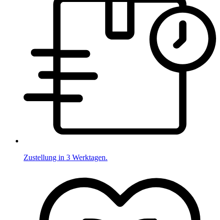
Zustellung in 3 Werktagen.