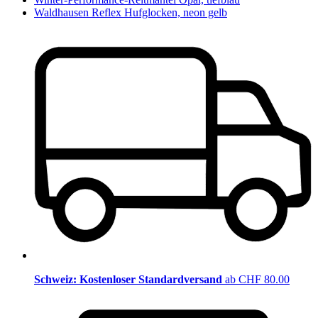
Waldhausen Reflex Hufglocken, neon gelb
Schweiz: Kostenloser Standardversand
ab CHF 80.00