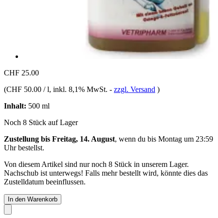
CHF 25.00
(
CHF 50.00 / l
, inkl. 8,1% MwSt.
-
zzgl. Versand
)
Inhalt:
500 ml
Noch 8 Stück auf Lager
Zustellung bis Freitag, 14. August
, wenn du bis
Montag um 23:59
Uhr
bestellst.
Von diesem Artikel sind nur noch 8 Stück in unserem Lager.
Nachschub ist unterwegs! Falls mehr bestellt wird, könnte dies das
Zustelldatum beeinflussen.
In den Warenkorb