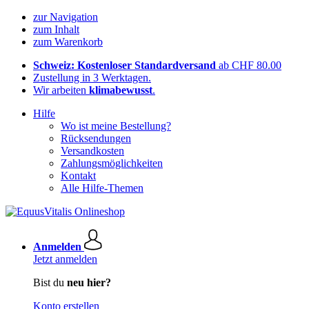
zur Navigation
zum Inhalt
zum Warenkorb
Schweiz: Kostenloser Standardversand
ab CHF 80.00
Zustellung in 3 Werktagen.
Wir arbeiten
klimabewusst
.
Hilfe
Wo ist meine Bestellung?
Rücksendungen
Versandkosten
Zahlungsmöglichkeiten
Kontakt
Alle Hilfe-Themen
Anmelden
Jetzt anmelden
Bist du
neu hier?
Konto erstellen