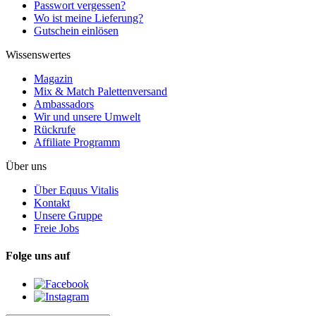
Passwort vergessen?
Wo ist meine Lieferung?
Gutschein einlösen
Wissenswertes
Magazin
Mix & Match Palettenversand
Ambassadors
Wir und unsere Umwelt
Rückrufe
Affiliate Programm
Über uns
Über Equus Vitalis
Kontakt
Unsere Gruppe
Freie Jobs
Folge uns auf