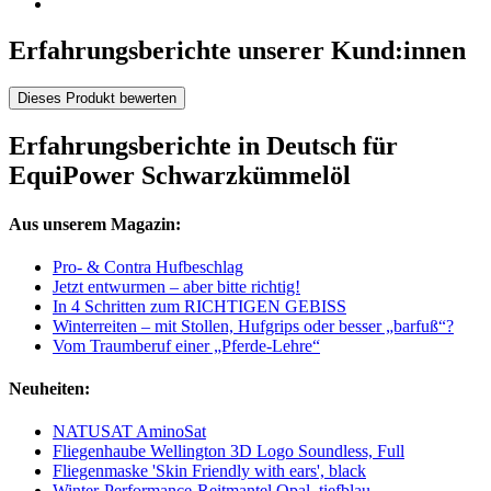
Erfahrungsberichte unserer Kund:innen
Dieses Produkt bewerten
Erfahrungsberichte in Deutsch für
EquiPower Schwarzkümmelöl
Aus unserem Magazin:
Pro- & Contra Hufbeschlag
Jetzt entwurmen – aber bitte richtig!
In 4 Schritten zum RICHTIGEN GEBISS
Winterreiten – mit Stollen, Hufgrips oder besser „barfuß“?
Vom Traumberuf einer „Pferde-Lehre“
Neuheiten:
NATUSAT AminoSat
Fliegenhaube Wellington 3D Logo Soundless, Full
Fliegenmaske 'Skin Friendly with ears', black
Winter-Performance-Reitmantel Opal, tiefblau