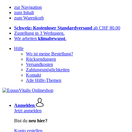
zur Navigation
zum Inhalt
zum Warenkorb
Schweiz: Kostenloser Standardversand
ab CHF 80.00
Zustellung in 3 Werktagen.
Wir arbeiten
klimabewusst
.
Hilfe
Wo ist meine Bestellung?
Rücksendungen
Versandkosten
Zahlungsmöglichkeiten
Kontakt
Alle Hilfe-Themen
Anmelden
Jetzt anmelden
Bist du
neu hier?
Konto erstellen