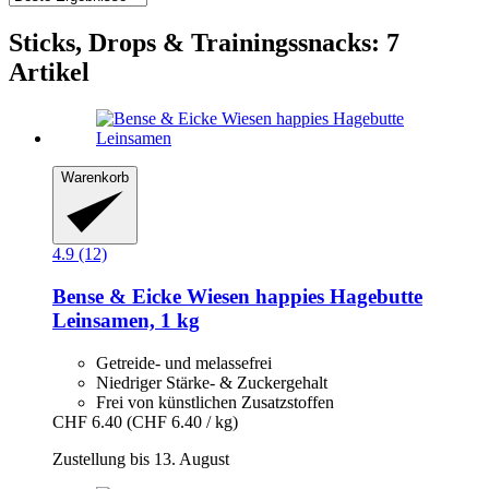
Sticks, Drops & Trainingssnacks: 7
Artikel
Warenkorb
4.9 (12)
Bense & Eicke
Wiesen happies Hagebutte
Leinsamen, 1 kg
Getreide- und melassefrei
Niedriger Stärke- & Zuckergehalt
Frei von künstlichen Zusatzstoffen
CHF 6.40
(CHF 6.40 / kg)
Zustellung bis 13. August