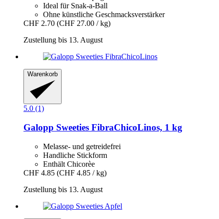
Ideal für Snak-a-Ball
Ohne künstliche Geschmacksverstärker
CHF 2.70
(CHF 27.00 / kg)
Zustellung bis 13. August
Warenkorb
5.0 (1)
Galopp
Sweeties FibraChicoLinos, 1 kg
Melasse- und getreidefrei
Handliche Stickform
Enthält Chicorèe
CHF 4.85
(CHF 4.85 / kg)
Zustellung bis 13. August