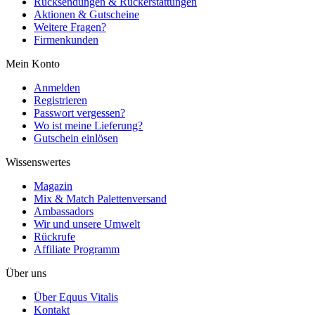
Rücksendungen & Rückerstattungen
Aktionen & Gutscheine
Weitere Fragen?
Firmenkunden
Mein Konto
Anmelden
Registrieren
Passwort vergessen?
Wo ist meine Lieferung?
Gutschein einlösen
Wissenswertes
Magazin
Mix & Match Palettenversand
Ambassadors
Wir und unsere Umwelt
Rückrufe
Affiliate Programm
Über uns
Über Equus Vitalis
Kontakt