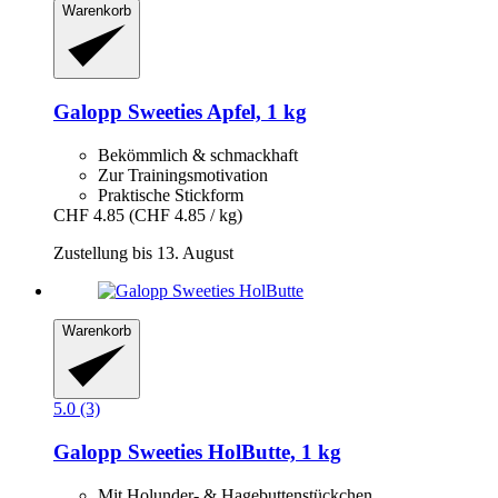
Warenkorb
Galopp
Sweeties Apfel, 1 kg
Bekömmlich & schmackhaft
Zur Trainingsmotivation
Praktische Stickform
CHF 4.85
(CHF 4.85 / kg)
Zustellung bis 13. August
Warenkorb
5.0 (3)
Galopp
Sweeties HolButte, 1 kg
Mit Holunder- & Hagebuttenstückchen