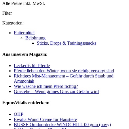
Alle Preise inkl. MwSt.
Filter
Kategorien:
Futtermittel
Belohnung
Sticks, Drops & Trainingssnacks
Aus unserem Magazin:
Leckerlis für Pferde
Pferde lieben den Winter, wenn sie richtig versorgt sind
Richtiges Mist-Management – Gefahr durch Staub und
Ammoniak
Wie wasche ich mein Pferd richtig?
Grasrehe – Wenn grünes Gras zur Gefahr wird
EquusVitalis entdecken:
QHP
Ewalia Wund-Creme für Haustiere
BUSSE Outdoordecke WINDCHILL 00 grau (navy)