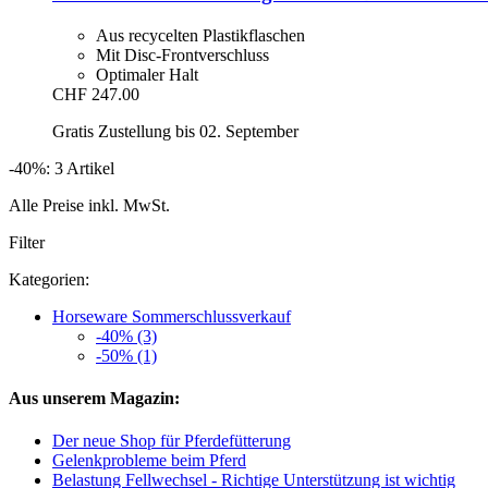
Aus recycelten Plastikflaschen
Mit Disc-Frontverschluss
Optimaler Halt
CHF 247.00
Gratis Zustellung bis 02. September
-40%: 3 Artikel
Alle Preise inkl. MwSt.
Filter
Kategorien:
Horseware Sommerschlussverkauf
-40% (3)
-50% (1)
Aus unserem Magazin:
Der neue Shop für Pferdefütterung
Gelenkprobleme beim Pferd
Belastung Fellwechsel - Richtige Unterstützung ist wichtig