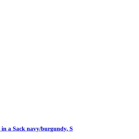
in a Sack navy/burgundy, S