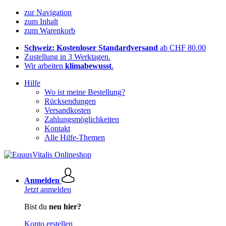
zur Navigation
zum Inhalt
zum Warenkorb
Schweiz: Kostenloser Standardversand
ab CHF 80.00
Zustellung in 3 Werktagen.
Wir arbeiten
klimabewusst
.
Hilfe
Wo ist meine Bestellung?
Rücksendungen
Versandkosten
Zahlungsmöglichkeiten
Kontakt
Alle Hilfe-Themen
Anmelden
Jetzt anmelden
Bist du
neu hier?
Konto erstellen