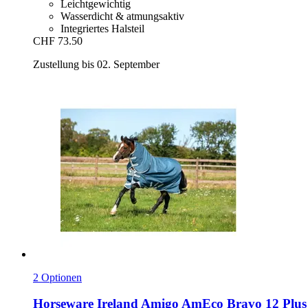
Leichtgewichtig
Wasserdicht & atmungsaktiv
Integriertes Halsteil
CHF 73.50
Zustellung bis 02. September
2 Optionen
Horseware Ireland
Amigo AmEco Bravo 12 Plus 