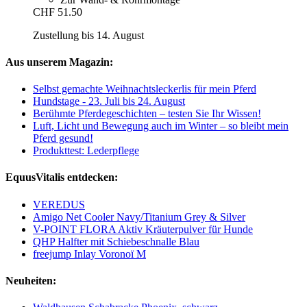
CHF 51.50
Zustellung bis 14. August
Aus unserem Magazin:
Selbst gemachte Weihnachtsleckerlis für mein Pferd
Hundstage - 23. Juli bis 24. August
Berühmte Pferdegeschichten – testen Sie Ihr Wissen!
Luft, Licht und Bewegung auch im Winter – so bleibt mein
Pferd gesund!
Produkttest: Lederpflege
EquusVitalis entdecken:
VEREDUS
Amigo Net Cooler Navy/Titanium Grey & Silver
V-POINT FLORA Aktiv Kräuterpulver für Hunde
QHP Halfter mit Schiebeschnalle Blau
freejump Inlay Voronoï M
Neuheiten: