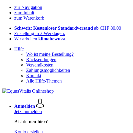
zur Navigation
zum Inhalt
zum Warenkorb
Schweiz: Kostenloser Standardversand
ab CHF 80.00
Zustellung in 3 Werktagen.
Wir arbeiten
klimabewusst
.
Hilfe
Wo ist meine Bestellung?
Rücksendungen
Versandkosten
Zahlungsmöglichkeiten
Kontakt
Alle Hilfe-Themen
Anmelden
Jetzt anmelden
Bist du
neu hier?
Konto erstellen