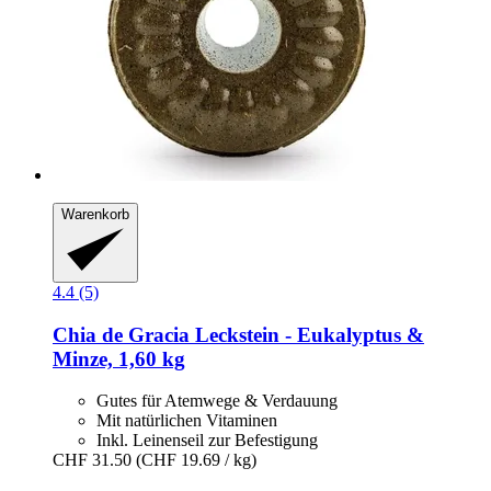
Warenkorb
4.4 (5)
Chia de Gracia
Leckstein -​ Eukalyptus &
Minze, 1,60 kg
Gutes für Atemwege & Verdauung
Mit natürlichen Vitaminen
Inkl. Leinenseil zur Befestigung
CHF 31.50
(CHF 19.69 / kg)