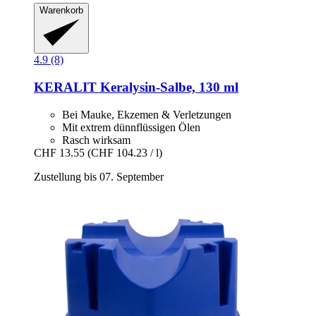
Warenkorb
4.9 (8)
KERALIT
Keralysin-​Salbe, 130 ml
Bei Mauke, Ekzemen & Verletzungen
Mit extrem dünnflüssigen Ölen
Rasch wirksam
CHF 13.55
(CHF 104.23 / l)
Zustellung bis 07. September