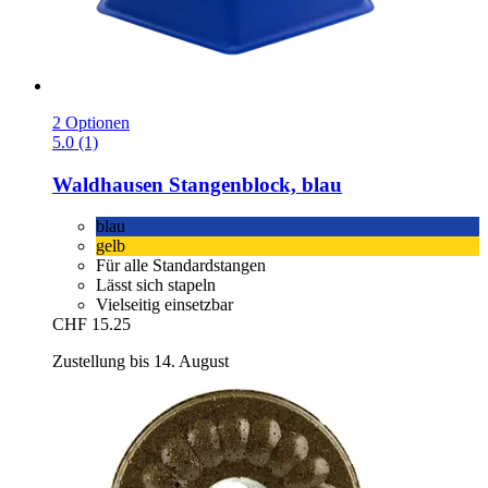
2 Optionen
5.0 (1)
Waldhausen
Stangenblock, blau
blau
gelb
Für alle Standardstangen
Lässt sich stapeln
Vielseitig einsetzbar
CHF 15.25
Zustellung bis 14. August