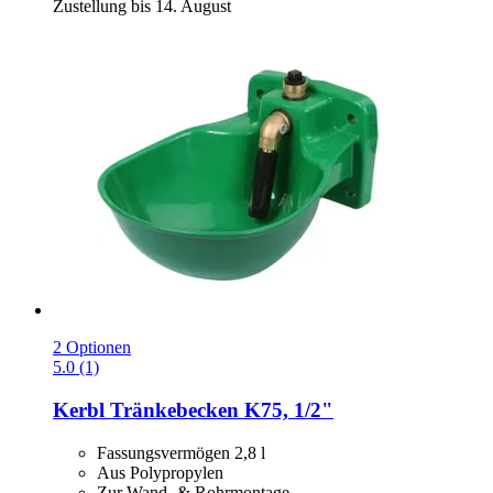
Zustellung bis 14. August
2 Optionen
5.0 (1)
Kerbl
Tränkebecken K75, 1/2"
Fassungsvermögen 2,8 l
Aus Polypropylen
Zur Wand- & Rohrmontage