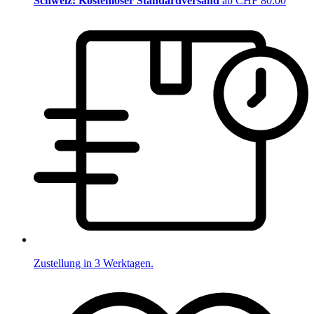
Schweiz: Kostenloser Standardversand
ab CHF 80.00
Zustellung in 3 Werktagen.