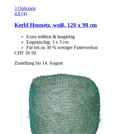
3 Optionen
4.8 (4)
Kerbl
Heunetz, weiß, 120 x 90 cm
Extra reißfest & langlebig
Engmaschig: 3 x 3 cm
Für bis zu 30 % weniger Futterverlust
CHF 26.50
Zustellung bis 14. August