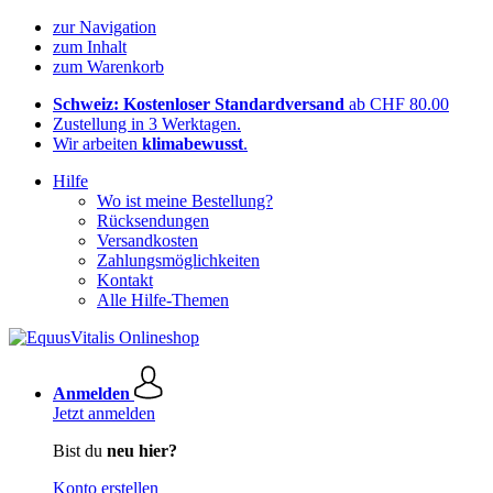
zur Navigation
zum Inhalt
zum Warenkorb
Schweiz: Kostenloser Standardversand
ab CHF 80.00
Zustellung in 3 Werktagen.
Wir arbeiten
klimabewusst
.
Hilfe
Wo ist meine Bestellung?
Rücksendungen
Versandkosten
Zahlungsmöglichkeiten
Kontakt
Alle Hilfe-Themen
Anmelden
Jetzt anmelden
Bist du
neu hier?
Konto erstellen