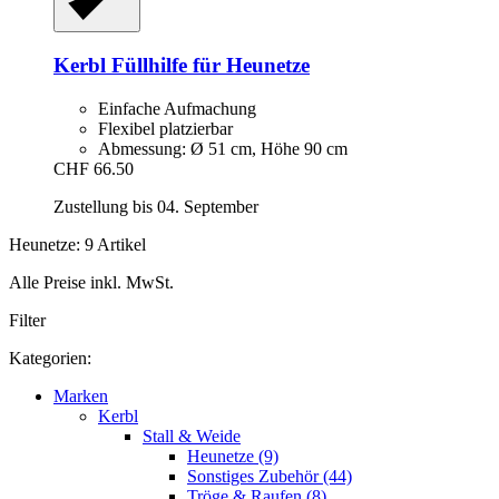
Kerbl
Füllhilfe für Heunetze
Einfache Aufmachung
Flexibel platzierbar
Abmessung: Ø 51 cm, Höhe 90 cm
CHF 66.50
Zustellung bis 04. September
Heunetze: 9 Artikel
Alle Preise inkl. MwSt.
Filter
Kategorien:
Marken
Kerbl
Stall & Weide
Heunetze (9)
Sonstiges Zubehör (44)
Tröge & Raufen (8)