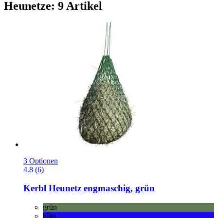
Heunetze: 9 Artikel
3 Optionen
4.8 (6)
Kerbl
Heunetz engmaschig, grün
grün
blau