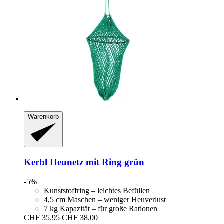
Warenkorb
Kerbl
Heunetz mit Ring grün
-5%
Kunststoffring – leichtes Befüllen
4,5 cm Maschen – weniger Heuverlust
7 kg Kapazität – für große Rationen
CHF 35.95
CHF 38.00