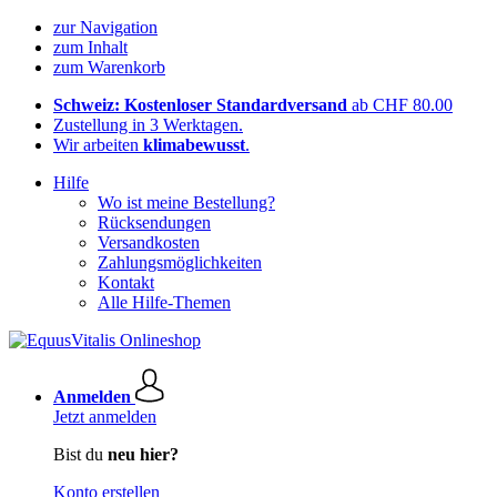
zur Navigation
zum Inhalt
zum Warenkorb
Schweiz: Kostenloser Standardversand
ab CHF 80.00
Zustellung in 3 Werktagen.
Wir arbeiten
klimabewusst
.
Hilfe
Wo ist meine Bestellung?
Rücksendungen
Versandkosten
Zahlungsmöglichkeiten
Kontakt
Alle Hilfe-Themen
Anmelden
Jetzt anmelden
Bist du
neu hier?
Konto erstellen