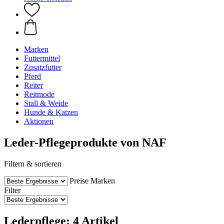
Marken
Futtermittel
Zusatzfutter
Pferd
Reiter
Reitmode
Stall & Weide
Hunde & Katzen
Aktionen
Leder-Pflegeprodukte von NAF
Filtern & sortieren
Preise
Marken
Filter
Lederpflege: 4 Artikel