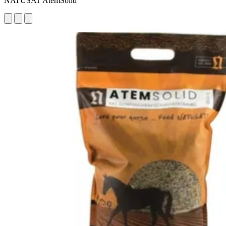
NATUSAT AtemSolid