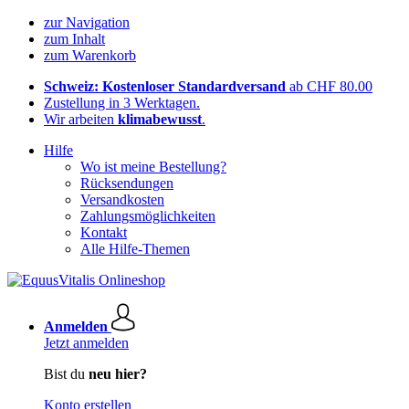
zur Navigation
zum Inhalt
zum Warenkorb
Schweiz: Kostenloser Standardversand
ab CHF 80.00
Zustellung in 3 Werktagen.
Wir arbeiten
klimabewusst
.
Hilfe
Wo ist meine Bestellung?
Rücksendungen
Versandkosten
Zahlungsmöglichkeiten
Kontakt
Alle Hilfe-Themen
Anmelden
Jetzt anmelden
Bist du
neu hier?
Konto erstellen