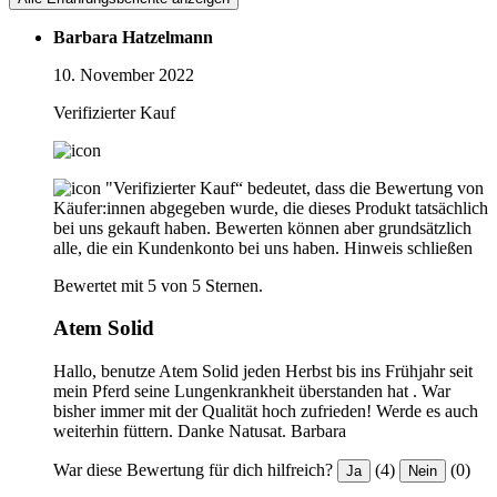
Barbara Hatzelmann
10. November 2022
Verifizierter Kauf
"Verifizierter Kauf“ bedeutet, dass die Bewertung von
Käufer:innen abgegeben wurde, die dieses Produkt tatsächlich
bei uns gekauft haben. Bewerten können aber grundsätzlich
alle, die ein Kundenkonto bei uns haben.
Hinweis schließen
Bewertet mit 5 von 5 Sternen.
Atem Solid
Hallo, benutze Atem Solid jeden Herbst bis ins Frühjahr seit
mein Pferd seine Lungenkrankheit überstanden hat . War
bisher immer mit der Qualität hoch zufrieden! Werde es auch
weiterhin füttern. Danke Natusat. Barbara
War diese Bewertung für dich hilfreich?
(4)
(0)
Ja
Nein