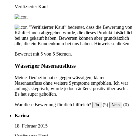
Verifizierter Kauf
"Verifizierter Kauf“ bedeutet, dass die Bewertung von
Käufer:innen abgegeben wurde, die dieses Produkt tatsächlich
bei uns gekauft haben. Bewerten können aber grundsätzlich
alle, die ein Kundenkonto bei uns haben.
Hinweis schließen
Bewertet mit 5 von 5 Sternen.
Wässriger Nasenausfluss
Meine Tierärztin hat es gegen wässrigen, klaren
Nasenausfluss ohne weitere Symptome empfohlen. Ich war
anfangs skeptisch, wurde jedoch äußerst positiv überrascht.
Es hat super geholfen.
War diese Bewertung für dich hilfreich?
(5)
(0)
Ja
Nein
Karina
18. Februar 2015