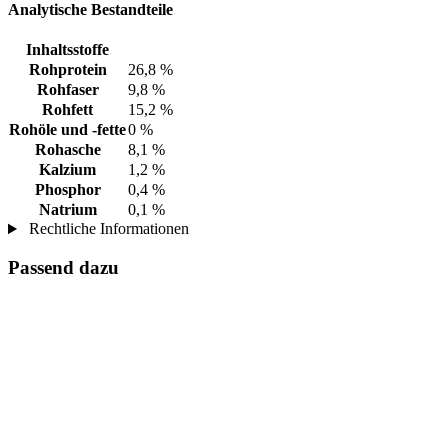
Analytische Bestandteile
Inhaltsstoffe
Rohprotein
26,8 %
Rohfaser
9,8 %
Rohfett
15,2 %
Rohöle und -fette
0 %
Rohasche
8,1 %
Kalzium
1,2 %
Phosphor
0,4 %
Natrium
0,1 %
Rechtliche Informationen
Passend dazu