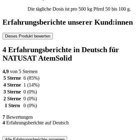
Die tägliche Dosis ist pro 500 kg Pferd 50 bis 100 g.
Erfahrungsberichte unserer Kund:innen
Dieses Produkt bewerten
4 Erfahrungsberichte in Deutsch für
NATUSAT AtemSolid
4,9
von 5 Sternen
5 Sterne
6
(85%)
4 Sterne
1
(14%)
3 Sterne
0
(0%)
2 Sterne
0
(0%)
1 Stern
0
(0%)
7
Bewertungen
4
Erfahrungsberichte auf Deutsch
Alle Erfahrungsberichte anzeigen