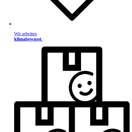
Wir arbeiten
klimabewusst
.