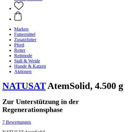
Marken
Futtermittel
Zusatzfutter
Pferd
Reiter
Reitmode
Stall & Weide
Hunde & Katzen
Aktionen
NATUSAT
AtemSolid, 4.500 g
Zur Unterstützung in der
Regenerationsphase
7 Bewertungen