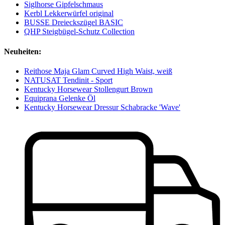
Siglhorse Gipfelschmaus
Kerbl Lekkerwürfel original
BUSSE Dreieckszügel BASIC
QHP Steigbügel-Schutz Collection
Neuheiten:
Reithose Maja Glam Curved High Waist, weiß
NATUSAT Tendinit - Sport
Kentucky Horsewear Stollengurt Brown
Equiprana Gelenke Öl
Kentucky Horsewear Dressur Schabracke 'Wave'