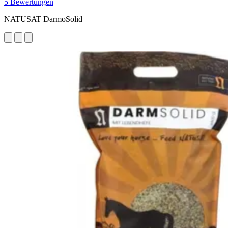
5 Bewertungen
NATUSAT DarmoSolid