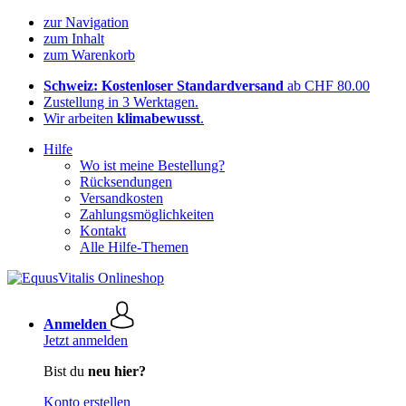
zur Navigation
zum Inhalt
zum Warenkorb
Schweiz: Kostenloser Standardversand
ab CHF 80.00
Zustellung in 3 Werktagen.
Wir arbeiten
klimabewusst
.
Hilfe
Wo ist meine Bestellung?
Rücksendungen
Versandkosten
Zahlungsmöglichkeiten
Kontakt
Alle Hilfe-Themen
Anmelden
Jetzt anmelden
Bist du
neu hier?
Konto erstellen