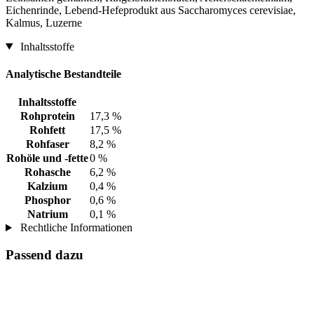
Eichenrinde, Lebend-Hefeprodukt aus Saccharomyces cerevisiae,
Kalmus, Luzerne
Inhaltsstoffe
Analytische Bestandteile
Inhaltsstoffe
Rohprotein
17,3 %
Rohfett
17,5 %
Rohfaser
8,2 %
Rohöle und -fette
0 %
Rohasche
6,2 %
Kalzium
0,4 %
Phosphor
0,6 %
Natrium
0,1 %
Rechtliche Informationen
Passend dazu