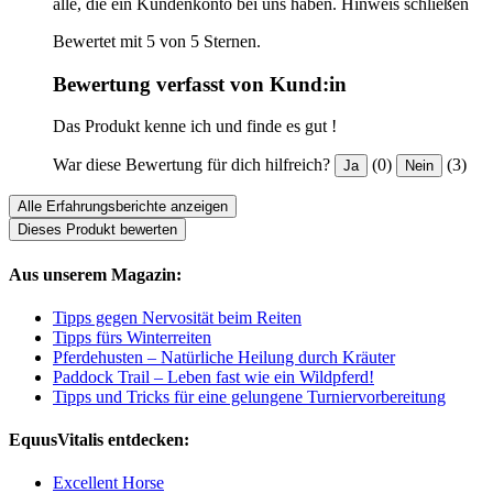
alle, die ein Kundenkonto bei uns haben.
Hinweis schließen
Bewertet mit 5 von 5 Sternen.
Bewertung verfasst von Kund:in
Das Produkt kenne ich und finde es gut !
War diese Bewertung für dich hilfreich?
(0)
(3)
Ja
Nein
Alle Erfahrungsberichte anzeigen
Dieses Produkt bewerten
Aus unserem Magazin:
Tipps gegen Nervosität beim Reiten
Tipps fürs Winterreiten
Pferdehusten – Natürliche Heilung durch Kräuter
Paddock Trail – Leben fast wie ein Wildpferd!
Tipps und Tricks für eine gelungene Turniervorbereitung
EquusVitalis entdecken:
Excellent Horse