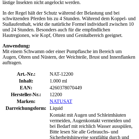
lästige Insekten nicht angelockt werden.
In der Regel hält der Schutz während der Belastung und bei
schwitzenden Pferden bis zu 4 Stunden. Während dem Koppel- und
Stallaufenthalt, wirkt die natürliche Formel individuell zwischen 10
und 24 Stunden. Besonders auch für die empfindlichen
Hautregionen, wie Kopf, Ohren und Genitalbereich geeignet.
Anwendung:
Mit einem Schwamm oder einer Pumpflasche im Bereich um
Augen, Ohren und Nüstern, der Weichteile, Brust und Innenflanken
auftragen.
Art.-Nr.:
NAT-12200
Inhalt:
1.000 ml
EAN:
4260378070449
Hersteller-Nr.:
12200
Marken:
NATUSAT
Darreichungsform:
Liquid
Kontakt mit Augen und Schleimhäuten
vermeiden, Augenkontakt vermeiden und
bei Bedarf mit reichlich Wasser ausspülen,
Bitte lesen Sie alle Gebrauchs- und
Sicherheitshinweise sorgfältig durch und