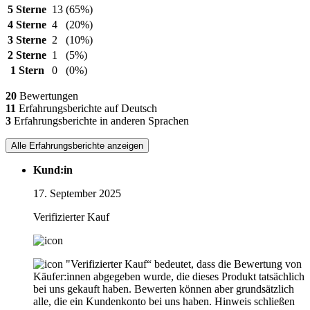
5 Sterne
13
(65%)
4 Sterne
4
(20%)
3 Sterne
2
(10%)
2 Sterne
1
(5%)
1 Stern
0
(0%)
20
Bewertungen
11
Erfahrungsberichte auf Deutsch
3
Erfahrungsberichte in anderen Sprachen
Alle Erfahrungsberichte anzeigen
Kund:in
17. September 2025
Verifizierter Kauf
"Verifizierter Kauf“ bedeutet, dass die Bewertung von
Käufer:innen abgegeben wurde, die dieses Produkt tatsächlich
bei uns gekauft haben. Bewerten können aber grundsätzlich
alle, die ein Kundenkonto bei uns haben.
Hinweis schließen