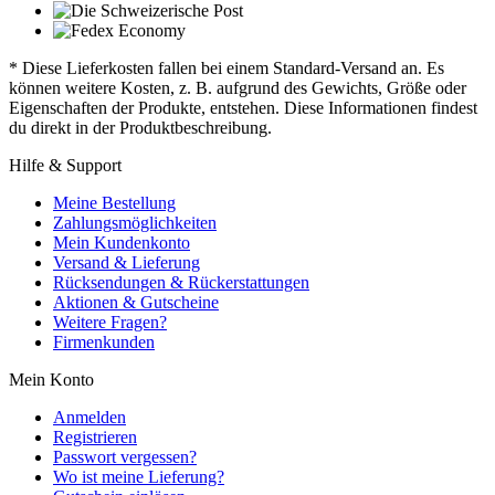
* Diese Lieferkosten fallen bei einem Standard-Versand an. Es
können weitere Kosten, z. B. aufgrund des Gewichts, Größe oder
Eigenschaften der Produkte, entstehen. Diese Informationen findest
du direkt in der Produktbeschreibung.
Hilfe & Support
Meine Bestellung
Zahlungsmöglichkeiten
Mein Kundenkonto
Versand & Lieferung
Rücksendungen & Rückerstattungen
Aktionen & Gutscheine
Weitere Fragen?
Firmenkunden
Mein Konto
Anmelden
Registrieren
Passwort vergessen?
Wo ist meine Lieferung?