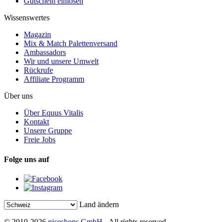
Gutschein einlösen
Wissenswertes
Magazin
Mix & Match Palettenversand
Ambassadors
Wir und unsere Umwelt
Rückrufe
Affiliate Programm
Über uns
Über Equus Vitalis
Kontakt
Unsere Gruppe
Freie Jobs
Folge uns auf
Land ändern
© 2010-2026
niceshops GmbH
- All rights reserved.