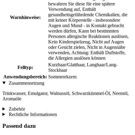
bewahren Sie diese für eine spätere
Verwendung auf, Enthält
gesundheitsgefährdende Chemikalien, die
Warnhinweise:
mit keiner Körperstelle - insbesondere
Augen und Mund - in Kontakt gebracht
werden dürfen, Kann bei bestimmten
Personen allergische Reaktionen auslösen,
Kein Kinderspielzeug, Nicht auf Augen
oder Gesicht zielen, Nicht in Augennähe
verwenden, Achtung: Enthält Duftstoffe,
die Allergien auslösen können
Kurzhaar/Glatthaar, Langhaar/Lang-
Felltyp:
Stockhaar
Anwendungsbereich:
Sommerekzem
Zusammensetzung
Trinkwasser, Emulgator, Walnussöl, Schwarzkümmel-Öl, Neemöl,
Aromaöle
Zubehör
Rechtliche Informationen
Passend dazu