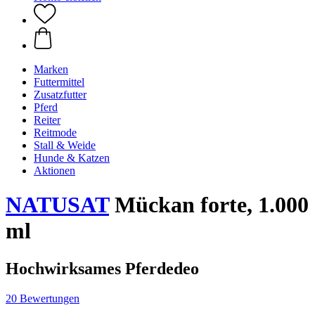
Marken
Futtermittel
Zusatzfutter
Pferd
Reiter
Reitmode
Stall & Weide
Hunde & Katzen
Aktionen
NATUSAT
Mückan forte, 1.000
ml
Hochwirksames Pferdedeo
20 Bewertungen