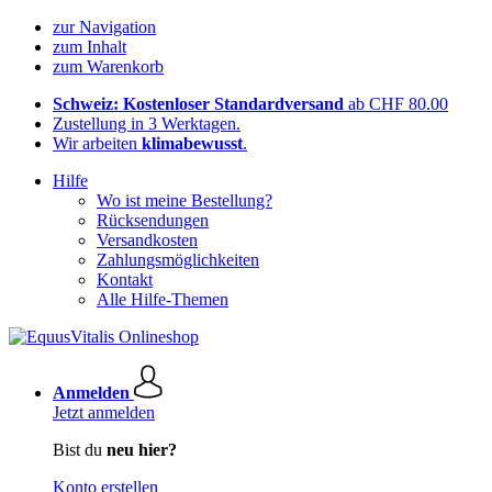
zur Navigation
zum Inhalt
zum Warenkorb
Schweiz: Kostenloser Standardversand
ab CHF 80.00
Zustellung in 3 Werktagen.
Wir arbeiten
klimabewusst
.
Hilfe
Wo ist meine Bestellung?
Rücksendungen
Versandkosten
Zahlungsmöglichkeiten
Kontakt
Alle Hilfe-Themen
Anmelden
Jetzt anmelden
Bist du
neu hier?
Konto erstellen