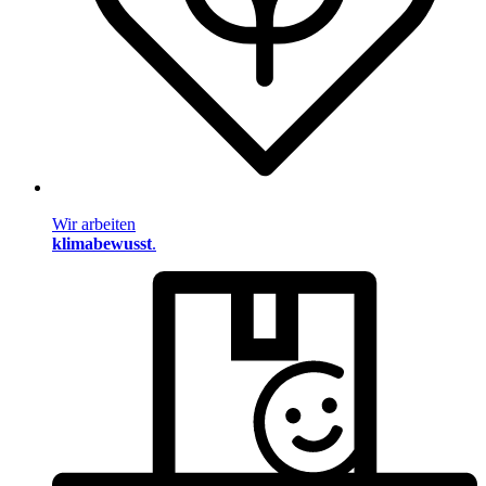
Wir arbeiten
klimabewusst
.