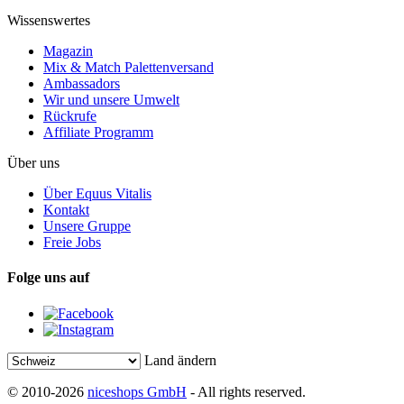
Wissenswertes
Magazin
Mix & Match Palettenversand
Ambassadors
Wir und unsere Umwelt
Rückrufe
Affiliate Programm
Über uns
Über Equus Vitalis
Kontakt
Unsere Gruppe
Freie Jobs
Folge uns auf
Land ändern
© 2010-2026
niceshops GmbH
- All rights reserved.