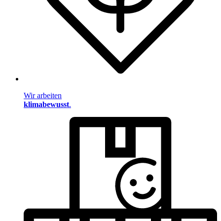
Wir arbeiten
klimabewusst
.