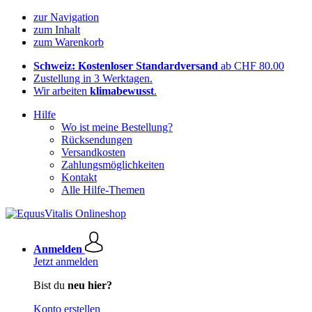
zur Navigation
zum Inhalt
zum Warenkorb
Schweiz: Kostenloser Standardversand
ab CHF 80.00
Zustellung in 3 Werktagen.
Wir arbeiten
klimabewusst
.
Hilfe
Wo ist meine Bestellung?
Rücksendungen
Versandkosten
Zahlungsmöglichkeiten
Kontakt
Alle Hilfe-Themen
Anmelden
Jetzt anmelden
Bist du
neu hier?
Konto erstellen