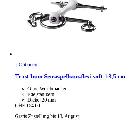
2 Optionen
Trust
Inno Sense-​pelham-​flexi soft, 13,5 cm
Ohne Weichmacher
Edelstahlkern
Dicke: 20 mm
CHF 164.00
Gratis Zustellung bis 13. August