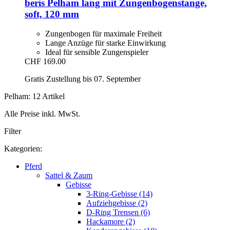
beris
Pelham lang mit Zungenbogenstange,
soft, 120 mm
Zungenbogen für maximale Freiheit
Lange Anzüge für starke Einwirkung
Ideal für sensible Zungenspieler
CHF 169.00
Gratis Zustellung bis 07. September
Pelham: 12 Artikel
Alle Preise inkl. MwSt.
Filter
Kategorien:
Pferd
Sattel & Zaum
Gebisse
3-Ring-Gebisse (14)
Aufziehgebisse (2)
D-Ring Trensen (6)
Hackamore (2)