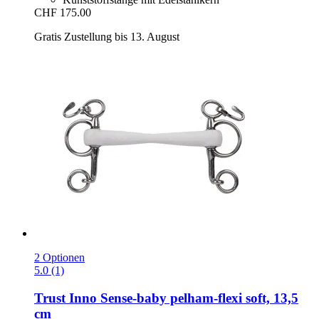
CHF 175.00
Gratis Zustellung bis 13. August
2 Optionen
5.0 (1)
Trust
Inno Sense-​baby pelham-​flexi soft, 13,5
cm