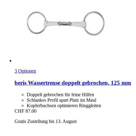
3 Optionen
beris
Wassertrense doppelt gebrochen, 125 mm
Doppelt gebrochen für feine Hilfen
Schlankes Profil spart Platz im Maul
Kupferbuchsen optimieren Ringgleiten
CHF 87.00
Gratis Zustellung bis 13. August