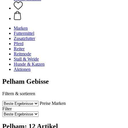
Marken
Futtermittel
Zusatzfutter
Pferd
Reiter
Reitmode
Stall & Weide
Hunde & Katzen
Aktionen
Pelham Gebisse
Filtern & sortieren
Preise
Marken
Filter
Pelham: 12 Artikel